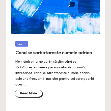
Posted
Social
in
Cand se sarbatoreste numele adrian
Mulți dintre noi ne dorim să știm când se
sărbătorește numele persoanelor dragi nouă.
Întrebarea "cand se sarbatoreste numele adrian"
este una frecventă, mai ales pentru cei care poartă
acest…
Read More