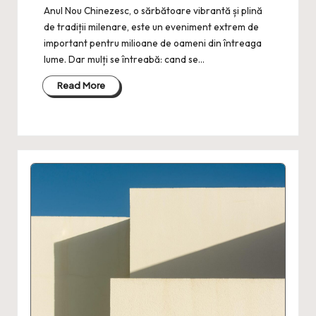
Anul Nou Chinezesc, o sărbătoare vibrantă și plină
de tradiții milenare, este un eveniment extrem de
important pentru milioane de oameni din întreaga
lume. Dar mulți se întreabă: cand se…
Read More