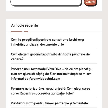
Caută
Articole recente
Cum te pregătești pentru o consultație la chirurg:
întrebări, analize și documente utile
Cum alegem gradinita potrivita din toate punctele de
vedere?
Părerea unui fost model Viva Diva – de ce am plecat și
cum am ajuns să câștig de 3 ori mai mult după ce m-am
informat pe forumvideochat.com
Formare autorizată vs. neautorizată: Cum alegi calea
corectă pentru succesul organizației tale?
Pantaloni moto pentru femei: protecție și feminitate