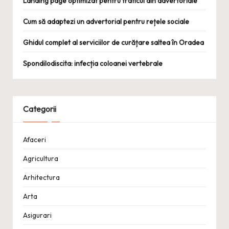
Landing page optimizat pentru traficul din advertoriale
Cum să adaptezi un advertorial pentru rețele sociale
Ghidul complet al serviciilor de curățare saltea în Oradea
Spondilodiscita: infecția coloanei vertebrale
Categorii
Afaceri
Agricultura
Arhitectura
Arta
Asigurari