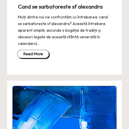
in
Cand se sarbatoreste sf alexandra
Mulți dintre noi ne confruntăm cu întrebarea: cand
se sarbatoreste sf alexandra? Această întrebare,
aparent simplă, ascunde o bogăție de tradiții și
obiceiuri legate de această sfântă venerată în
calendarul…
Read More