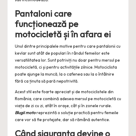
Pantaloni care
funcționează pe
motocicletă și în afara ei
Unul dintre principalele motive pentru care pantalonii cu
kevlar sunt atât de populari în rândul femeilor este
versatilitatea lor. Sunt potriviți nu doar pentru mersul pe
motocicletă, ci și pentru activitățile zilnice. Motociclista
poate ajunge la muncă, la o cafenea sau la o întâlnire
fără ca ținuta să pară nepotrivită.
Acest stil este foarte apreciat și de motociclistele din
România, care combină adesea mersul pe motocicletă cu
viața de zi cu zi, atât în orașe, cât și în zonele rurale.
Blugii moto
reprezintă o soluție practică pentru femeile
care vor să fie protejate, dar să rămână autentice.
Când siguranța devine o