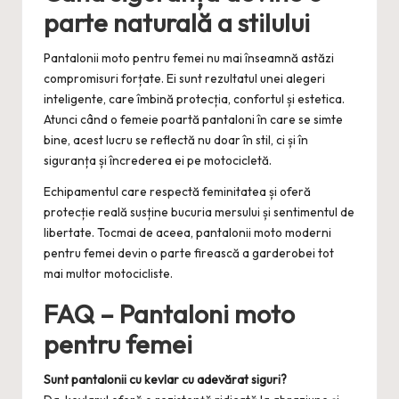
parte naturală a stilului
Pantalonii moto pentru femei nu mai înseamnă astăzi
compromisuri forțate. Ei sunt rezultatul unei alegeri
inteligente, care îmbină protecția, confortul și estetica.
Atunci când o femeie poartă pantaloni în care se simte
bine, acest lucru se reflectă nu doar în stil, ci și în
siguranța și încrederea ei pe motocicletă.
Echipamentul care respectă feminitatea și oferă
protecție reală susține bucuria mersului și sentimentul de
libertate. Tocmai de aceea, pantalonii moto moderni
pentru femei devin o parte firească a garderobei tot
mai multor motocicliste.
FAQ – Pantaloni moto
pentru femei
Sunt pantalonii cu kevlar cu adevărat siguri?