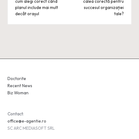
cum alegi corect când
calea corectă pentru
planul include mai mult
succesul organizației
decât orașul
tale?
Doctorite
Recent News
Biz Woman
Contact
:
office@e-agentie.ro
SC ARC MEDIASOFT SRL