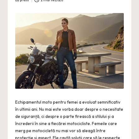
By
press
2 martie 2026
Posted
by
Echipamentul moto pentru femei a evoluat semnificativ
în ultimii ani. Nu mai este vorba doar despre o necesitate
de siguranță, ci despre o parte firească a stilului și a
încrederii în sine a fiecărei motocicliste. Femeile care
merg pe motocicletă nu mai vor să aleagă între
protecție și aspect. Ele caută soluții care să le respecte