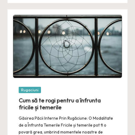
Posted
Rugaciuni
in
Cum să te rogi pentru a înfrunta
fricile și temerile
Găsirea Păcii Interne Prin Rugăciune: O Modalitate
de a Înfrunta Temerile Fricile și temerile pot fi o
povară grea, umbrind momentele noastre de