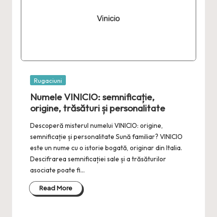
Posted
Rugaciuni
in
Numele VINICIO: semnificație,
origine, trăsături și personalitate
Descoperă misterul numelui VINICIO: origine,
semnificație și personalitate Sună familiar? VINICIO
este un nume cu o istorie bogată, originar din Italia.
Descifrarea semnificației sale și a trăsăturilor
asociate poate fi…
Read More