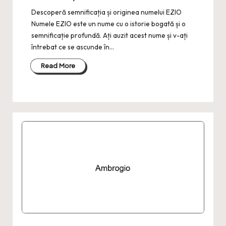
Descoperă semnificația și originea numelui EZIO
Numele EZIO este un nume cu o istorie bogată și o
semnificație profundă. Ați auzit acest nume și v-ați
întrebat ce se ascunde în…
Read More