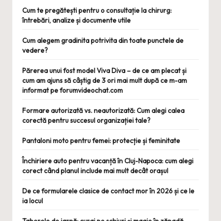
Cum te pregătești pentru o consultație la chirurg:
întrebări, analize și documente utile
Cum alegem gradinita potrivita din toate punctele de
vedere?
Părerea unui fost model Viva Diva – de ce am plecat și
cum am ajuns să câștig de 3 ori mai mult după ce m-am
informat pe forumvideochat.com
Formare autorizată vs. neautorizată: Cum alegi calea
corectă pentru succesul organizației tale?
Pantaloni moto pentru femei: protecție și feminitate
Închiriere auto pentru vacanță în Cluj-Napoca: cum alegi
corect când planul include mai mult decât orașul
De ce formularele clasice de contact mor în 2026 și ce le
ia locul