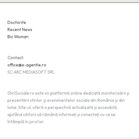
Doctorite
Recent News
Biz Woman
Contact
:
office@e-agentie.ro
SC ARC MEDIASOFT SRL
StiriSociale.ro este un platformă online dedicată monitorizării și
prezentării stirilor și evenimentelor sociale din România și din
lume. Site-ul, oferă o perspectivă actualizată și accesibilă,
ajutând cititorii să rămână informați și conectați cu ce se
întâmplă în jurul lor.