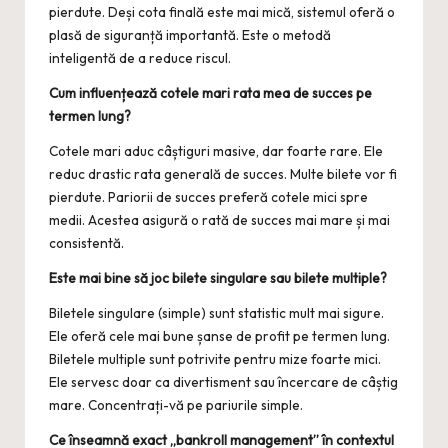
pierdute. Deși cota finală este mai mică, sistemul oferă o
plasă de siguranță importantă. Este o metodă
inteligentă de a reduce riscul.
Cum influențează cotele mari rata mea de succes pe
termen lung?
Cotele mari aduc câștiguri masive, dar foarte rare. Ele
reduc drastic rata generală de succes. Multe bilete vor fi
pierdute. Pariorii de succes preferă cotele mici spre
medii. Acestea asigură o rată de succes mai mare și mai
consistentă.
Este mai bine să joc bilete singulare sau bilete multiple?
Biletele singulare (simple) sunt statistic mult mai sigure.
Ele oferă cele mai bune șanse de profit pe termen lung.
Biletele multiple sunt potrivite pentru mize foarte mici.
Ele servesc doar ca divertisment sau încercare de câștig
mare. Concentrați-vă pe pariurile simple.
Ce înseamnă exact „bankroll management” în contextul