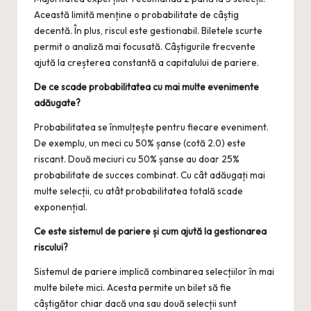
Această limită menține o probabilitate de câștig
decentă. În plus, riscul este gestionabil. Biletele scurte
permit o analiză mai focusată. Câștigurile frecvente
ajută la creșterea constantă a capitalului de pariere.
De ce scade probabilitatea cu mai multe evenimente
adăugate?
Probabilitatea se înmulțește pentru fiecare eveniment.
De exemplu, un meci cu 50% șanse (cotă 2.0) este
riscant. Două meciuri cu 50% șanse au doar 25%
probabilitate de succes combinat. Cu cât adăugați mai
multe selecții, cu atât probabilitatea totală scade
exponențial.
Ce este sistemul de pariere și cum ajută la gestionarea
riscului?
Sistemul de pariere implică combinarea selecțiilor în mai
multe bilete mici. Acesta permite un bilet să fie
câștigător chiar dacă una sau două selecții sunt