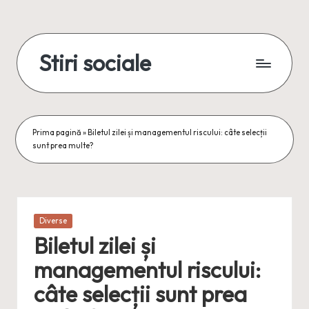
Skip
to
Stiri sociale
content
Stiri
sociale,
conexiuni
reale
Prima pagină
»
Biletul zilei și managementul riscului: câte selecții
sunt prea multe?
Posted
Diverse
in
Biletul zilei și
managementul riscului:
câte selecții sunt prea