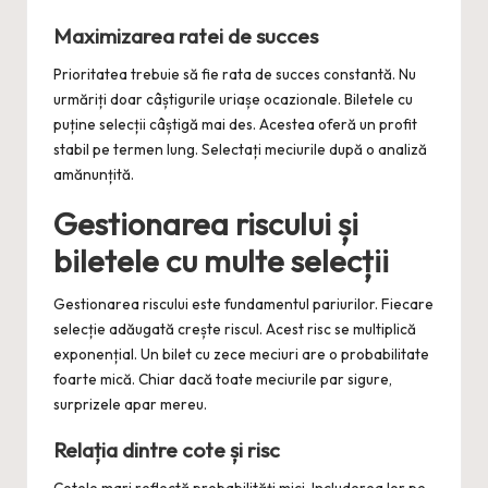
Maximizarea ratei de succes
Prioritatea trebuie să fie rata de succes constantă. Nu
urmăriți doar câștigurile uriașe ocazionale. Biletele cu
puține selecții câștigă mai des. Acestea oferă un profit
stabil pe termen lung. Selectați meciurile după o analiză
amănunțită.
Gestionarea riscului și
biletele cu multe selecții
Gestionarea riscului este fundamentul pariurilor. Fiecare
selecție adăugată crește riscul. Acest risc se multiplică
exponențial. Un bilet cu zece meciuri are o probabilitate
foarte mică. Chiar dacă toate meciurile par sigure,
surprizele apar mereu.
Relația dintre cote și risc