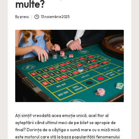
multe?
By
press
13 noiembrie 2025
Posted
by
Ați simțit vreodată acea emoție unică, acel fior al
așteptării când ultimul meci de pe bilet se apropie de
final? Dorința de a câștiga o sumă mare cu o miză mică
este motorul care stă la baza popularității fenomenului