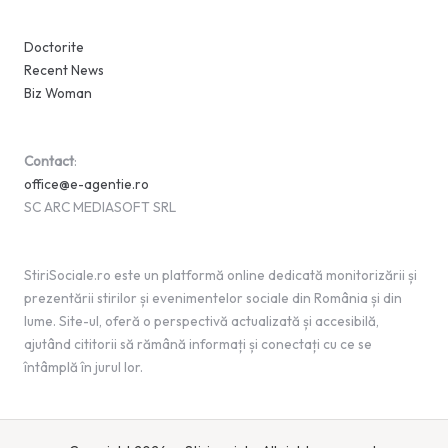
Doctorite
Recent News
Biz Woman
Contact
:
office@e-agentie.ro
SC ARC MEDIASOFT SRL
StiriSociale.ro este un platformă online dedicată monitorizării și
prezentării stirilor și evenimentelor sociale din România și din
lume. Site-ul, oferă o perspectivă actualizată și accesibilă,
ajutând cititorii să rămână informați și conectați cu ce se
întâmplă în jurul lor.