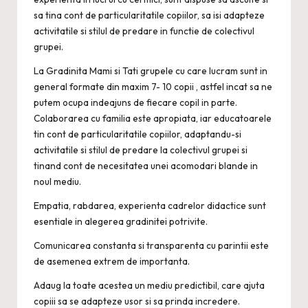
sa tina cont de particularitatile copiilor, sa isi adapteze
activitatile si stilul de predare in functie de colectivul
grupei.
La Gradinita Mami si Tati grupele cu care lucram sunt in
general formate din maxim 7- 10 copii , astfel incat sa ne
putem ocupa indeajuns de fiecare copil in parte.
Colaborarea cu familia este apropiata, iar educatoarele
tin cont de particularitatile copiilor, adaptandu-si
activitatile si stilul de predare la colectivul grupei si
tinand cont de necesitatea unei acomodari blande in
noul mediu.
Empatia, rabdarea, experienta cadrelor didactice sunt
esentiale in alegerea gradinitei potrivite.
Comunicarea constanta si transparenta cu parintii este
de asemenea extrem de importanta.
Adaug la toate acestea un mediu predictibil, care ajuta
copiii sa se adapteze usor si sa prinda incredere.