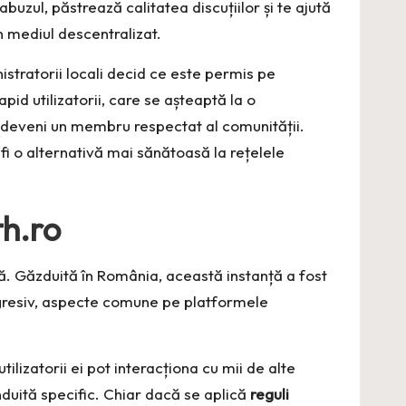
zul, păstrează calitatea discuțiilor și te ajută
 mediul descentralizat.
stratorii locali decid ce este permis pe
id utilizatorii, care se așteaptă la o
 deveni un membru respectat al comunității.
fi o alternativă mai sănătoasă la rețelele
th.ro
. Găzduită în România, această instanță a fost
agresiv, aspecte comune pe platformele
lizatorii ei pot interacționa cu mii de alte
onduită specific. Chiar dacă se aplică
reguli