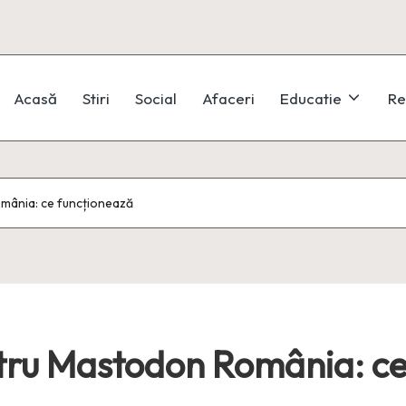
Acasă
Stiri
Social
Afaceri
Educatie
Re
mânia: ce funcționează
ntru Mastodon România: ce