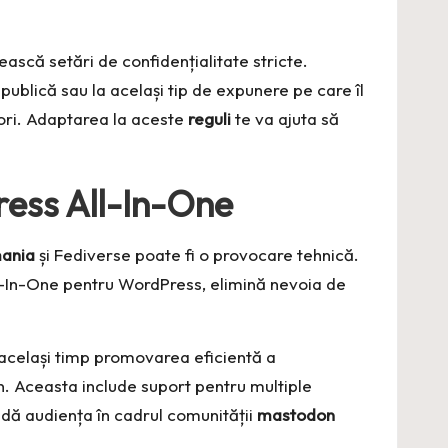
sească setări de confidențialitate stricte.
 publică sau la același tip de expunere pe care îl
ori. Adaptarea la aceste
reguli
te va ajuta să
ress All-In-One
ania
și Fediverse poate fi o provocare tehnică.
l-In-One pentru WordPress, elimină nevoia de
același timp promovarea eficientă a
n. Aceasta include suport pentru multiple
ndă audiența în cadrul comunității
mastodon