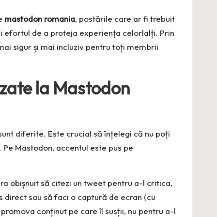
de
mastodon romania
, postările care ar fi trebuit
efortul de a proteja experiența celorlalți. Prin
ai sigur și mai incluziv pentru toți membrii
lizate la Mastodon
unt diferite. Este crucial să înțelegi că nu poți
ă. Pe Mastodon, accentul este pus pe
 obișnuit să citezi un tweet pentru a-l critica.
s direct sau să faci o captură de ecran (cu
romova conținut pe care îl susții, nu pentru a-l