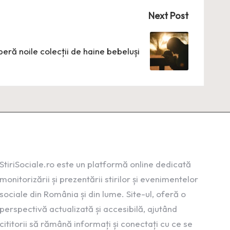
Next Post
eră noile colecții de haine bebeluși
StiriSociale.ro este un platformă online dedicată
monitorizării și prezentării stirilor și evenimentelor
sociale din România și din lume. Site-ul, oferă o
perspectivă actualizată și accesibilă, ajutând
cititorii să rămână informați și conectați cu ce se