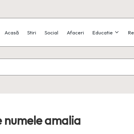
Acasă
Stiri
Social
Afaceri
Educatie
Re
e numele amalia