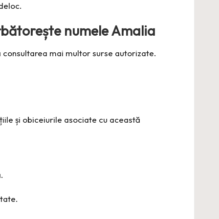
deloc.
ărbătorește numele Amalia
 consultarea mai multor surse autorizate.
țiile și obiceiurile asociate cu această
.
tate.