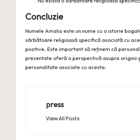
Nu există o sărbătoare religioasă specific
Concluzie
Numele Amalia este un nume cu o istorie bogată
sărbătoare religioasă specifică asociată cu aces
pozitive. Este important să reținem că personal
prezentate oferă o perspectivă asupra originii ș
personalitate asociate cu acesta.
press
View All Posts