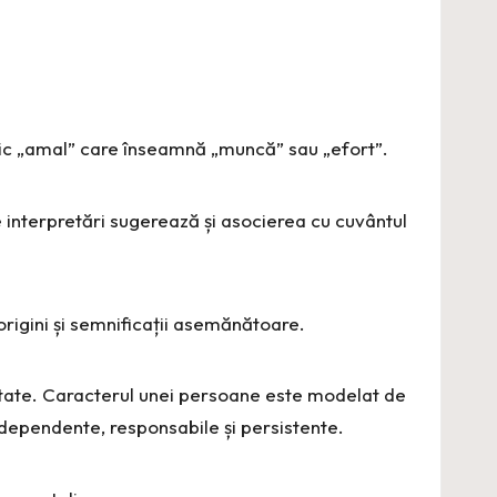
nic „amal” care înseamnă „muncă” sau „efort”.
interpretări sugerează și asocierea cu cuvântul
rigini și semnificații asemănătoare.
litate. Caracterul unei persoane este modelat de
dependente, responsabile și persistente.