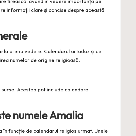
bare firească, având în vedere importanța pe
ere informații clare și concise despre această
nerale
e la prima vedere. Calendarul ortodox și cel
rirea numelor de origine religioasă.
e surse. Acestea pot include calendare
ește numele Amalia
a în funcție de calendarul religios urmat. Unele