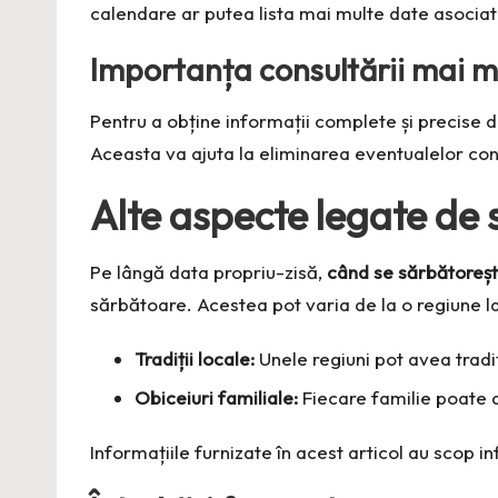
calendare ar putea lista mai multe date asociate
Importanța consultării mai m
Pentru a obține informații complete și precise
Aceasta va ajuta la eliminarea eventualelor confu
Alte aspecte legate de
Pe lângă data propriu-zisă,
când se sărbătoreș
sărbătoare. Acestea pot varia de la o regiune la a
Tradiții locale:
Unele regiuni pot avea tradi
Obiceiuri familiale:
Fiecare familie poate av
Informațiile furnizate în acest articol au scop i