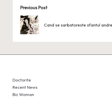
Post
Previous Post
navigation
Cand se sarbatoreste sfantul andre
Doctorite
Recent News
Biz Woman