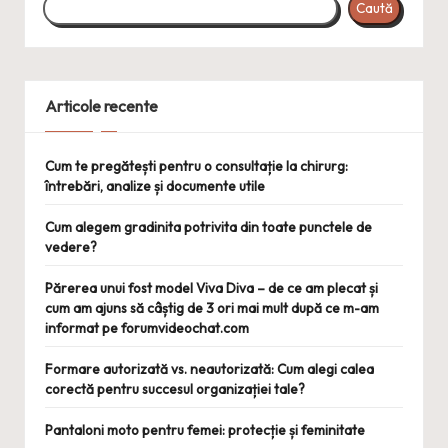
Caută
Articole recente
Cum te pregătești pentru o consultație la chirurg:
întrebări, analize și documente utile
Cum alegem gradinita potrivita din toate punctele de
vedere?
Părerea unui fost model Viva Diva – de ce am plecat și
cum am ajuns să câștig de 3 ori mai mult după ce m-am
informat pe forumvideochat.com
Formare autorizată vs. neautorizată: Cum alegi calea
corectă pentru succesul organizației tale?
Pantaloni moto pentru femei: protecție și feminitate