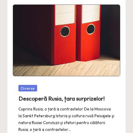
Posted
Diverse
in
Descoperă Rusia, țara surprizelor!
Cuprins Rusia, o țară a contrastelor De la Moscova
la Sankt Petersburg Istoria și cultura rusă Peisajele și
natura Rusiei Concluzii și sfaturi pentru călătorii
Rusia, o țară a contrastelor…