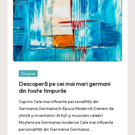
Posted
Diverse
in
Descoperă pe cei mai mari germani
din toate timpurile
Cuprins Cele mai influente personalități din
Germania Germania în Epoca Modernă Oameni de
știință și inventatori Artiști și muzicieni celebri
Moștenirea Germaniei moderne Cele mai influente
personalități din Germania Germania…