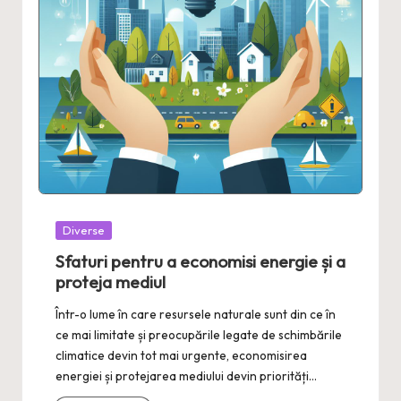
Posted
Diverse
in
Sfaturi pentru a economisi energie și a
proteja mediul
Într-o lume în care resursele naturale sunt din ce în
ce mai limitate și preocupările legate de schimbările
climatice devin tot mai urgente, economisirea
energiei și protejarea mediului devin priorități…