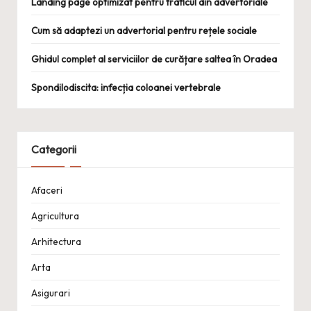
Landing page optimizat pentru traficul din advertoriale
Cum să adaptezi un advertorial pentru rețele sociale
Ghidul complet al serviciilor de curățare saltea în Oradea
Spondilodiscita: infecția coloanei vertebrale
Categorii
Afaceri
Agricultura
Arhitectura
Arta
Asigurari