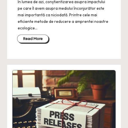
În lumea de azi, conștientizarea asupra impactului
pe care îl avem asupra mediului înconjurător este
mai importantă ca niciodată. Printre cele mai
eficiente metode de reducere a amprentei noastre
ecologice…
Read More