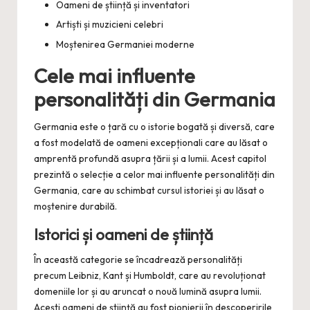
Oameni de știință și inventatori
Artiști și muzicieni celebri
Moștenirea Germaniei moderne
Cele mai influente
personalități din Germania
Germania este o țară cu o istorie bogată și diversă, care
a fost modelată de oameni excepționali care au lăsat o
amprentă profundă asupra țării și a lumii. Acest capitol
prezintă o selecție a celor mai influente personalități din
Germania, care au schimbat cursul istoriei și au lăsat o
moștenire durabilă.
Istorici și oameni de știință
În această categorie se încadrează personalități
precum Leibniz, Kant și Humboldt, care au revoluționat
domeniile lor și au aruncat o nouă lumină asupra lumii.
Acești oameni de știință au fost pionierii în descoperirile