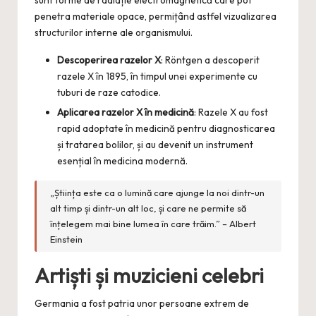
penetra materiale opace, permițând astfel vizualizarea
structurilor interne ale organismului.
Descoperirea razelor X
: Röntgen a descoperit
razele X în 1895, în timpul unei experimente cu
tuburi de raze catodice.
Aplicarea razelor X în medicină
: Razele X au fost
rapid adoptate în medicină pentru diagnosticarea
și tratarea bolilor, și au devenit un instrument
esențial în medicina modernă.
„Știința este ca o lumină care ajunge la noi dintr-un
alt timp și dintr-un alt loc, și care ne permite să
înțelegem mai bine lumea în care trăim.” – Albert
Einstein
Artiști și muzicieni celebri
Germania a fost patria unor persoane extrem de