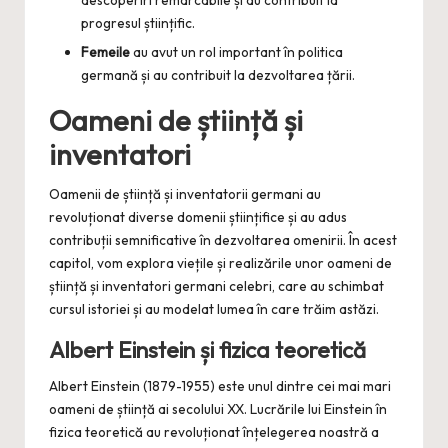
descoperiri remarcabile și au contribuit la
progresul științific.
Femeile
au avut un rol important în politica
germană și au contribuit la dezvoltarea țării.
Oameni de știință și
inventatori
Oamenii de știință și inventatorii germani au
revoluționat diverse domenii științifice și au adus
contribuții semnificative în dezvoltarea omenirii. În acest
capitol, vom explora viețile și realizările unor oameni de
știință și inventatori germani celebri, care au schimbat
cursul istoriei și au modelat lumea în care trăim astăzi.
Albert Einstein și fizica teoretică
Albert Einstein (1879-1955) este unul dintre cei mai mari
oameni de știință ai secolului XX. Lucrările lui Einstein în
fizica teoretică au revoluționat înțelegerea noastră a