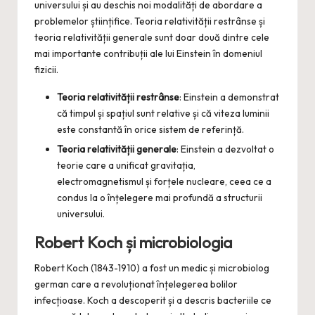
universului și au deschis noi modalități de abordare a
problemelor științifice. Teoria relativității restrânse și
teoria relativității generale sunt doar două dintre cele
mai importante contribuții ale lui Einstein în domeniul
fizicii.
Teoria relativității restrânse
: Einstein a demonstrat
că timpul și spațiul sunt relative și că viteza luminii
este constantă în orice sistem de referință.
Teoria relativității generale
: Einstein a dezvoltat o
teorie care a unificat gravitația,
electromagnetismul și forțele nucleare, ceea ce a
condus la o înțelegere mai profundă a structurii
universului.
Robert Koch și microbiologia
Robert Koch (1843-1910) a fost un medic și microbiolog
german care a revoluționat înțelegerea bolilor
infecțioase. Koch a descoperit și a descris bacteriile ce