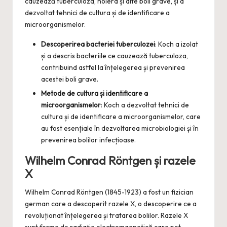
cauzează tuberculoza, holera și alte boli grave, și a
dezvoltat tehnici de cultura și de identificare a
microorganismelor.
Descoperirea bacteriei tuberculozei
: Koch a izolat
și a descris bacteriile ce cauzează tuberculoza,
contribuind astfel la înțelegerea și prevenirea
acestei boli grave.
Metode de cultura și identificare a
microorganismelor
: Koch a dezvoltat tehnici de
cultura și de identificare a microorganismelor, care
au fost esențiale în dezvoltarea microbiologiei și în
prevenirea bolilor infecțioase.
Wilhelm Conrad Röntgen și razele
X
Wilhelm Conrad Röntgen (1845-1923) a fost un fizician
german care a descoperit razele X, o descoperire ce a
revoluționat înțelegerea și tratarea bolilor. Razele X
sunt forme de radiație electromagnetică care pot