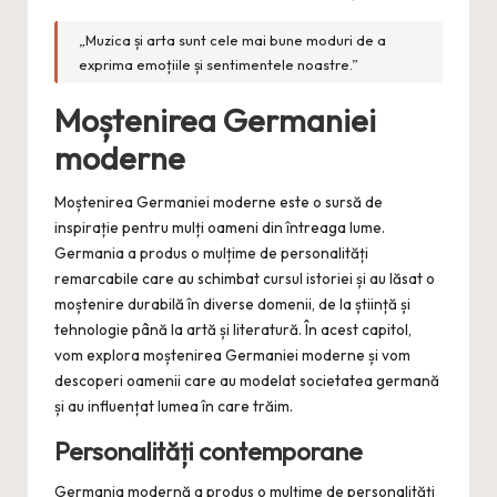
„Muzica și arta sunt cele mai bune moduri de a
exprima emoțiile și sentimentele noastre.”
Moștenirea Germaniei
moderne
Moștenirea Germaniei moderne este o sursă de
inspirație pentru mulți oameni din întreaga lume.
Germania a produs o mulțime de personalități
remarcabile care au schimbat cursul istoriei și au lăsat o
moștenire durabilă în diverse domenii, de la știință și
tehnologie până la artă și literatură. În acest capitol,
vom explora moștenirea Germaniei moderne și vom
descoperi oamenii care au modelat societatea germană
și au influențat lumea în care trăim.
Personalități contemporane
Germania modernă a produs o mulțime de personalități