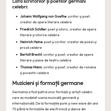
Lista scriitorilor și poetilor germani
celebri:
Johann Wolfgang von Goethe
: scriitor și poet,
creator de opere literare celebre
Friedrich Schiller
: poet și istoric, creator de opere
literare și istorice celebre
Heinrich Heine
: poet și scriitor, creator de poezii și
proză celebre
Bertolt Brecht
: scriitor și poet, creator de opere
literare și piese de teatru celebre
Thomas Mann
: scriitor și poet, creator de romane
și povestiri celebre
Muzicieni și formații germane
Germania a fost patria unor formații și artiști celebri,
care au modelat scena muzicală germană și
internațională. De la formațiile punk și new wave din anii
70 până la formațiile de electronică și dance din