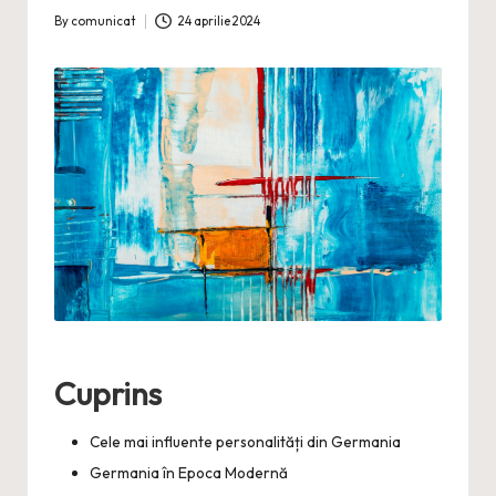
By
comunicat
24 aprilie 2024
Posted
by
Cuprins
Cele mai influente personalități din Germania
Germania în Epoca Modernă