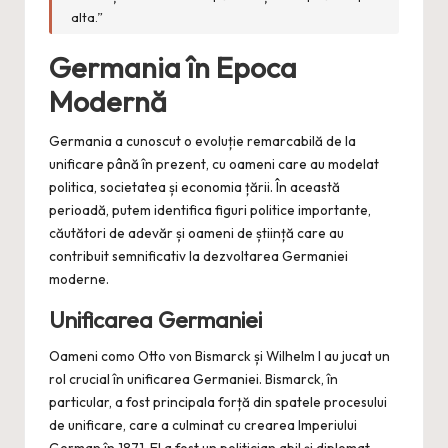
alta.”
Germania în Epoca
Modernă
Germania a cunoscut o evoluție remarcabilă de la
unificare până în prezent, cu oameni care au modelat
politica, societatea și economia țării. În această
perioadă, putem identifica figuri politice importante,
căutători de adevăr și oameni de știință care au
contribuit semnificativ la dezvoltarea Germaniei
moderne.
Unificarea Germaniei
Oameni como Otto von Bismarck și Wilhelm I au jucat un
rol crucial în unificarea Germaniei. Bismarck, în
particular, a fost principala forță din spatele procesului
de unificare, care a culminat cu crearea Imperiului