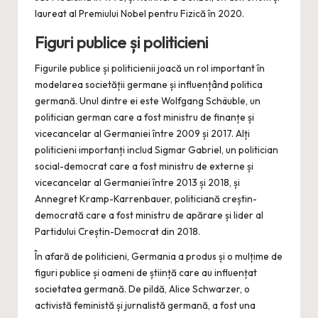
laureat al Premiului Nobel pentru Fizică în 2020.
Figuri publice și politicieni
Figurile publice și politicienii joacă un rol important în
modelarea societății germane și influențând politica
germană. Unul dintre ei este Wolfgang Schäuble, un
politician german care a fost ministru de finanțe și
vicecancelar al Germaniei între 2009 și 2017. Alți
politicieni importanți includ Sigmar Gabriel, un politician
social-democrat care a fost ministru de externe și
vicecancelar al Germaniei între 2013 și 2018, și
Annegret Kramp-Karrenbauer, politiciană creștin-
democrată care a fost ministru de apărare și lider al
Partidului Creștin-Democrat din 2018.
În afară de politicieni, Germania a produs și o mulțime de
figuri publice și oameni de știință care au influențat
societatea germană. De pildă, Alice Schwarzer, o
activistă feministă și jurnalistă germană, a fost una