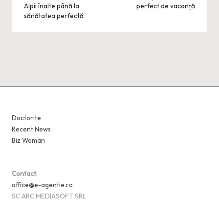
Alpii înalte până la
perfect de vacanță
sănătatea perfectă
Doctorite
Recent News
Biz Woman
Contact
:
office@e-agentie.ro
SC ARC MEDIASOFT SRL