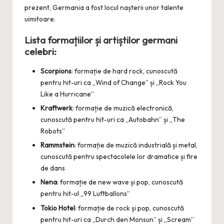
prezent, Germania a fost locul nașterii unor talente
uimitoare.
Lista formațiilor și artiștilor germani
celebri:
Scorpions
: formație de hard rock, cunoscută
pentru hit-uri ca „Wind of Change” și „Rock You
Like a Hurricane”
Kraftwerk
: formație de muzică electronică,
cunoscută pentru hit-uri ca „Autobahn” și „The
Robots”
Rammstein
: formație de muzică industrială și metal,
cunoscută pentru spectacolele lor dramatice și fire
de dans
Nena
: formație de new wave și pop, cunoscută
pentru hit-ul „99 Luftballons”
Tokio Hotel
: formație de rock și pop, cunoscută
pentru hit-uri ca „Durch den Monsun” și „Scream”