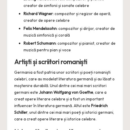
creator de simfonii și sonate celebre
Richard Wagner
: compozitor și regizor de operă,
creator de opere celebre
Felix Mendelssohn
: compozitor și dirijor, creator de
muzică simfonică și corală
Robert Schumann
: compozitor și pianist, creator de
muzică pentru pian și voce
Artiști și scriitori romaniști
Germania a fost patria unor scriitori și poeți romaniști
celebri, care au modelat literatura germană și au lăsat o
moștenire durabilă. Unul dintre cei mai mari scriitori
germani este
Johann Wolfgang von Goethe
, care a
creat opere literare celebre și a fost un important
influencer în literatura germană. Altul este
Friedrich
Schiller
, unul dintre cei mai mari poeți și istorici germani,
care a creat opere literare și istorice celebre.