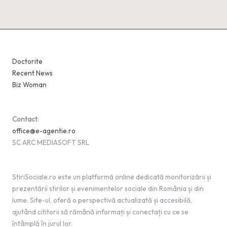
Doctorite
Recent News
Biz Woman
Contact
:
office@e-agentie.ro
SC ARC MEDIASOFT SRL
StiriSociale.ro este un platformă online dedicată monitorizării și
prezentării stirilor și evenimentelor sociale din România și din
lume. Site-ul, oferă o perspectivă actualizată și accesibilă,
ajutând cititorii să rămână informați și conectați cu ce se
întâmplă în jurul lor.