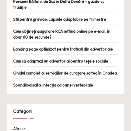
Pensiuni Băltenii de Sus în Delta Dunării – gazde cu
tradiție
Stil pentru gravide: capsule adaptabile pe trimestre
Cum obțineți asigurare RCA ieftină online pe e-mail, în
doar 60 de secunde?
Landing page optimizat pentru traficul din advertoriale
Cum să adaptezi un advertorial pentru rețele sociale
Ghidul complet al serviciilor de curățare saltea în Oradea
Spondilodiscita: infecția coloanei vertebrale
Categorii
Afaceri