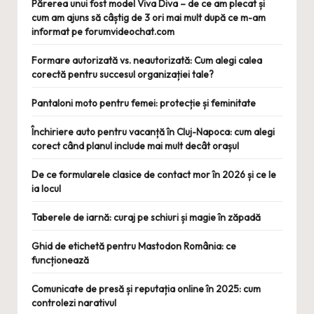
Părerea unui fost model Viva Diva – de ce am plecat și
cum am ajuns să câștig de 3 ori mai mult după ce m-am
informat pe forumvideochat.com
Formare autorizată vs. neautorizată: Cum alegi calea
corectă pentru succesul organizației tale?
Pantaloni moto pentru femei: protecție și feminitate
Închiriere auto pentru vacanță în Cluj-Napoca: cum alegi
corect când planul include mai mult decât orașul
De ce formularele clasice de contact mor în 2026 și ce le
ia locul
Taberele de iarnă: curaj pe schiuri și magie în zăpadă
Ghid de etichetă pentru Mastodon România: ce
funcționează
Comunicate de presă și reputația online în 2025: cum
controlezi narativul