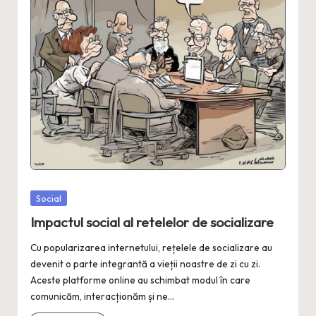
Posted
Social
in
Impactul social al retelelor de socializare
Cu popularizarea internetului, rețelele de socializare au
devenit o parte integrantă a vieții noastre de zi cu zi.
Aceste platforme online au schimbat modul în care
comunicăm, interacționăm și ne…