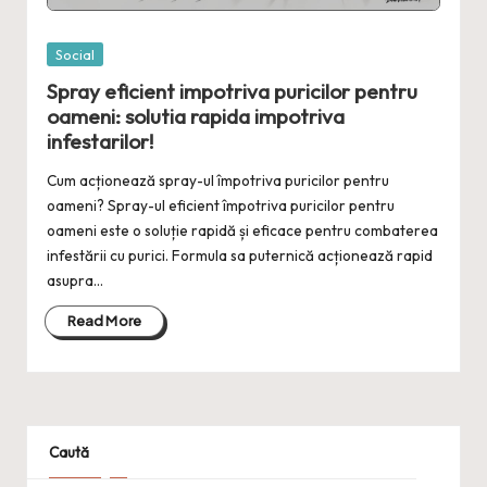
Posted
Social
in
Spray eficient impotriva puricilor pentru
oameni: solutia rapida impotriva
infestarilor!
Cum acționează spray-ul împotriva puricilor pentru
oameni? Spray-ul eficient împotriva puricilor pentru
oameni este o soluție rapidă și eficace pentru combaterea
infestării cu purici. Formula sa puternică acționează rapid
asupra…
Read More
Caută