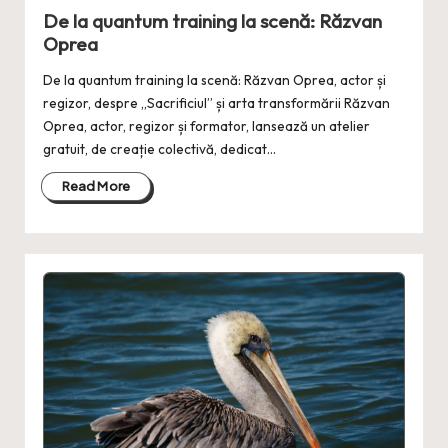
in
De la quantum training la scenă: Răzvan
Oprea
De la quantum training la scenă: Răzvan Oprea, actor și
regizor, despre „Sacrificiul” și arta transformării Răzvan
Oprea, actor, regizor și formator, lansează un atelier
gratuit, de creație colectivă, dedicat…
Read More