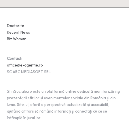
Doctorite
Recent News
Biz Woman
Contact
:
office@e-agentie.ro
SC ARC MEDIASOFT SRL
StiriSociale.ro este un platformă online dedicată monitorizării și
prezentării stirilor și evenimentelor sociale din România și din
lume. Site-ul, oferă o perspectivă actualizată și accesibilă,
ajutând cititorii să rămână informați și conectați cu ce se
întâmplă în jurul lor.