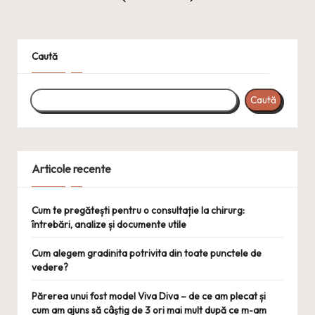
Paginație
PREVIOUS
NEXT
articole
PAGE
PAGE
Caută
Caută
Articole recente
Cum te pregătești pentru o consultație la chirurg:
întrebări, analize și documente utile
Cum alegem gradinita potrivita din toate punctele de
vedere?
Părerea unui fost model Viva Diva – de ce am plecat și
cum am ajuns să câștig de 3 ori mai mult după ce m-am