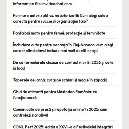
informat pe forumvideochat.com
Formare autorizată vs. neautorizată: Cum alegi calea
corectă pentru succesul organizației tale?
Pantaloni moto pentru femei: protecție și feminitate
Închiriere auto pentru vacanță în Cluj-Napoca: cum alegi
corect când planul include mai mult decât orașul
De ce formularele clasice de contact mor în 2026 și ce le
ia locul
Taberele de iarnă: curaj pe schiuri și magie în zăpadă
Ghid de etichetă pentru Mastodon România: ce
funcționează
Comunicate de presă și reputația online în 2025: cum
controlezi narativul
CONIL Fest 2025: ediția a XXVII-a a Festivalului Integrări