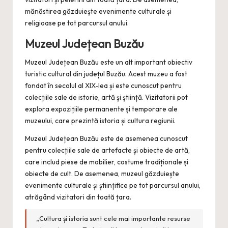
mănăstirea găzduiește evenimente culturale și
religioase pe tot parcursul anului.
Muzeul Județean Buzău
Muzeul Județean Buzău este un alt important obiectiv
turistic cultural din județul Buzău. Acest muzeu a fost
fondat în secolul al XIX-lea și este cunoscut pentru
colecțiile sale de istorie, artă și știință. Vizitatorii pot
explora expozițiile permanente și temporare ale
muzeului, care prezintă istoria și cultura regiunii.
Muzeul Județean Buzău este de asemenea cunoscut
pentru colecțiile sale de artefacte și obiecte de artă,
care includ piese de mobilier, costume tradiționale și
obiecte de cult. De asemenea, muzeul găzduiește
evenimente culturale și științifice pe tot parcursul anului,
atrăgând vizitatori din toată țara.
„Cultura și istoria sunt cele mai importante resurse