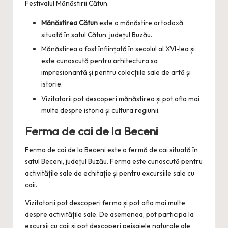
Festivalul Mănăstirii Cătun.
Mănăstirea Cătun
este o mănăstire ortodoxă
situată în satul Cătun, județul Buzău.
Mănăstirea a fost înființată în secolul al XVI-lea și
este cunoscută pentru arhitectura sa
impresionantă și pentru colecțiile sale de artă și
istorie.
Vizitatorii pot descoperi mănăstirea și pot afla mai
multe despre istoria și cultura regiunii.
Ferma de cai de la Beceni
Ferma de cai de la Beceni este o fermă de cai situată în
satul Beceni, județul Buzău. Ferma este cunoscută pentru
activitățile sale de echitație și pentru excursiile sale cu
caii.
Vizitatorii pot descoperi ferma și pot afla mai multe
despre activitățile sale. De asemenea, pot participa la
excursii cu caii și pot descoperi peisajele naturale ale