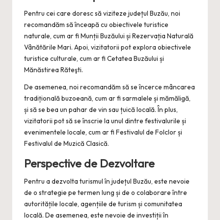
Pentru cei care doresc să viziteze județul Buzău, noi
recomandăm să înceapă cu obiectivele turistice
naturale, cum ar fi Munții Buzăului și Rezervația Naturală
Vânătările Mari. Apoi, vizitatorii pot explora obiectivele
turistice culturale, cum ar fi Cetatea Buzăului și
Mănăstirea Răteşti.
De asemenea, noi recomandăm să se încerce mâncarea
tradițională buzoeană, cum ar fi sarmalele și mămăligă,
și să se bea un pahar de vin sau țuică locală. În plus,
vizitatorii pot să se înscrie la unul dintre festivalurile și
evenimentele locale, cum ar fi Festivalul de Folclor și
Festivalul de Muzică Clasică.
Perspective de Dezvoltare
Pentru a dezvolta turismul în județul Buzău, este nevoie
de o strategie pe termen lung și de o colaborare între
autoritățile locale, agențiile de turism și comunitatea
locală. De asemenea, este nevoie de investiții în