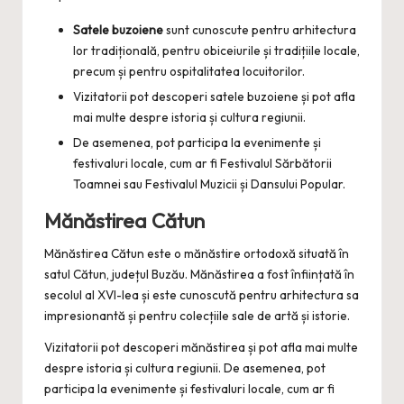
Satele buzoiene
sunt cunoscute pentru arhitectura
lor tradițională, pentru obiceiurile și tradițiile locale,
precum și pentru ospitalitatea locuitorilor.
Vizitatorii pot descoperi satele buzoiene și pot afla
mai multe despre istoria și cultura regiunii.
De asemenea, pot participa la evenimente și
festivaluri locale, cum ar fi Festivalul Sărbătorii
Toamnei sau Festivalul Muzicii și Dansului Popular.
Mănăstirea Cătun
Mănăstirea Cătun este o mănăstire ortodoxă situată în
satul Cătun, județul Buzău. Mănăstirea a fost înființată în
secolul al XVI-lea și este cunoscută pentru arhitectura sa
impresionantă și pentru colecțiile sale de artă și istorie.
Vizitatorii pot descoperi mănăstirea și pot afla mai multe
despre istoria și cultura regiunii. De asemenea, pot
participa la evenimente și festivaluri locale, cum ar fi