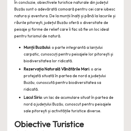
În concluzie, obiectivele turistice naturale din județul
Buzău sunt o adevărată comoară pentru cei care iubesc
natura și aventura. De la munții înalți și până la lacurile și
râurile pitorești, județul Buzău oferă o diversitate de
peisaje și forme de relief care îi fac să fie un loc ideal
pentru turismul de natură.
Munții Buzăului
: o parte integrantă a lanțului
carpatic, cunoscuți pentru peisajele lor pitorești și
biodiversitatea lor ridicată.
Rezervația Naturală Vânătările Mari
: o arie
protejată situată în partea de nord a județului
Buzău, cunoscută pentru biodiversitatea sa
ridicată.
Lacul Siriu
: un lac de acumulare situat în partea de
nord a județului Buzău, cunoscut pentru peisajele
sale pitorești și activitățile turistice diverse.
Obiective Turistice