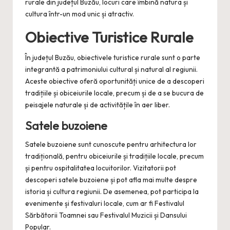
rurale din județul Buzău, locuri care îmbină natura și
cultura într-un mod unic și atractiv.
Obiective Turistice Rurale
În județul Buzău, obiectivele turistice rurale sunt o parte
integrantă a patrimoniului cultural și natural al regiunii.
Aceste obiective oferă oportunități unice de a descoperi
tradițiile și obiceiurile locale, precum și de a se bucura de
peisajele naturale și de activitățile în aer liber.
Satele buzoiene
Satele buzoiene sunt cunoscute pentru arhitectura lor
tradițională, pentru obiceiurile și tradițiile locale, precum
și pentru ospitalitatea locuitorilor. Vizitatorii pot
descoperi satele buzoiene și pot afla mai multe despre
istoria și cultura regiunii. De asemenea, pot participa la
evenimente și festivaluri locale, cum ar fi Festivalul
Sărbătorii Toamnei sau Festivalul Muzicii și Dansului
Popular.