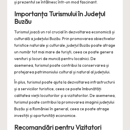
și prezentul se întâlnesc într-un mod fascinant.
Importanța Turismului în Județul
Buzău
Turismul joacă un rol crucial în dezvoltarea economică și
culturală a județului Buzău. Prin promovarea obiectivelor
turistice naturale și culturale, județul Buzău poate atrage
un număr tot mai mare de turiști, ceea ce poate genera
venituri și locuri de muncă pentru localnici. De
asemenea, turismul poate contribui la conservarea și
protejarea patrimoniului cultural și natural al județului.
În plus, turismul poate ajuta la dezvoltarea infrastructurii
și a serviciilor turistice, ceea ce poate îmbunătăți
calitatea vieții locuitorilor și a vizitatorilor. De asemenea,
turismul poate contribui la promovarea imaginii județului
Buzău și a României în general, ceea ce poate atrage
investiții și oportunități economice.
Recomandări pentru Vizitatori