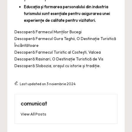
Educația și formarea personalului din industria
turismului sunt esențiale pentru asigurarea unei
experiențe de calitate pentru vizitatori.
Descoperă Farmecul Munților Bucegi
Descoperă Farmecul Gura Teghii, O Destinație Turistică
Încântătoare
Descoperă Farmecul Turistic al Costești, Valcea
Descoperă Rasinari, O Destinație Turistică de Vis
Descoperă Slobozia, orașul cu istorie și tradiție.
Last updated on 3 noiembrie 2024
comunicat
View All Posts