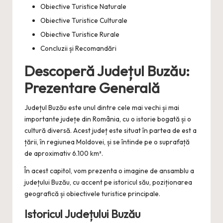
Obiective Turistice Naturale
Obiective Turistice Culturale
Obiective Turistice Rurale
Concluzii și Recomandări
Descoperă Județul Buzău:
Prezentare Generală
Județul Buzău este unul dintre cele mai vechi și mai
importante județe din România, cu o istorie bogată și o
cultură diversă. Acest județ este situat în partea de est a
țării, în regiunea Moldovei, și se întinde pe o suprafață
de aproximativ 6.100 km².
În acest capitol, vom prezenta o imagine de ansamblu a
județului Buzău, cu accent pe istoricul său, poziționarea
geografică și obiectivele turistice principale.
Istoricul Județului Buzău