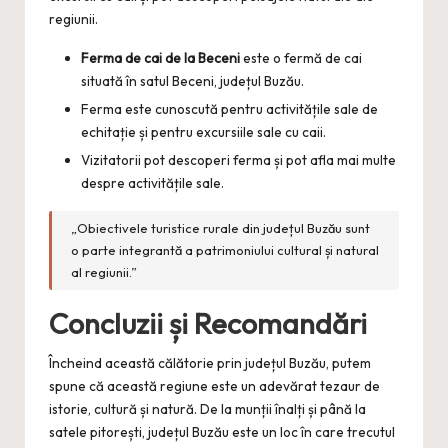
regiunii.
Ferma de cai de la Beceni
este o fermă de cai
situată în satul Beceni, județul Buzău.
Ferma este cunoscută pentru activitățile sale de
echitație și pentru excursiile sale cu caii.
Vizitatorii pot descoperi ferma și pot afla mai multe
despre activitățile sale.
„Obiectivele turistice rurale din județul Buzău sunt
o parte integrantă a patrimoniului cultural și natural
al regiunii.”
Concluzii și Recomandări
Încheind această călătorie prin județul Buzău, putem
spune că această regiune este un adevărat tezaur de
istorie, cultură și natură. De la munții înalți și până la
satele pitorești, județul Buzău este un loc în care trecutul