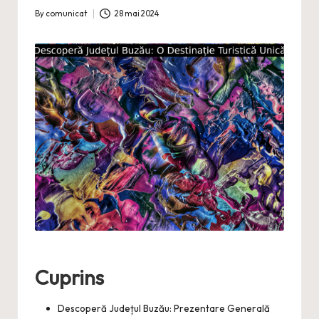
By
comunicat
28 mai 2024
Posted
by
Cuprins
Descoperă Județul Buzău: Prezentare Generală