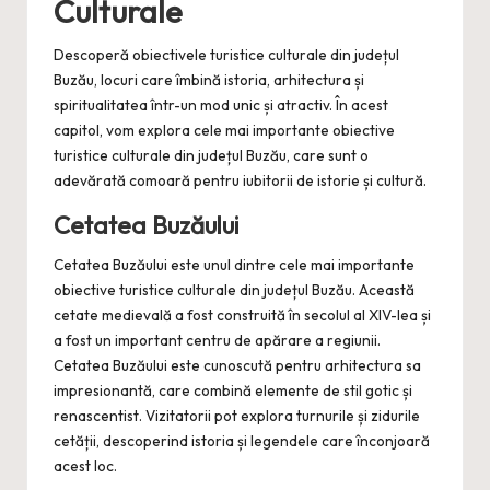
Culturale
Descoperă obiectivele turistice culturale din județul
Buzău, locuri care îmbină istoria, arhitectura și
spiritualitatea într-un mod unic și atractiv. În acest
capitol, vom explora cele mai importante obiective
turistice culturale din județul Buzău, care sunt o
adevărată comoară pentru iubitorii de istorie și cultură.
Cetatea Buzăului
Cetatea Buzăului este unul dintre cele mai importante
obiective turistice culturale din județul Buzău. Această
cetate medievală a fost construită în secolul al XIV-lea și
a fost un important centru de apărare a regiunii.
Cetatea Buzăului este cunoscută pentru arhitectura sa
impresionantă, care combină elemente de stil gotic și
renascentist. Vizitatorii pot explora turnurile și zidurile
cetății, descoperind istoria și legendele care înconjoară
acest loc.