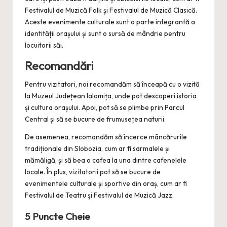
Festivalul de Muzică Folk și Festivalul de Muzică Clasică.
Aceste evenimente culturale sunt o parte integrantă a
identității orașului și sunt o sursă de mândrie pentru
locuitorii săi.
Recomandări
Pentru vizitatori, noi recomandăm să înceapă cu o vizită
la Muzeul Județean Ialomița, unde pot descoperi istoria
și cultura orașului. Apoi, pot să se plimbe prin Parcul
Central și să se bucure de frumusețea naturii.
De asemenea, recomandăm să încerce mâncărurile
tradiționale din Slobozia, cum ar fi sarmalele și
mămăligă, și să bea o cafea la una dintre cafenelele
locale. În plus, vizitatorii pot să se bucure de
evenimentele culturale și sportive din oraș, cum ar fi
Festivalul de Teatru și Festivalul de Muzică Jazz.
5 Puncte Cheie