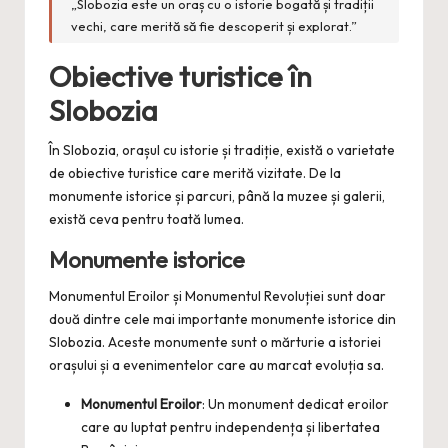
„Slobozia este un oraș cu o istorie bogată și tradiții
vechi, care merită să fie descoperit și explorat.”
Obiective turistice în
Slobozia
În Slobozia, orașul cu istorie și tradiție, există o varietate
de obiective turistice care merită vizitate. De la
monumente istorice și parcuri, până la muzee și galerii,
există ceva pentru toată lumea.
Monumente istorice
Monumentul Eroilor și Monumentul Revoluției sunt doar
două dintre cele mai importante monumente istorice din
Slobozia. Aceste monumente sunt o mărturie a istoriei
orașului și a evenimentelor care au marcat evoluția sa.
Monumentul Eroilor
: Un monument dedicat eroilor
care au luptat pentru independența și libertatea