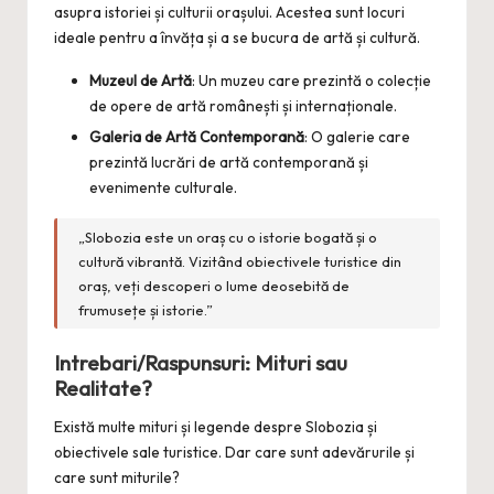
asupra istoriei și culturii orașului. Acestea sunt locuri
ideale pentru a învăța și a se bucura de artă și cultură.
Muzeul de Artă
: Un muzeu care prezintă o colecție
de opere de artă românești și internaționale.
Galeria de Artă Contemporană
: O galerie care
prezintă lucrări de artă contemporană și
evenimente culturale.
„Slobozia este un oraș cu o istorie bogată și o
cultură vibrantă. Vizitând obiectivele turistice din
oraș, veți descoperi o lume deosebită de
frumusețe și istorie.”
Intrebari/Raspunsuri: Mituri sau
Realitate?
Există multe mituri și legende despre Slobozia și
obiectivele sale turistice. Dar care sunt adevărurile și
care sunt miturile?