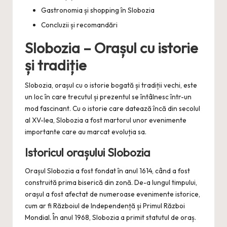
Gastronomia și shopping în Slobozia
Concluzii și recomandări
Slobozia – Orașul cu istorie
și tradiție
Slobozia, orașul cu o istorie bogată și tradiții vechi, este
un loc în care trecutul și prezentul se întâlnesc într-un
mod fascinant. Cu o istorie care datează încă din secolul
al XV-lea, Slobozia a fost martorul unor evenimente
importante care au marcat evoluția sa.
Istoricul orașului Slobozia
Orașul Slobozia a fost fondat în anul 1614, când a fost
construită prima biserică din zonă. De-a lungul timpului,
orașul a fost afectat de numeroase evenimente istorice,
cum ar fi Războiul de Independență și Primul Război
Mondial. În anul 1968, Slobozia a primit statutul de oraș.