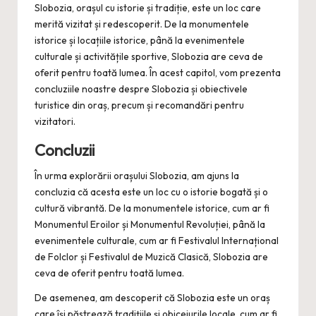
Slobozia, orașul cu istorie și tradiție, este un loc care
merită vizitat și redescoperit. De la monumentele
istorice și locațiile istorice, până la evenimentele
culturale și activitățile sportive, Slobozia are ceva de
oferit pentru toată lumea. În acest capitol, vom prezenta
concluziile noastre despre Slobozia și obiectivele
turistice din oraș, precum și recomandări pentru
vizitatori.
Concluzii
În urma explorării orașului Slobozia, am ajuns la
concluzia că acesta este un loc cu o istorie bogată și o
cultură vibrantă. De la monumentele istorice, cum ar fi
Monumentul Eroilor și Monumentul Revoluției, până la
evenimentele culturale, cum ar fi Festivalul Internațional
de Folclor și Festivalul de Muzică Clasică, Slobozia are
ceva de oferit pentru toată lumea.
De asemenea, am descoperit că Slobozia este un oraș
care își păstrează tradițiile și obiceiurile locale, cum ar fi