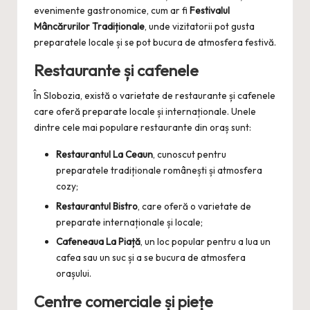
evenimente gastronomice, cum ar fi
Festivalul
Mâncărurilor Tradiționale
, unde vizitatorii pot gusta
preparatele locale și se pot bucura de atmosfera festivă.
Restaurante și cafenele
În Slobozia, există o varietate de restaurante și cafenele
care oferă preparate locale și internaționale. Unele
dintre cele mai populare restaurante din oraș sunt:
Restaurantul La Ceaun
, cunoscut pentru
preparatele tradiționale românești și atmosfera
cozy;
Restaurantul Bistro
, care oferă o varietate de
preparate internaționale și locale;
Cafeneaua La Piață
, un loc popular pentru a lua un
cafea sau un suc și a se bucura de atmosfera
orașului.
Centre comerciale și piețe