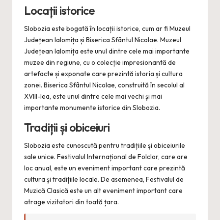
Locații istorice
Slobozia este bogată în locații istorice, cum ar fi Muzeul
Județean Ialomița și Biserica Sfântul Nicolae. Muzeul
Județean Ialomița este unul dintre cele mai importante
muzee din regiune, cu o colecție impresionantă de
artefacte și exponate care prezintă istoria și cultura
zonei. Biserica Sfântul Nicolae, construită în secolul al
XVIII-lea, este unul dintre cele mai vechi și mai
importante monumente istorice din Slobozia.
Tradiții și obiceiuri
Slobozia este cunoscută pentru tradițiile și obiceiurile
sale unice. Festivalul Internațional de Folclor, care are
loc anual, este un eveniment important care prezintă
cultura și tradițiile locale. De asemenea, Festivalul de
Muzică Clasică este un alt eveniment important care
atrage vizitatori din toată țara.