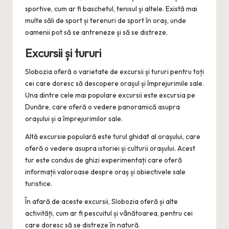
sportive, cum ar fi baschetul, tenisul și altele. Există mai
multe săli de sport și terenuri de sport în oraș, unde
oamenii pot să se antreneze și să se distreze.
Excursii și tururi
Slobozia oferă o varietate de excursii și tururi pentru toți
cei care doresc să descopere orașul și împrejurimile sale.
Una dintre cele mai populare excursii este excursia pe
Dunăre, care oferă o vedere panoramică asupra
orașului și a împrejurimilor sale.
Altă excursie populară este turul ghidat al orașului, care
oferă o vedere asupra istoriei și culturii orașului. Acest
tur este condus de ghizi experimentați care oferă
informații valoroase despre oraș și obiectivele sale
turistice.
În afară de aceste excursii, Slobozia oferă și alte
activități, cum ar fi pescuitul și vânătoarea, pentru cei
care doresc să se distreze în natură.