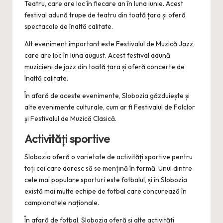
Teatru, care are loc în fiecare an în luna iunie. Acest
festival adună trupe de teatru din toată țara și oferă
spectacole de înaltă calitate.
Alt eveniment important este Festivalul de Muzică Jazz,
care are loc în luna august. Acest festival adună
muzicieni de jazz din toată țara și oferă concerte de
înaltă calitate.
În afară de aceste evenimente, Slobozia găzduiește și
alte evenimente culturale, cum ar fi Festivalul de Folclor
și Festivalul de Muzică Clasică.
Activități sportive
Slobozia oferă o varietate de activități sportive pentru
toți cei care doresc să se mențină în formă. Unul dintre
cele mai populare sporturi este fotbalul, și în Slobozia
există mai multe echipe de fotbal care concurează în
campionatele naționale.
În afară de fotbal, Slobozia oferă și alte activități