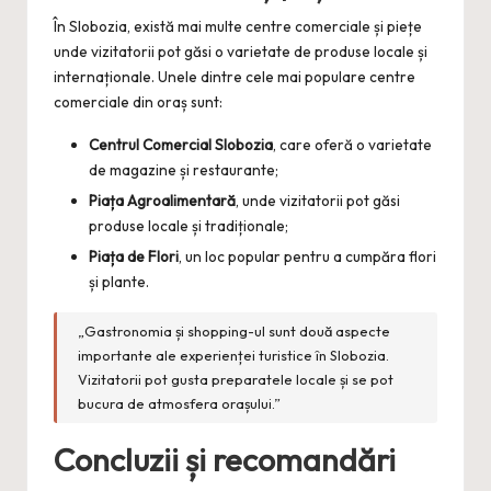
În Slobozia, există mai multe centre comerciale și piețe
unde vizitatorii pot găsi o varietate de produse locale și
internaționale. Unele dintre cele mai populare centre
comerciale din oraș sunt:
Centrul Comercial Slobozia
, care oferă o varietate
de magazine și restaurante;
Piața Agroalimentară
, unde vizitatorii pot găsi
produse locale și tradiționale;
Piața de Flori
, un loc popular pentru a cumpăra flori
și plante.
„Gastronomia și shopping-ul sunt două aspecte
importante ale experienței turistice în Slobozia.
Vizitatorii pot gusta preparatele locale și se pot
bucura de atmosfera orașului.”
Concluzii și recomandări