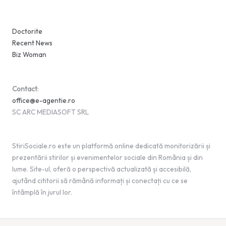
Doctorite
Recent News
Biz Woman
Contact
:
office@e-agentie.ro
SC ARC MEDIASOFT SRL
StiriSociale.ro este un platformă online dedicată monitorizării și
prezentării stirilor și evenimentelor sociale din România și din
lume. Site-ul, oferă o perspectivă actualizată și accesibilă,
ajutând cititorii să rămână informați și conectați cu ce se
întâmplă în jurul lor.