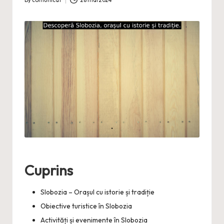
By
comunicat
28 mai 2024
Posted
by
Cuprins
Slobozia – Orașul cu istorie și tradiție
Obiective turistice în Slobozia
Activități și evenimente în Slobozia