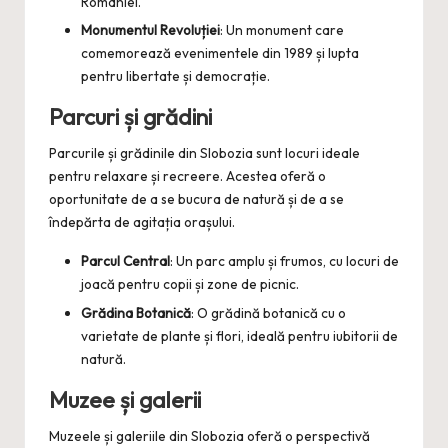
României.
Monumentul Revoluției
: Un monument care
comemorează evenimentele din 1989 și lupta
pentru libertate și democrație.
Parcuri și grădini
Parcurile și grădinile din Slobozia sunt locuri ideale
pentru relaxare și recreere. Acestea oferă o
oportunitate de a se bucura de natură și de a se
îndepărta de agitația orașului.
Parcul Central
: Un parc amplu și frumos, cu locuri de
joacă pentru copii și zone de picnic.
Grădina Botanică
: O grădină botanică cu o
varietate de plante și flori, ideală pentru iubitorii de
natură.
Muzee și galerii
Muzeele și galeriile din Slobozia oferă o perspectivă