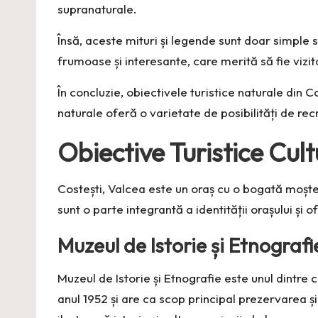
supranaturale.
Însă, aceste mituri și legende sunt doar simple sp
frumoase și interesante, care merită să fie vizi
În concluzie, obiectivele turistice naturale din
naturale oferă o varietate de posibilități de recr
Obiective Turistice Cultu
Costești, Valcea este un oraș cu o bogată moșteni
sunt o parte integrantă a identității orașului și 
Muzeul de Istorie și Etnografi
Muzeul de Istorie și Etnografie este unul dintre c
anul 1952 și are ca scop principal prezervarea și