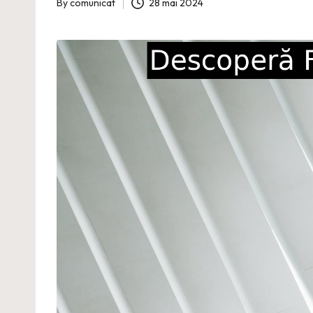
By
comunicat
28 mai 2024
Posted
by