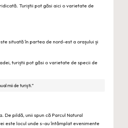
dicată. Turiștii pot găsi aici o varietate de
te situată în partea de nord-est a orașului și
ei, turiștii pot găsi o varietate de specii de
al mii de turiști.”
a. De pildă, unii spun că Parcul Natural
riței este locul unde s-au întâmplat evenimente