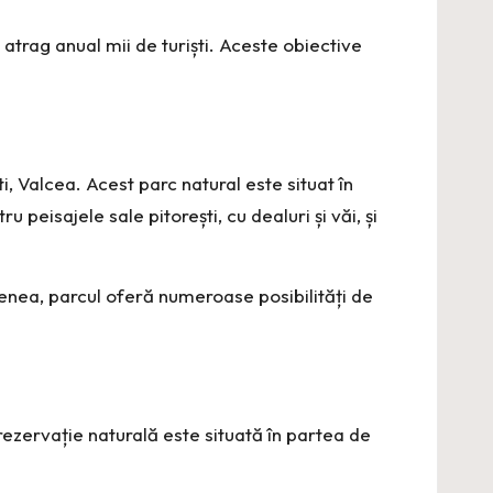
 atrag anual mii de turiști. Aceste obiective
i, Valcea. Acest parc natural este situat în
peisajele sale pitorești, cu dealuri și văi, și
semenea, parcul oferă numeroase posibilități de
 rezervație naturală este situată în partea de