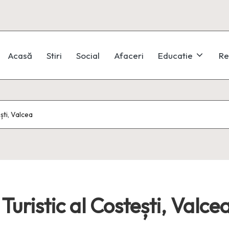
Acasă
Stiri
Social
Afaceri
Educatie
Re
ști, Valcea
ristic al Costești, Valce