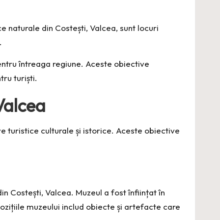
ce naturale din Costești, Valcea, sunt locuri
.
pentru întreaga regiune. Aceste obiective
ru turiști.
 Valcea
 turistice culturale și istorice. Aceste obiective
in Costești, Valcea. Muzeul a fost înființat în
ozițiile muzeului includ obiecte și artefacte care