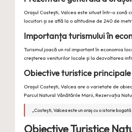
Orașul Costești, Valcea este situat într-o zonă 
locuitori și se află la o altitudine de 240 de met
Importanța turismului în eco
Turismul joacă un rol important în economia local
creșterea veniturilor locale și la dezvoltarea infr
Obiective turistice principale
Orașul Costești, Valcea are o varietate de obiecti
Parcul Natural Vânătările Marii, Rezervația Natur
„Costești, Valcea este un oraș cu o istorie bogată 
Obiective Turistice Nat