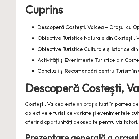
Cuprins
Descoperă Costești, Valcea – Orașul cu Opo
Obiective Turistice Naturale din Costești, 
Obiective Turistice Culturale și Istorice di
Activități și Evenimente Turistice din Coste
Concluzii și Recomandări pentru Turism în 
Descoperă Costești, Val
Costești, Valcea este un oraș situat în partea d
obiectivele turistice variate și evenimentele cul
oferind oportunități deosebite pentru vizitatori.
Prezentare generală a orașul