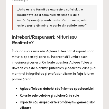
„Arta este o formă de expresie a sufletului, o
modalitate de a comunica cu lumea și de a
împărtăși emoții și sentimente. Pentru mine, arta
este o parte din mine, o parte din sufletul meu.”
Intrebari/Raspunsuri: Mituri sau
Realitate?
În ciuda succesului său, Aglaea Tulea a fost supusă unor
mituri și speculații care au încercat să îi umbrească
imaginea și cariera. Cu toate acestea, Aglaea Tulea a
dovedit că este o artistă puternică și dedicată, care și-a
menținut integritatea și profesionalismul în fața tuturor
provocărilor.
Aglaea Tulea și debutul său în lumea spectacolului
Rolurile sale celebre și colaborările sale
Impactul său asupra artei românești și generațiilor
viitoare