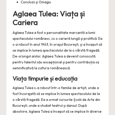
Concluzii și Omagiu
Aglaea Tulea: Viața și
Cariera
Aglaea Tulea a fost o personalitate marcantă a lumii
spectacolului românesc, cu o carieră lungă și prolifică. Ea
s-a născut în anul 1963, în orașul București, și a început să
se implice în lumea spectacolului de la o vârstă fragedă.
De-a lungul anilor, Aglaea Tulea a devenit cunoscută
pentru talentul său excepțional și pentru contribuția sa
semnificativă la cultura românească.
Viața timpurie și educația
Aglaea Tulea s-a născut într-o familie de artiști, unde a
fost încurajată să se implice în lumea spectacolului de la
o vârstă fragedă. Ea a urmat cursurile Școlii de Arte din
București, unde a studiat teatrul și dansul. După
absolvire, Aglaea Tulea a început să se implice în diverse