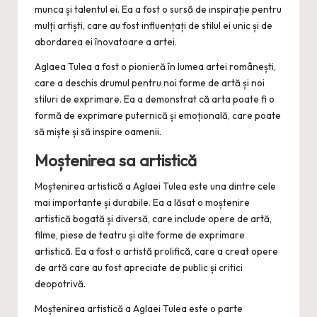
munca și talentul ei. Ea a fost o sursă de inspirație pentru
mulți artiști, care au fost influențați de stilul ei unic și de
abordarea ei înovatoare a artei.
Aglaea Tulea a fost o pionieră în lumea artei românești,
care a deschis drumul pentru noi forme de artă și noi
stiluri de exprimare. Ea a demonstrat că arta poate fi o
formă de exprimare puternică și emoțională, care poate
să miște și să inspire oamenii.
Moștenirea sa artistică
Moștenirea artistică a Aglaei Tulea este una dintre cele
mai importante și durabile. Ea a lăsat o moștenire
artistică bogată și diversă, care include opere de artă,
filme, piese de teatru și alte forme de exprimare
artistică. Ea a fost o artistă prolifică, care a creat opere
de artă care au fost apreciate de public și critici
deopotrivă.
Moștenirea artistică a Aglaei Tulea este o parte