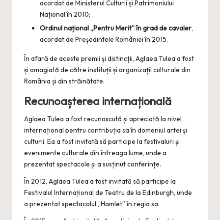
acordat de Ministerul Culturii și Patrimoniului
Național în 2010;
Ordinul național „Pentru Merit” în grad de cavaler
,
acordat de Președintele României în 2015.
În afară de aceste premii și distincții, Aglaea Tulea a fost
și omagiată de către instituții și organizații culturale din
România și din străinătate.
Recunoașterea internațională
Aglaea Tulea a fost recunoscută și apreciată la nivel
internațional pentru contribuția sa în domeniul artei și
culturii. Ea a fost invitată să participe la festivaluri și
evenimente culturale din întreaga lume, unde a
prezentat spectacole și a susținut conferințe.
În 2012, Aglaea Tulea a fost invitată să participe la
Festivalul Internațional de Teatru de la Edinburgh, unde
a prezentat spectacolul „Hamlet” în regia sa.