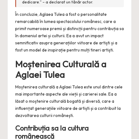
dedicare.” – a declarat un tânăr actor.
În concluzie, Aglaea Tulea a fost o personalitate
remarcabilă în lumea spectacolului românesc, care a
primit numeroase premii și distincții pentru contribuția sa
în domeniul artei și culturii. Ea a avut un impact
semnificativ asupra generațiilor viitoare de artiști și a
fost un model de inspirație pentru mulți tineri artiști.
Moștenirea Culturală a
Aglaei Tulea
Moștenirea culturală a Aglaei Tulea este unul dintre cele
mai importante aspecte ale vieții și carierei sale. Ea a
lăsat o moștenire culturală bogată și diversă, care a
influențat generațiile viitoare de artiști și a contribuit la
dezvoltarea culturii românești.
Contribuția sa la cultura
românească