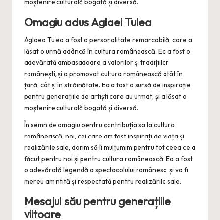
moștenire culturală bogată și diversă.
Omagiu adus Aglaei Tulea
Aglaea Tulea a fost o personalitate remarcabilă, care a
lăsat o urmă adâncă în cultura românească. Ea a fost o
adevărată ambasadoare a valorilor și tradițiilor
românești, și a promovat cultura românească atât în
țară, cât și în străinătate. Ea a fost o sursă de inspirație
pentru generațiile de artiști care au urmat, și a lăsat o
moștenire culturală bogată și diversă.
În semn de omagiu pentru contribuția sa la cultura
românească, noi, cei care am fost inspirați de viața și
realizările sale, dorim să îi mulțumim pentru tot ceea ce a
făcut pentru noi și pentru cultura românească. Ea a fost
o adevărată legendă a spectacolului românesc, și va fi
mereu amintită și respectată pentru realizările sale.
Mesajul său pentru generațiile
viitoare