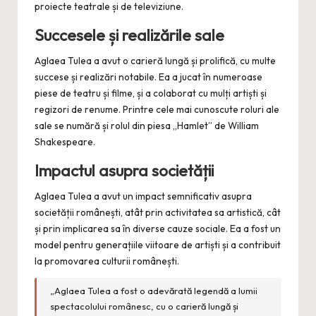
proiecte teatrale și de televiziune.
Succesele și realizările sale
Aglaea Tulea a avut o carieră lungă și prolifică, cu multe
succese și realizări notabile. Ea a jucat în numeroase
piese de teatru și filme, și a colaborat cu mulți artiști și
regizori de renume. Printre cele mai cunoscute roluri ale
sale se numără și rolul din piesa „Hamlet” de William
Shakespeare.
Impactul asupra societății
Aglaea Tulea a avut un impact semnificativ asupra
societății românești, atât prin activitatea sa artistică, cât
și prin implicarea sa în diverse cauze sociale. Ea a fost un
model pentru generațiile viitoare de artiști și a contribuit
la promovarea culturii românești.
„Aglaea Tulea a fost o adevărată legendă a lumii
spectacolului românesc, cu o carieră lungă și