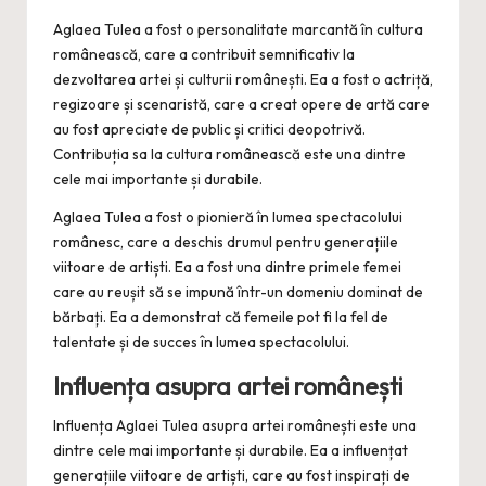
Aglaea Tulea a fost o personalitate marcantă în cultura
românească, care a contribuit semnificativ la
dezvoltarea artei și culturii românești. Ea a fost o actriță,
regizoare și scenaristă, care a creat opere de artă care
au fost apreciate de public și critici deopotrivă.
Contribuția sa la cultura românească este una dintre
cele mai importante și durabile.
Aglaea Tulea a fost o pionieră în lumea spectacolului
românesc, care a deschis drumul pentru generațiile
viitoare de artiști. Ea a fost una dintre primele femei
care au reușit să se impună într-un domeniu dominat de
bărbați. Ea a demonstrat că femeile pot fi la fel de
talentate și de succes în lumea spectacolului.
Influența asupra artei românești
Influența Aglaei Tulea asupra artei românești este una
dintre cele mai importante și durabile. Ea a influențat
generațiile viitoare de artiști, care au fost inspirați de