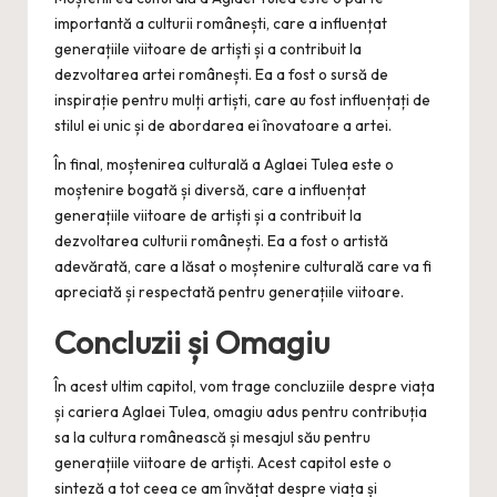
importantă a culturii românești, care a influențat
generațiile viitoare de artiști și a contribuit la
dezvoltarea artei românești. Ea a fost o sursă de
inspirație pentru mulți artiști, care au fost influențați de
stilul ei unic și de abordarea ei înovatoare a artei.
În final, moștenirea culturală a Aglaei Tulea este o
moștenire bogată și diversă, care a influențat
generațiile viitoare de artiști și a contribuit la
dezvoltarea culturii românești. Ea a fost o artistă
adevărată, care a lăsat o moștenire culturală care va fi
apreciată și respectată pentru generațiile viitoare.
Concluzii și Omagiu
În acest ultim capitol, vom trage concluziile despre viața
și cariera Aglaei Tulea, omagiu adus pentru contribuția
sa la cultura românească și mesajul său pentru
generațiile viitoare de artiști. Acest capitol este o
sinteză a tot ceea ce am învățat despre viața și