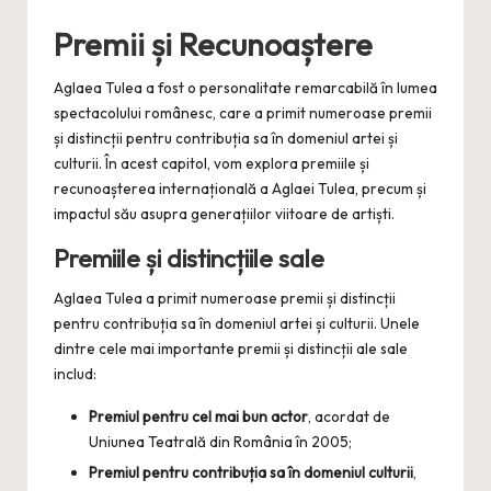
Premii și Recunoaștere
Aglaea Tulea a fost o personalitate remarcabilă în lumea
spectacolului românesc, care a primit numeroase premii
și distincții pentru contribuția sa în domeniul artei și
culturii. În acest capitol, vom explora premiile și
recunoașterea internațională a Aglaei Tulea, precum și
impactul său asupra generațiilor viitoare de artiști.
Premiile și distincțiile sale
Aglaea Tulea a primit numeroase premii și distincții
pentru contribuția sa în domeniul artei și culturii. Unele
dintre cele mai importante premii și distincții ale sale
includ:
Premiul pentru cel mai bun actor
, acordat de
Uniunea Teatrală din România în 2005;
Premiul pentru contribuția sa în domeniul culturii
,