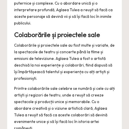
puternice și complexe. Cu o abordare unică și o
interpretare profundă, Aglaea Tulea a reușit să facă ca
aceste personaje să devină vii și să își facă loc în inimile
publicului.
Colaborările și proiectele sale
Colaborările și proiectele sale au fost multe și variate, de
la spectacole de teatru și concerte până la filme și
emisiuni de televiziune. Aglaea Tulea a fost o artistă
deschisă la noi experiențe și colaborări, fiind dispusă să
își împărtășească talentul și experiența cu alți artiști și
profesioniști.
Printre colaborările sale celebre se numără și cele cu alți
artiști și regizori de teatru, unde a reușit să creeze
spectacole și producții unice și memorabile. Cu o
abordare creativă și o viziune artistică clară, Aglaea
Tulea a reușit să facă ca aceste colaborări să devină
evenimente unice și să își facă loc în istoria artei
românești.