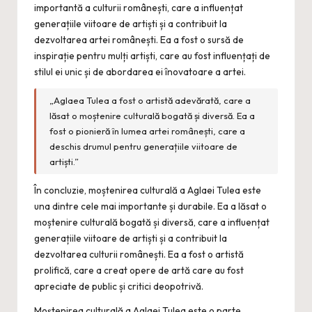
importantă a culturii românești, care a influențat
generațiile viitoare de artiști și a contribuit la
dezvoltarea artei românești. Ea a fost o sursă de
inspirație pentru mulți artiști, care au fost influențați de
stilul ei unic și de abordarea ei înovatoare a artei.
„Aglaea Tulea a fost o artistă adevărată, care a
lăsat o moștenire culturală bogată și diversă. Ea a
fost o pionieră în lumea artei românești, care a
deschis drumul pentru generațiile viitoare de
artiști.”
În concluzie, moștenirea culturală a Aglaei Tulea este
una dintre cele mai importante și durabile. Ea a lăsat o
moștenire culturală bogată și diversă, care a influențat
generațiile viitoare de artiști și a contribuit la
dezvoltarea culturii românești. Ea a fost o artistă
prolifică, care a creat opere de artă care au fost
apreciate de public și critici deopotrivă.
Moștenirea culturală a Aglaei Tulea este o parte