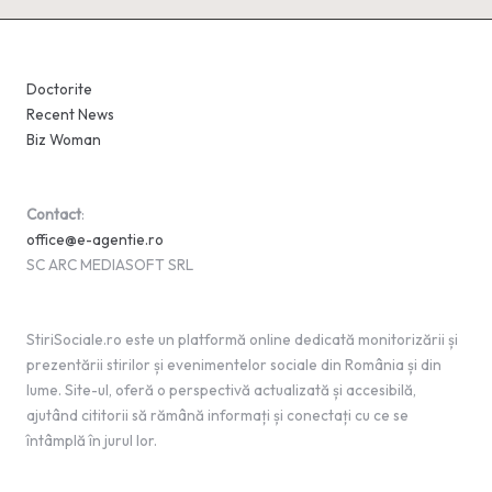
Doctorite
Recent News
Biz Woman
Contact
:
office@e-agentie.ro
SC ARC MEDIASOFT SRL
StiriSociale.ro este un platformă online dedicată monitorizării și
prezentării stirilor și evenimentelor sociale din România și din
lume. Site-ul, oferă o perspectivă actualizată și accesibilă,
ajutând cititorii să rămână informați și conectați cu ce se
întâmplă în jurul lor.