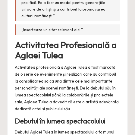
prolifică. Ea a fost un model pentru generațiile
viitoare de artiști și a contribuit la promovarea
culturii românești.”
„Inserteaza un citat relevant aici.”
Activitatea Profesională a
Aglaei Tulea
Activitatea profesională a Aglaei Tulea a fost marcată
de o serie de evenimente și realizări care au contribuit
la consolidarea sa ca una dintre cele mai importante
personalități ale scenei românești. De la debutul său în
lumea spectacolului până la colaborările și proiectele
sale, Aglaea Tulea a dovedit că este o artistă adevărată,
dedicată artei și publicului său.
Debutul în lumea spectacolului
Debutul Aglaei Tulea în lumea spectacolului a fost unul