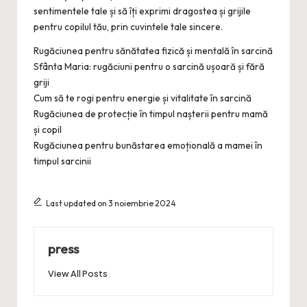
sentimentele tale și să îți exprimi dragostea și grijile
pentru copilul tău, prin cuvintele tale sincere.
Rugăciunea pentru sănătatea fizică și mentală în sarcină
Sfânta Maria: rugăciuni pentru o sarcină ușoară și fără
griji
Cum să te rogi pentru energie și vitalitate în sarcină
Rugăciunea de protecție în timpul nașterii pentru mamă
și copil
Rugăciunea pentru bunăstarea emoțională a mamei în
timpul sarcinii
Last updated on 3 noiembrie 2024
press
View All Posts