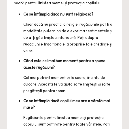
seară pentru liniștea mamei și protecția copilului:
Ce se întâmplă dacă nu sunt religioasă?
Chiar dacă nu practici o religie, rugăciunile pot fi o
modalitate puternică de a exprima sentimentele și
de a-ți găsi liniștea interioară. Poți adapta
rugăciunile tradiționale la propriile tale credințe și
valori.
Când este cel mai bun moment pentru a spune
aceste rugăciuni?
Cel mai potrivit moment este seara, înainte de
culcare. Aceasta te va ajuta să te liniștești și să te
pregătești pentru somn.
Ce se întâmplă dacă copilul meu are o vârstă mai
mare?
Rugăciunile pentru liniștea mamei și protecția
copilului sunt potrivite pentru toate vârstele. Poți