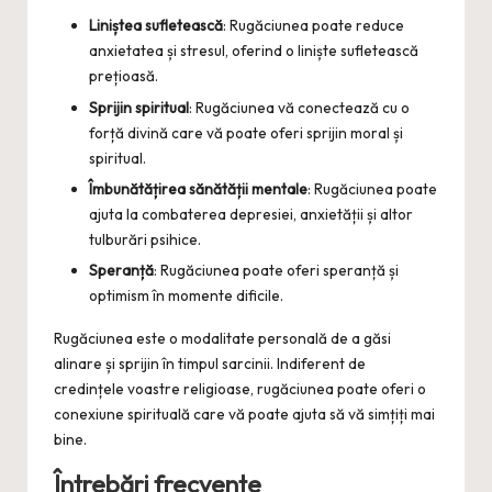
Liniștea sufletească
: Rugăciunea poate reduce
anxietatea și stresul, oferind o liniște sufletească
prețioasă.
Sprijin spiritual
: Rugăciunea vă conectează cu o
forță divină care vă poate oferi sprijin moral și
spiritual.
Îmbunătățirea sănătății mentale
: Rugăciunea poate
ajuta la combaterea depresiei, anxietății și altor
tulburări psihice.
Speranță
: Rugăciunea poate oferi speranță și
optimism în momente dificile.
Rugăciunea este o modalitate personală de a găsi
alinare și sprijin în timpul sarcinii. Indiferent de
credințele voastre religioase, rugăciunea poate oferi o
conexiune spirituală care vă poate ajuta să vă simțiți mai
bine.
Întrebări frecvente