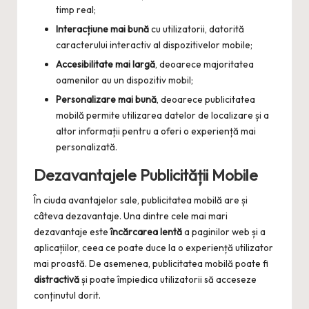
timp real;
Interacțiune mai bună
cu utilizatorii, datorită
caracterului interactiv al dispozitivelor mobile;
Accesibilitate mai largă
, deoarece majoritatea
oamenilor au un dispozitiv mobil;
Personalizare mai bună
, deoarece publicitatea
mobilă permite utilizarea datelor de localizare și a
altor informații pentru a oferi o experiență mai
personalizată.
Dezavantajele Publicității Mobile
În ciuda avantajelor sale, publicitatea mobilă are și
câteva dezavantaje. Una dintre cele mai mari
dezavantaje este
încărcarea lentă
a paginilor web și a
aplicațiilor, ceea ce poate duce la o experiență utilizator
mai proastă. De asemenea, publicitatea mobilă poate fi
distractivă
și poate împiedica utilizatorii să acceseze
conținutul dorit.