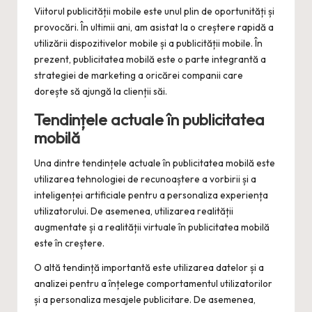
Viitorul publicității mobile este unul plin de oportunități și
provocări. În ultimii ani, am asistat la o creștere rapidă a
utilizării dispozitivelor mobile și a publicității mobile. În
prezent, publicitatea mobilă este o parte integrantă a
strategiei de marketing a oricărei companii care
dorește să ajungă la clienții săi.
Tendințele actuale în publicitatea
mobilă
Una dintre tendințele actuale în publicitatea mobilă este
utilizarea tehnologiei de recunoaștere a vorbirii și a
inteligenței artificiale pentru a personaliza experiența
utilizatorului. De asemenea, utilizarea realității
augmentate și a realității virtuale în publicitatea mobilă
este în creștere.
O altă tendință importantă este utilizarea datelor și a
analizei pentru a înțelege comportamentul utilizatorilor
și a personaliza mesajele publicitare. De asemenea,