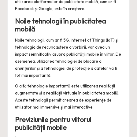
utilizarea platformelor de publicitate mobilă, cum ar fi
Facebook și Google, este în creștere.
Noile tehnologii în publicitatea
mobilă
Noile tehnologii, cum ar fi 5G, Internet of Things (IoT) și
tehnologia de recunoaștere a vorbirii, vor avea un
impact semnificativ asupra publicității mobile în viitor. De
asemenea, utilizarea tehnologiei de blocare a
anunțurilor și a tehnologiei de protecție a datelor va fi
tot mai importantă.
O altă tehnologie importantă este utilizarea realității
augmentate și a realității virtuale în publicitatea mobilă.
Aceste tehnologii permit crearea de experiențe de
utilizator mai immersive și mai interactive.
Previziunile pentru viitorul
publicității mobile