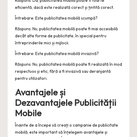
Răspuns: Da, publicitatea mobilă poate fi foarte
eficientă, dacă este realizată corect și țintită corect.
Întrebare: Este publicitatea mobilă scumpă?
Răspuns: Nu, publicitatea mobilă poate fi mai accesibilă
decât alte forme de publicitate, în special pentru
întreprinderile mici și mijlocii.
Întrebare: Este publicitatea mobilă invazivă?
Răspuns: Nu, publicitatea mobilă poate fi realizată în mod
respectuos și etic, fără a fi invazivă sau deranjantă
pentru utilizatori.
Avantajele și
Dezavantajele Publicității
Mobile
Înainte de a începe să creați o campanie de publicitate
mobilă, este important să înțelegem avantajele și