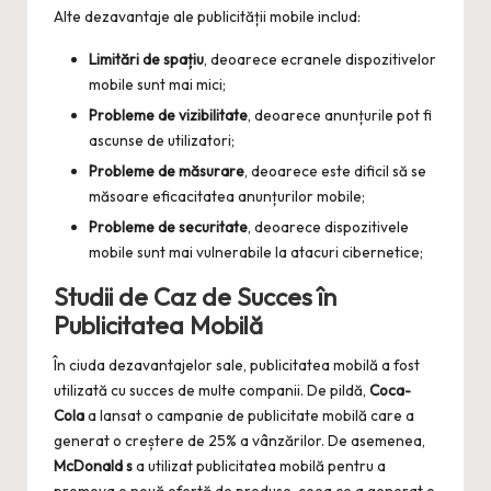
Alte dezavantaje ale publicității mobile includ:
Limitări de spațiu
, deoarece ecranele dispozitivelor
mobile sunt mai mici;
Probleme de vizibilitate
, deoarece anunțurile pot fi
ascunse de utilizatori;
Probleme de măsurare
, deoarece este dificil să se
măsoare eficacitatea anunțurilor mobile;
Probleme de securitate
, deoarece dispozitivele
mobile sunt mai vulnerabile la atacuri cibernetice;
Studii de Caz de Succes în
Publicitatea Mobilă
În ciuda dezavantajelor sale, publicitatea mobilă a fost
utilizată cu succes de multe companii. De pildă,
Coca-
Cola
a lansat o campanie de publicitate mobilă care a
generat o creștere de 25% a vânzărilor. De asemenea,
McDonald s
a utilizat publicitatea mobilă pentru a