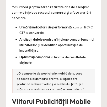
Măsurarea și optimizarea rezultatelor este esențială
pentru a înțelege succesul campaniei și a face ajustări
necesare.
Urmăriți indicatorii de performanță
, cum ar fi CPC,
CTR și conversia.
Analizați datele
pentru a înțelege comportamentul
utilizatorilor și a identifica oportunitățile de
îmbunătățire.
Optimizați campania
în funcție de rezultatele
obținute.
„O campanie de publicitate mobilă de succes
necesită o planificare atentă, o înțelegere
profundă a obiectivelor și a publicului țintă, și o
măsurare și optimizare continuă a rezultatelor.”
Viitorul Publicității Mobile