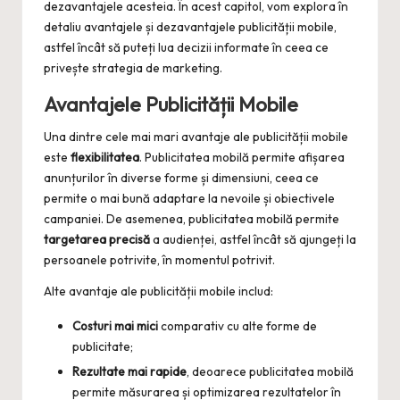
dezavantajele acesteia. În acest capitol, vom explora în
detaliu avantajele și dezavantajele publicității mobile,
astfel încât să puteți lua decizii informate în ceea ce
privește strategia de marketing.
Avantajele Publicității Mobile
Una dintre cele mai mari avantaje ale publicității mobile
este
flexibilitatea
. Publicitatea mobilă permite afișarea
anunțurilor în diverse forme și dimensiuni, ceea ce
permite o mai bună adaptare la nevoile și obiectivele
campaniei. De asemenea, publicitatea mobilă permite
targetarea precisă
a audienței, astfel încât să ajungeți la
persoanele potrivite, în momentul potrivit.
Alte avantaje ale publicității mobile includ:
Costuri mai mici
comparativ cu alte forme de
publicitate;
Rezultate mai rapide
, deoarece publicitatea mobilă
permite măsurarea și optimizarea rezultatelor în