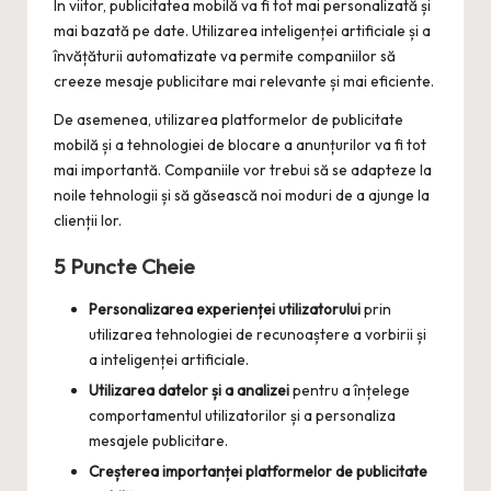
În viitor, publicitatea mobilă va fi tot mai personalizată și
mai bazată pe date. Utilizarea inteligenței artificiale și a
învățăturii automatizate va permite companiilor să
creeze mesaje publicitare mai relevante și mai eficiente.
De asemenea, utilizarea platformelor de publicitate
mobilă și a tehnologiei de blocare a anunțurilor va fi tot
mai importantă. Companiile vor trebui să se adapteze la
noile tehnologii și să găsească noi moduri de a ajunge la
clienții lor.
5 Puncte Cheie
Personalizarea experienței utilizatorului
prin
utilizarea tehnologiei de recunoaștere a vorbirii și
a inteligenței artificiale.
Utilizarea datelor și a analizei
pentru a înțelege
comportamentul utilizatorilor și a personaliza
mesajele publicitare.
Creșterea importanței platformelor de publicitate