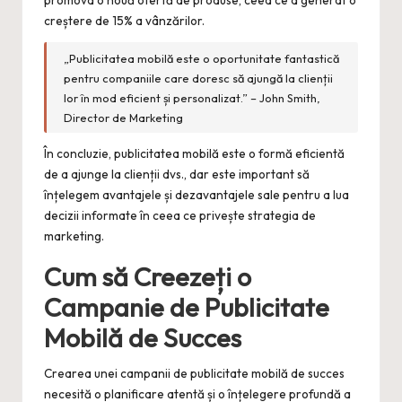
promova o nouă ofertă de produse, ceea ce a generat o
creștere de 15% a vânzărilor.
„Publicitatea mobilă este o oportunitate fantastică
pentru companiile care doresc să ajungă la clienții
lor în mod eficient și personalizat.” – John Smith,
Director de Marketing
În concluzie, publicitatea mobilă este o formă eficientă
de a ajunge la clienții dvs., dar este important să
înțelegem avantajele și dezavantajele sale pentru a lua
decizii informate în ceea ce privește strategia de
marketing.
Cum să Creezeți o
Campanie de Publicitate
Mobilă de Succes
Crearea unei campanii de publicitate mobilă de succes
necesită o planificare atentă și o înțelegere profundă a