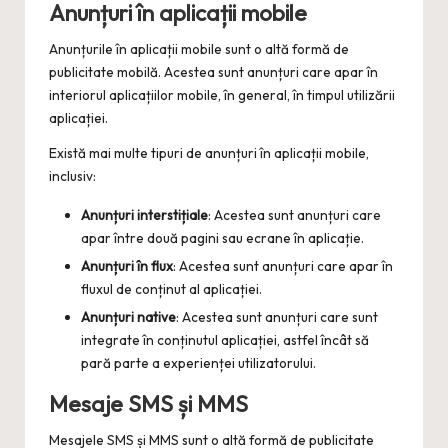
Anunțuri în aplicații mobile
Anunțurile în aplicații mobile sunt o altă formă de
publicitate mobilă. Acestea sunt anunțuri care apar în
interiorul aplicațiilor mobile, în general, în timpul utilizării
aplicației.
Există mai multe tipuri de anunțuri în aplicații mobile,
inclusiv:
Anunțuri interstițiale
: Acestea sunt anunțuri care
apar între două pagini sau ecrane în aplicație.
Anunțuri în flux
: Acestea sunt anunțuri care apar în
fluxul de conținut al aplicației.
Anunțuri native
: Acestea sunt anunțuri care sunt
integrate în conținutul aplicației, astfel încât să
pară parte a experienței utilizatorului.
Mesaje SMS și MMS
Mesajele SMS și MMS sunt o altă formă de publicitate