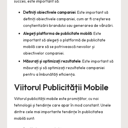
succes, este important să:
Definiți obiectivele campaniei
: Este important să
definiți obiectivele campaniei, cum ar fi creșterea
conștientizării brandului sau generarea de vânzări.
Alegeți platforma de publicitate mobilă
: Este
important să alegeți o platformă de publicitate
mobilă care să se potrivească nevoilor și
obiectivelor companiei.
Măsurați și optimizați rezultatele
: Este important să
măsurați și să optimizați rezultatele campaniei
pentru a îmbunătăți eficiența.
Viitorul Publicității Mobile
Viitorul publicității mobile este promițător, cu noi
tehnologii și tendințe care apar în mod constant. Unele
dintre cele mai importante tendințe în publicitatea
mobilă sunt: