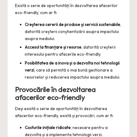
Există o serie de oportunități în dezvoltarea afacerilor
eco-friendly, cum ar fi:
Creșterea cererii de produse și servicii sustenabile
,
datorită creșterii conștientizării asupra impactului
asupra mediului.
Accesul la finanțare și resurse
, datorită creșterii
interesului pentru afacerile eco-friendly.
Posibilitatea de a inova și a dezvolta noi tehnologii
verzi
, care să permită o mai bună gestionare a
resurselor și reducerea impactului asupra mediului.
Provocările în dezvoltarea
afacerilor eco-friendly
Deși există o serie de oportunități în dezvoltarea
afacerilor eco-friendly, există și provocări, cum ar fi:
Costurile inițiale ridicate
, necesare pentru a
dezvolta și a implementa tehnologii verzi.