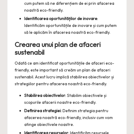
cum putem să ne diferențiem de ei prin afacerea
noastră eco-friendly.
Identificarea oportunităților de inovare
:
Identificăm oportunitățile de inovare și cum putem
să le aplicăm în afacerea noastră eco-friendly.
Crearea unui plan de afaceri
sustenabil
Odată ce am identificat oportunitățile de afaceri eco-
friendly, este important să creăm un plan de afaceri
sustenabil. Acest lucru implică stabilirea obiectivelor și
strategiilor pentru afacerea noastră eco-friendly.
Stabilirea obiectivelor
: Stabilim obiectivele și
scopurile afacerii noastre eco-friendly.
Definirea strategiei
: Definim strategia pentru
afacerea noastră eco-friendly, inclusiv cum vom
atinge obiectivele noastre.
Identificarea resurselor
: Identificăm resursele