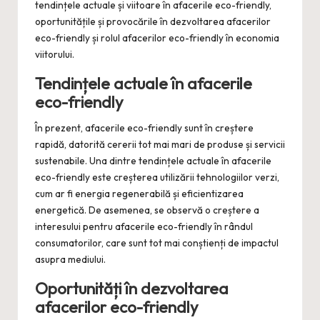
tendințele actuale și viitoare în afacerile eco-friendly,
oportunitățile și provocările în dezvoltarea afacerilor
eco-friendly și rolul afacerilor eco-friendly în economia
viitorului.
Tendințele actuale în afacerile
eco-friendly
În prezent, afacerile eco-friendly sunt în creștere
rapidă, datorită cererii tot mai mari de produse și servicii
sustenabile. Una dintre tendințele actuale în afacerile
eco-friendly este creșterea utilizării tehnologiilor verzi,
cum ar fi energia regenerabilă și eficientizarea
energetică. De asemenea, se observă o creștere a
interesului pentru afacerile eco-friendly în rândul
consumatorilor, care sunt tot mai conștienți de impactul
asupra mediului.
Oportunități în dezvoltarea
afacerilor eco-friendly