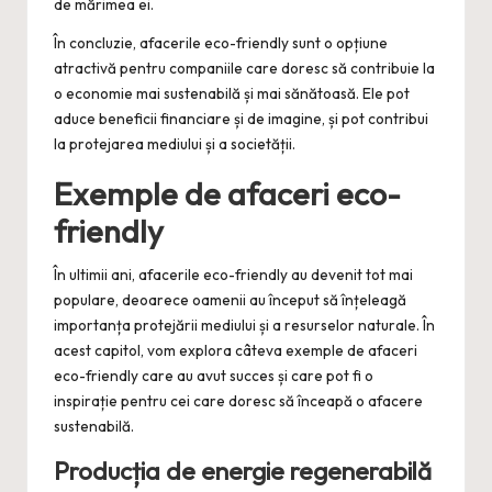
de mărimea ei.
În concluzie, afacerile eco-friendly sunt o opțiune
atractivă pentru companiile care doresc să contribuie la
o economie mai sustenabilă și mai sănătoasă. Ele pot
aduce beneficii financiare și de imagine, și pot contribui
la protejarea mediului și a societății.
Exemple de afaceri eco-
friendly
În ultimii ani, afacerile eco-friendly au devenit tot mai
populare, deoarece oamenii au început să înțeleagă
importanța protejării mediului și a resurselor naturale. În
acest capitol, vom explora câteva exemple de afaceri
eco-friendly care au avut succes și care pot fi o
inspirație pentru cei care doresc să înceapă o afacere
sustenabilă.
Producția de energie regenerabilă