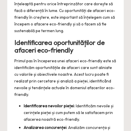
înțeleaptă pentru orice întreprinzător care dorește să
facă o diferență în lume. Cu oportunități de afaceri eco-
friendly în creștere, este important să înțelegem cum să
începem o afacere eco-friendly și să o facem să fie
sustenabilă pe termen lung.
Identificarea oportunităților de
afaceri eco-friendly
Primul pas în începerea unei afaceri eco-friendly este să
identificăm oportunitățile de afaceri care sunt aliniate
cu valorile și obiectivele noastre. Acest lucru poate fi
realizat prin cercetare și analiză a pieței, identificând
nevoile și tendințele actuale în domeniul afacerilor eco-
friendly.
Identificarea nevoilor pieței
: Identificăm nevoile și
cerințele pieței și cum putem să le satisfacem prin
afacerea noastră eco-friendly.
Analizarea concurenței
: Analizăm concurența și