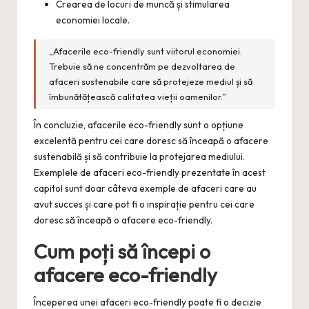
Crearea de locuri de muncă și stimularea
economiei locale.
„Afacerile eco-friendly sunt viitorul economiei.
Trebuie să ne concentrăm pe dezvoltarea de
afaceri sustenabile care să protejeze mediul și să
îmbunătățească calitatea vieții oamenilor.”
În concluzie, afacerile eco-friendly sunt o opțiune
excelentă pentru cei care doresc să înceapă o afacere
sustenabilă și să contribuie la protejarea mediului.
Exemplele de afaceri eco-friendly prezentate în acest
capitol sunt doar câteva exemple de afaceri care au
avut succes și care pot fi o inspirație pentru cei care
doresc să înceapă o afacere eco-friendly.
Cum poți să începi o
afacere eco-friendly
Începerea unei afaceri eco-friendly poate fi o decizie