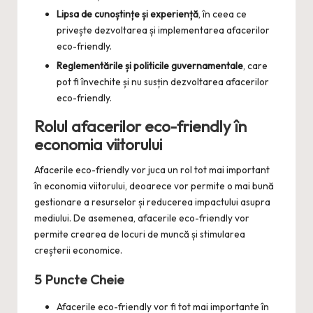
Lipsa de cunoștințe și experiență
, în ceea ce
privește dezvoltarea și implementarea afacerilor
eco-friendly.
Reglementările și politicile guvernamentale
, care
pot fi învechite și nu susțin dezvoltarea afacerilor
eco-friendly.
Rolul afacerilor eco-friendly în
economia viitorului
Afacerile eco-friendly vor juca un rol tot mai important
în economia viitorului, deoarece vor permite o mai bună
gestionare a resurselor și reducerea impactului asupra
mediului. De asemenea, afacerile eco-friendly vor
permite crearea de locuri de muncă și stimularea
creșterii economice.
5 Puncte Cheie
Afacerile eco-friendly vor fi tot mai importante în