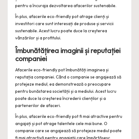
pentru a încuraja dezvoltarea afacerilor sustenabile.
În plus, afacerile eco-friendly pot atrage clienți și
investitori care sunt interesați de produse și servicii
sustenabile. Acest lucru poate duce la creșterea
vânzărilor și a profitului.
Îmbunătățirea imaginii și reputației
companiei
Afacerile eco-friendly pot îmbunătăți imaginea și
reputația companiei. Când o companie se angajează să
protejeze mediul, ea demonstrează o preocupare
pentru bunăstarea societății și a mediului. Acest lucru
poate duce la creșterea încrederii clienților și a
partenerilor de afaceri.
În plus, afacerile eco-friendly pot fi mai atractive pentru
angajați și pot atrage talentele cele mai bune. O
companie care se angajează să protejeze mediul poate
fi mai atractivă pentru angajații care împărtășesc