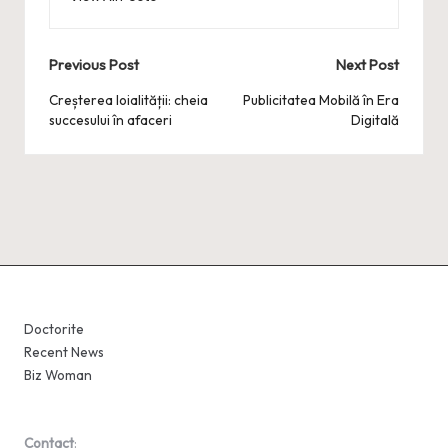
Post
Previous Post
Next Post
navigation
Creșterea loialității: cheia
Publicitatea Mobilă în Era
succesului în afaceri
Digitală
Doctorite
Recent News
Biz Woman
Contact
: