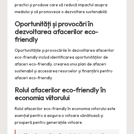
practici și produse care să reducă impactul asupra
mediului și să promoveze o dezvoltare sustenabilă.
Oportunități și provocări în
dezvoltarea afacerilor eco-
friendly
Oportunitățile și provocările în dezvoltarea afacerilor
eco-friendly includ identificarea oportunităților de
afaceri eco-friendly, crearea unui plan de afaceri
sustenabil și accesarea resurselor și finanțării pentru
afaceri eco-friendly.
Rolul afacerilor eco-friendly în
economia viitorului
Rolul afacerilor eco-friendly în economia viitorului este
esențial pentru a asigura o viitoare sănătoasă și
prosperă pentru generațiile viitoare.