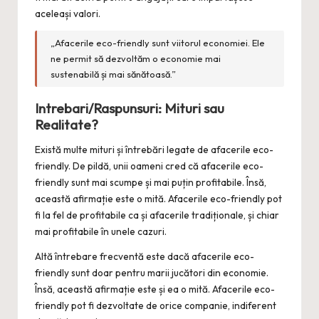
aceleași valori.
„Afacerile eco-friendly sunt viitorul economiei. Ele
ne permit să dezvoltăm o economie mai
sustenabilă și mai sănătoasă.”
Intrebari/Raspunsuri: Mituri sau
Realitate?
Există multe mituri și întrebări legate de afacerile eco-
friendly. De pildă, unii oameni cred că afacerile eco-
friendly sunt mai scumpe și mai puțin profitabile. Însă,
această afirmație este o mită. Afacerile eco-friendly pot
fi la fel de profitabile ca și afacerile tradiționale, și chiar
mai profitabile în unele cazuri.
Altă întrebare frecventă este dacă afacerile eco-
friendly sunt doar pentru marii jucători din economie.
Însă, această afirmație este și ea o mită. Afacerile eco-
friendly pot fi dezvoltate de orice companie, indiferent