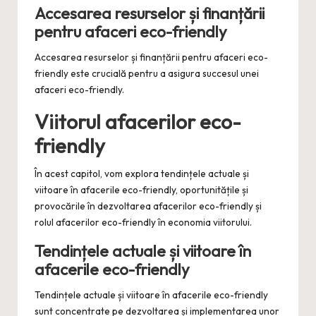
Accesarea resurselor și finanțării
pentru afaceri eco-friendly
Accesarea resurselor și finanțării pentru afaceri eco-
friendly este crucială pentru a asigura succesul unei
afaceri eco-friendly.
Viitorul afacerilor eco-
friendly
În acest capitol, vom explora tendințele actuale și
viitoare în afacerile eco-friendly, oportunitățile și
provocările în dezvoltarea afacerilor eco-friendly și
rolul afacerilor eco-friendly în economia viitorului.
Tendințele actuale și viitoare în
afacerile eco-friendly
Tendințele actuale și viitoare în afacerile eco-friendly
sunt concentrate pe dezvoltarea și implementarea unor