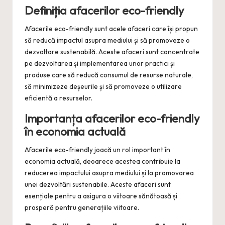
Definiția afacerilor eco-friendly
Afacerile eco-friendly sunt acele afaceri care își propun
să reducă impactul asupra mediului și să promoveze o
dezvoltare sustenabilă. Aceste afaceri sunt concentrate
pe dezvoltarea și implementarea unor practici și
produse care să reducă consumul de resurse naturale,
să minimizeze deșeurile și să promoveze o utilizare
eficientă a resurselor.
Importanța afacerilor eco-friendly
în economia actuală
Afacerile eco-friendly joacă un rol important în
economia actuală, deoarece acestea contribuie la
reducerea impactului asupra mediului și la promovarea
unei dezvoltări sustenabile. Aceste afaceri sunt
esențiale pentru a asigura o viitoare sănătoasă și
prosperă pentru generațiile viitoare.