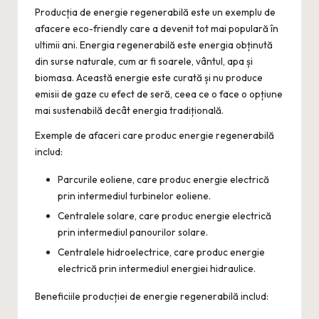
Producția de energie regenerabilă este un exemplu de
afacere eco-friendly care a devenit tot mai populară în
ultimii ani. Energia regenerabilă este energia obținută
din surse naturale, cum ar fi soarele, vântul, apa și
biomasa. Această energie este curată și nu produce
emisii de gaze cu efect de seră, ceea ce o face o opțiune
mai sustenabilă decât energia tradițională.
Exemple de afaceri care produc energie regenerabilă
includ:
Parcurile eoliene, care produc energie electrică
prin intermediul turbinelor eoliene.
Centralele solare, care produc energie electrică
prin intermediul panourilor solare.
Centralele hidroelectrice, care produc energie
electrică prin intermediul energiei hidraulice.
Beneficiile producției de energie regenerabilă includ: