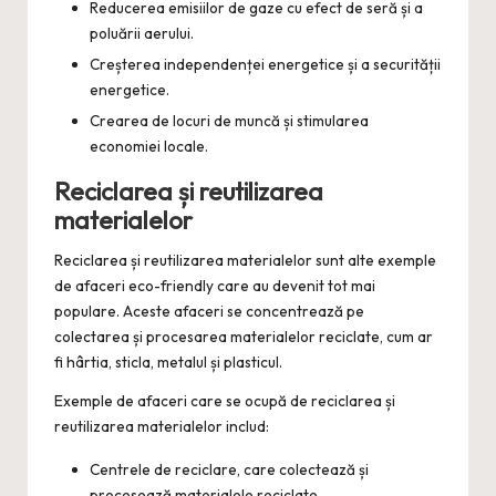
Reducerea emisiilor de gaze cu efect de seră și a
poluării aerului.
Creșterea independenței energetice și a securității
energetice.
Crearea de locuri de muncă și stimularea
economiei locale.
Reciclarea și reutilizarea
materialelor
Reciclarea și reutilizarea materialelor sunt alte exemple
de afaceri eco-friendly care au devenit tot mai
populare. Aceste afaceri se concentrează pe
colectarea și procesarea materialelor reciclate, cum ar
fi hârtia, sticla, metalul și plasticul.
Exemple de afaceri care se ocupă de reciclarea și
reutilizarea materialelor includ:
Centrele de reciclare, care colectează și
procesează materialele reciclate.