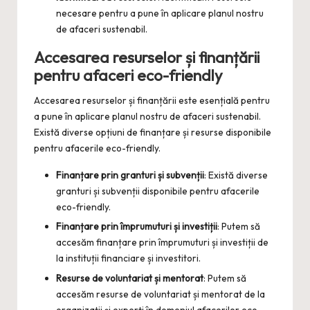
necesare pentru a pune în aplicare planul nostru
de afaceri sustenabil.
Accesarea resurselor și finanțării
pentru afaceri eco-friendly
Accesarea resurselor și finanțării este esențială pentru
a pune în aplicare planul nostru de afaceri sustenabil.
Există diverse opțiuni de finanțare și resurse disponibile
pentru afacerile eco-friendly.
Finanțare prin granturi și subvenții
: Există diverse
granturi și subvenții disponibile pentru afacerile
eco-friendly.
Finanțare prin împrumuturi și investiții
: Putem să
accesăm finanțare prin împrumuturi și investiții de
la instituții financiare și investitori.
Resurse de voluntariat și mentorat
: Putem să
accesăm resurse de voluntariat și mentorat de la
organizații și experți în domeniul afacerilor eco-