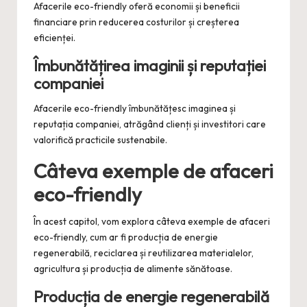
Afacerile eco-friendly oferă economii și beneficii
financiare prin reducerea costurilor și creșterea
eficienței.
Îmbunătățirea imaginii și reputației
companiei
Afacerile eco-friendly îmbunătățesc imaginea și
reputația companiei, atrăgând clienți și investitori care
valorifică practicile sustenabile.
Câteva exemple de afaceri
eco-friendly
În acest capitol, vom explora câteva exemple de afaceri
eco-friendly, cum ar fi producția de energie
regenerabilă, reciclarea și reutilizarea materialelor,
agricultura și producția de alimente sănătoase.
Producția de energie regenerabilă