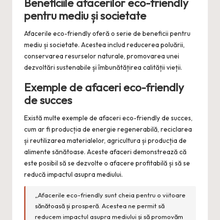
Beneficiile afacerilor eco-friendly
pentru mediu și societate
Afacerile eco-friendly oferă o serie de beneficii pentru
mediu și societate. Acestea includ reducerea poluării,
conservarea resurselor naturale, promovarea unei
dezvoltări sustenabile și îmbunătățirea calității vieții.
Exemple de afaceri eco-friendly
de succes
Există multe exemple de afaceri eco-friendly de succes,
cum ar fi producția de energie regenerabilă, reciclarea
și reutilizarea materialelor, agricultura și producția de
alimente sănătoase. Aceste afaceri demonstrează că
este posibil să se dezvolte o afacere profitabilă și să se
reducă impactul asupra mediului.
„Afacerile eco-friendly sunt cheia pentru o viitoare
sănătoasă și prosperă. Acestea ne permit să
reducem impactul asupra mediului și să promovăm