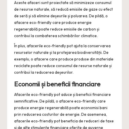
Aceste afaceri sunt proiectate să minimizeze consumul
de resurse naturale, să reducă emisiile de gaze cu efect
de seră și să elimine deșeurile și poluarea. De pildă, o
afacere eco-friendly care produce energie
regenerabilă poate reduce emisiile de carbon și
contribui la combaterea schimbărilor climatice.
În plus, afacerile eco-friendly pot ajuta la conservarea
resurselor naturale și la protejarea biodiversității. De
exemplu, o afacere care produce produse din materiale
reciclate poate reduce consumul de resurse naturale și
contribui la reducerea deșeurilor.
Economii și beneficii financiare
Afacerile eco-friendly pot aduce și beneficii financiare
semnificative. De pildă, o afacere eco-friendly care
produce energie regenerabilă poate economisi bani
prin reducerea costurilor de energie. De asemenea,
afacerile eco-friendly pot beneficia de reduceri de taxe
și de alte stimulente financiare oferite de guverne