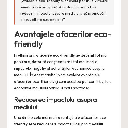
„Afacerile eco-friendly sunt cheia pentru o viitoare
sănătoasă și prosperă. Acestea ne permit să
reducem impactul asupra mediului și să promovăm
o dezvoltare sustenabilă.”
Avantajele afacerilor eco-
friendly
În ultimii ani, afacerile eco-friendly au devenit tot mai
populare, datorită conștientizării tot mai mari a
impactului negativ al activităților economice asupra
mediului. În acest capitol, vom explora avantajele
afacerilor eco-friendly și cum acestea pot contribui la o
economie mai sustenabilă și mai sănătoasă.
Reducerea impactului asupra
mediului
Una dintre cele mai mari avantaje ale afacerilor eco-
friendly este reducerea impactului asupra mediului.