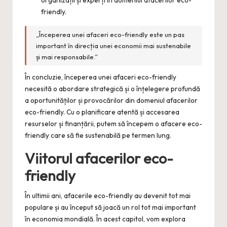
friendly.
„Începerea unei afaceri eco-friendly este un pas
important în direcția unei economii mai sustenabile
și mai responsabile.”
În concluzie, începerea unei afaceri eco-friendly
necesită o abordare strategică și o înțelegere profundă
a oportunităților și provocărilor din domeniul afacerilor
eco-friendly. Cu o planificare atentă și accesarea
resurselor și finanțării, putem să începem o afacere eco-
friendly care să fie sustenabilă pe termen lung.
Viitorul afacerilor eco-
friendly
În ultimii ani, afacerile eco-friendly au devenit tot mai
populare și au început să joacă un rol tot mai important
în economia mondială. În acest capitol, vom explora