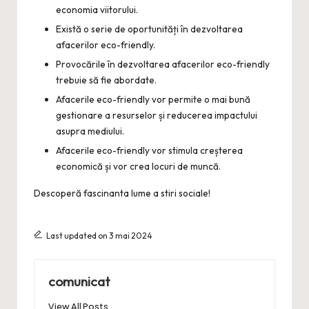
economia viitorului.
Există o serie de oportunități în dezvoltarea
afacerilor eco-friendly.
Provocările în dezvoltarea afacerilor eco-friendly
trebuie să fie abordate.
Afacerile eco-friendly vor permite o mai bună
gestionare a resurselor și reducerea impactului
asupra mediului.
Afacerile eco-friendly vor stimula creșterea
economică și vor crea locuri de muncă.
Descoperă fascinanta lume a
stiri sociale
!
Last updated on 3 mai 2024
comunicat
View All Posts