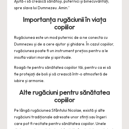
Ajută-i să crească sănătoși, puternici și binecuvântați,
spre slava lui Dumnezeu. Amin.”
Importanța rugăciunii în viața
copiilor
Rugăciunea este un mod puternic de a ne conecta cu
Dumnezeu și de a cere ajutor și ghidare. În cazul copiilor,
rugăciunea poate fi un instrument prețios pentru a le
insufla valori morale și spirituale.
Roagă-te pentru sănătatea copiilor tăi, pentru ca ei să
fie protejați de boli și să crească într-o atmosferă de
iubire și armonie.
Alte rugăciuni pentru sănătatea
copiilor
Pe lângă rugăciunea Sfântului Nicolae, există și alte
rugăciuni tradiționale adresate unor sfinți sau îngeri
care pot fi recitate pentru sănătatea copiilor. Unele