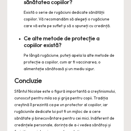
sănătatea copiilor?
Există o serie de rugăciuni dedicate sănătății
copiilor. Vă recomandăm să alegeți o rugăciune
care vă este pe suflet și să o spuneți cu credință.
Ce alte metode de protecție a
copiilor există?
Pe lângă rugăciune, puteți apela la alte metode de
protecție a copiilor, cum ar fi vaccinarea, o
alimentație sănătoasă și un mediu sigur.
Concluzie
Sfântul Nicolae este o figură importantă a creștinismului,
cunoscut pentru mila sa și grija pentru copii. Tradiția
creștină îl prezintă ca pe un protector al copiilor, iar
rugăciunile dedicate lui pot fi un mijloc de a cere
sănătate și binecuvântare pentru cei mici. Indiferent de
credințele personale, dorința de a-i vedea sănătoși și