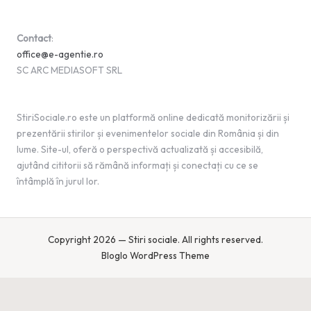
Contact
:
office@e-agentie.ro
SC ARC MEDIASOFT SRL
StiriSociale.ro este un platformă online dedicată monitorizării și
prezentării stirilor și evenimentelor sociale din România și din
lume. Site-ul, oferă o perspectivă actualizată și accesibilă,
ajutând cititorii să rămână informați și conectați cu ce se
întâmplă în jurul lor.
Copyright 2026 — Stiri sociale. All rights reserved.
Bloglo WordPress Theme