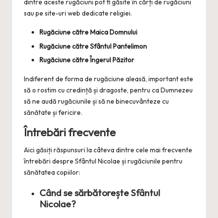
dintre aceste rugăciuni pot fi găsite în cărți de rugăciuni
sau pe site-uri web dedicate religiei.
Rugăciune către Maica Domnului
Rugăciune către Sfântul Pantelimon
Rugăciune către Îngerul Păzitor
Indiferent de forma de rugăciune aleasă, important este
să o rostim cu credință și dragoste, pentru ca Dumnezeu
să ne audă rugăciunile și să ne binecuvânteze cu
sănătate și fericire.
Întrebări frecvente
Aici găsiți răspunsuri la câteva dintre cele mai frecvente
întrebări despre Sfântul Nicolae și rugăciunile pentru
sănătatea copiilor:
Când se sărbătorește Sfântul
Nicolae?