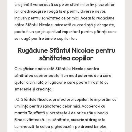
creștină îl venerează ca pe un sfânt milostiv și ocrotitor,
iar credincioșii se roagă la el pentru diverse nevoi,
inclusiv pentru sănătatea celor mici. Această rugăciune
către Sfântul Nicolae, adresată cu credință și dragoste,
poate fi un sprijin spiritual important pentru părinții care
se roagă pentru binele copiilor lor.
Rugăciune Sfântul Nicolae pentru
sănătatea copiilor
O rugăciune adresată Sfântului Nicolae pentru
sănătatea copiilor poate fi un mod puternic de a cere
ajutor divin. Iată o rugăciune care poate fi rostită cu
smerenie și credință:
„O, Sfântule Nicolae, protectorul copiilor, te implorăm cu
umilință pentru sănătatea celor mici. Acopera-i cu
mantia Ta sfântă și ocrotește-i de orice rău și boală.
Binecuvântează-i cu sănătate, bucurie și dragoste.
Luminează-le calea și ghidează-i pe drumul binelui.