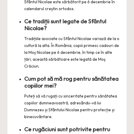
Sfântul Nicolae este sărbătorit pe 6 decembrie în
calendarul creștin ortodox.
Ce tradiții sunt legate de Sfântul
Nicolae?
Tradițiile asociate cu Sfântul Nicolae variază de la o
cultură la alta. În România, copiii primesc cadouri de
la Moș Nicolae pe 6 decembrie, în timp ce în alte
țări, această sărbătoare este legată de Moș
Crăciun.
Cum pot să mă rog pentru sănătatea
copiilor mei?
Puteți să vă rugați cu sinceritate pentru sănătatea
copiilor dumneavoastră, adresându-vă lui
Dumnezeu și Sfântului Nicolae pentru protecție și
binecuvântare.
Ce rugăciuni sunt potrivite pentru