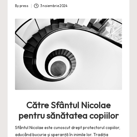
By
press
3 noiembrie 2024
Posted
by
Către Sfântul Nicolae
pentru sănătatea copiilor
Sfântul Nicolae este cunoscut drept protectorul copiilor,
aducând bucurie și speranță în inimile lor. Tradiția