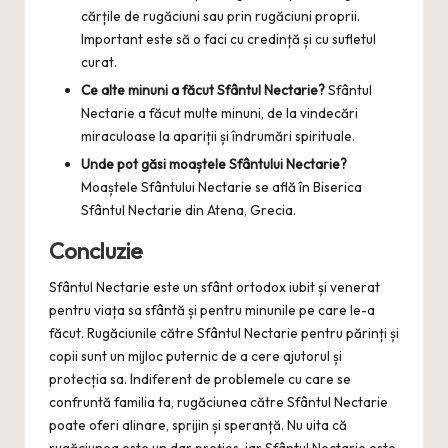
cărțile de rugăciuni sau prin rugăciuni proprii.
Important este să o faci cu credință și cu sufletul
curat.
Ce alte minuni a făcut Sfântul Nectarie?
Sfântul
Nectarie a făcut multe minuni, de la vindecări
miraculoase la apariții și îndrumări spirituale.
Unde pot găsi moaștele Sfântului Nectarie?
Moaștele Sfântului Nectarie se află în Biserica
Sfântul Nectarie din Atena, Grecia.
Concluzie
Sfântul Nectarie este un sfânt ortodox iubit și venerat
pentru viața sa sfântă și pentru minunile pe care le-a
făcut. Rugăciunile către Sfântul Nectarie pentru părinți și
copii sunt un mijloc puternic de a cere ajutorul și
protecția sa. Indiferent de problemele cu care se
confruntă familia ta, rugăciunea către Sfântul Nectarie
poate oferi alinare, sprijin și speranță. Nu uita că