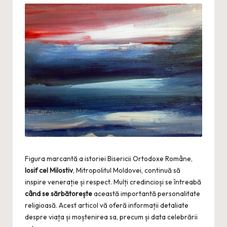
Figura marcantă a istoriei Bisericii Ortodoxe Române,
Iosif cel Milostiv
, Mitropolitul Moldovei, continuă să
inspire venerație și respect. Mulți credincioși se întreabă
când se sărbătorește
această importantă personalitate
religioasă. Acest articol vă oferă informații detaliate
despre viața și moștenirea sa, precum și data celebrării