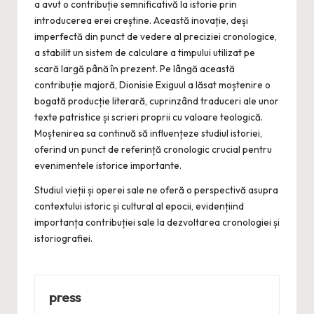
a avut o contribuție semnificativă la istorie prin
introducerea erei creștine. Această inovație, deși
imperfectă din punct de vedere al preciziei cronologice,
a stabilit un sistem de calculare a timpului utilizat pe
scară largă până în prezent. Pe lângă această
contribuție majoră, Dionisie Exiguul a lăsat moștenire o
bogată producție literară, cuprinzând traduceri ale unor
texte patristice și scrieri proprii cu valoare teologică.
Moștenirea sa continuă să influențeze studiul istoriei,
oferind un punct de referință cronologic crucial pentru
evenimentele istorice importante.
Studiul vieții și operei sale ne oferă o perspectivă asupra
contextului istoric și cultural al epocii, evidențiind
importanța contribuției sale la dezvoltarea cronologiei și
istoriografiei.
press