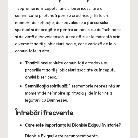
1 septembrie, începutul anului bisericesc, are o
semnificație profundă pentru credincioși. Este un
moment de reflecție, de reevaluare a parcursului
spiritual și de pregătire pentru un nou ciclu de închinare
și de viață duhovnicească. Această zi este marcată prin
diverse tradiții și obiceiuri locale, care variază de la o
comunitate la alta.
Tradiții locale:
Multe comunități ortodoxe au
propriile tradiții și obiceiuri asociate cu începutul
anului bisericesc.
Semnificația spirituală:
1 septembrie reprezintă un
moment de reînnoire spirituală și de întărire a
legăturii cu Dumnezeu.
Întrebări frecvente
Care este importanța lui Dionisie Exiguul în istorie?
Dionisie Exiguul este recunoscut pentru