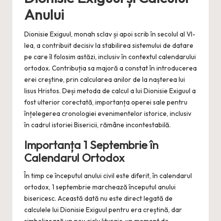
Anului
Dionisie Exiguul, monah sclav și apoi scrib în secolul al VI-
lea, a contribuit decisiv la stabilirea sistemului de datare
pe care îl folosim astăzi, inclusiv în contextul calendarului
ortodox. Contribuția sa majoră a constat în introducerea
erei creștine, prin calcularea anilor de la nașterea lui
Iisus Hristos. Deși metoda de calcul a lui Dionisie Exiguul a
fost ulterior corectată, importanța operei sale pentru
înțelegerea cronologiei evenimentelor istorice, inclusiv
în cadrul istoriei Bisericii, rămâne incontestabilă.
Importanța 1 Septembrie în
Calendarul Ortodox
În timp ce începutul anului civil este diferit, în calendarul
ortodox, 1 septembrie marchează începutul anului
bisericesc. Această dată nu este direct legată de
calculele lui Dionisie Exiguul pentru era creștină, dar