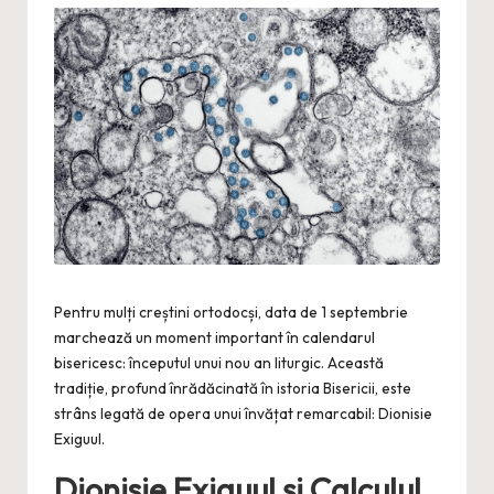
Pentru mulți creștini ortodocși, data de 1 septembrie
marchează un moment important în calendarul
bisericesc: începutul unui nou an liturgic. Această
tradiție, profund înrădăcinată în istoria Bisericii, este
strâns legată de opera unui învățat remarcabil: Dionisie
Exiguul.
Dionisie Exiguul și Calculul