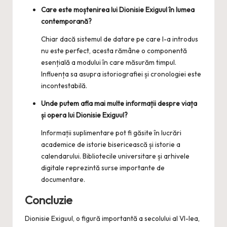
Care este moștenirea lui Dionisie Exiguul în lumea
contemporană?
Chiar dacă sistemul de datare pe care l-a introdus
nu este perfect, acesta rămâne o componentă
esențială a modului în care măsurăm timpul.
Influența sa asupra istoriografiei și cronologiei este
incontestabilă.
Unde putem afla mai multe informații despre viața
și opera lui Dionisie Exiguul?
Informații suplimentare pot fi găsite în lucrări
academice de istorie bisericească și istorie a
calendarului. Bibliotecile universitare și arhivele
digitale reprezintă surse importante de
documentare.
Concluzie
Dionisie Exiguul, o figură importantă a secolului al VI-lea,