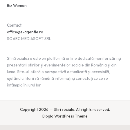
Biz Woman
Contact
:
office@e-agentie.ro
SC ARC MEDIASOFT SRL
StiriSociale.ro este un platformă online dedicată monitorizării și
prezentării stirilor și evenimentelor sociale din România și din
lume. Site-ul, oferă o perspectivă actualizată și accesibilă,
ajutând cititorii să rămână informați și conectați cu ce se
întâmplă în jurul lor.
Copyright 2026 — Stiri sociale. All rights reserved.
Bloglo WordPress Theme