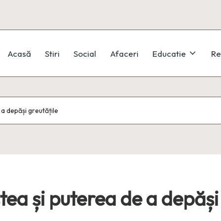
Acasă
Stiri
Social
Afaceri
Educatie
Re
 a depăși greutățile
ștea și puterea de a depăși