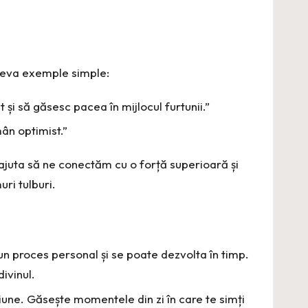
âteva exemple simple:
și să găsesc pacea în mijlocul furtunii.”
ân optimist.”
 ajuta să ne conectăm cu o forță superioară și
uri tulburi.
n proces personal și se poate dezvolta în timp.
ivinul.
une. Găsește momentele din zi în care te simți