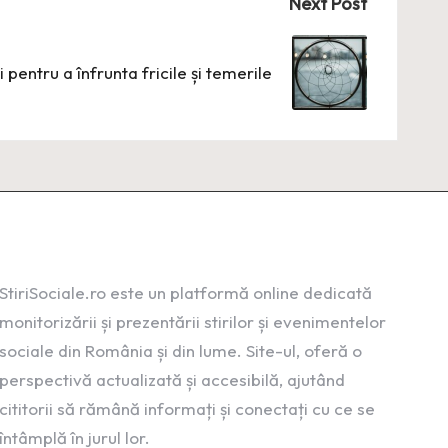
Next Post
 pentru a înfrunta fricile și temerile
StiriSociale.ro este un platformă online dedicată
monitorizării și prezentării stirilor și evenimentelor
sociale din România și din lume. Site-ul, oferă o
perspectivă actualizată și accesibilă, ajutând
cititorii să rămână informați și conectați cu ce se
întâmplă în jurul lor.