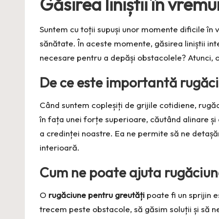
Găsirea liniștii în vremu
Suntem cu toții supuși unor momente dificile în
sănătate. În aceste momente, găsirea liniștii i
necesare pentru a depăși obstacolele? Atunci, o
De ce este importantă rugăci
Când suntem copleșiți de grijile cotidiene, rugă
în fața unei forțe superioare, căutând alinare și
a credinței noastre. Ea ne permite să ne detaș
interioară.
Cum ne poate ajuta rugăciun
O
rugăciune pentru greutăți
poate fi un sprijin 
trecem peste obstacole, să găsim soluții și să 