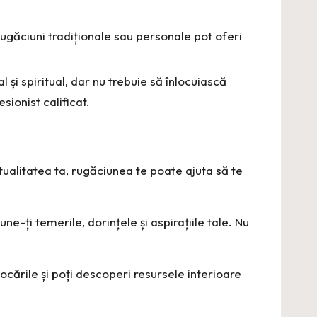
ugăciuni tradiționale sau personale pot oferi
 și spiritual, dar nu trebuie să înlocuiască
sionist calificat.
itualitatea ta, rugăciunea te poate ajuta să te
e-ți temerile, dorințele și aspirațiile tale. Nu
ocările și poți descoperi resursele interioare