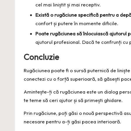
cel mai liniștit și mai receptiv.
Există o rugăciune specifică pentru a depă
confort și putere în momente dificile.
Poate rugăciunea să înlocuiască ajutorul p
ajutorul profesional. Dacă te confrunți cu p
Concluzie
Rugăciunea poate fi o sursă puternică de liniște 
conectezi cu o forță superioară, să găsești pace
Amintește-ți că rugăciunea este un dialog persona
te teme să ceri ajutor și să primești ghidare.
Prin rugăciune, poți găsi o nouă perspectivă asu
necesare pentru a-ți găsi pacea interioară.