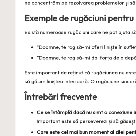
ne concentrăm pe rezolvarea problemelor și să 
Exemple de rugăciuni pentru l
Există numeroase rugăciuni care ne pot ajuta să
”Doamne, te rog să-mi oferi liniște în sufl
”Doamne, te rog să-mi dai forța de a depă
Este important de reținut că rugăciunea nu este
să găsim liniștea interioară. O rugăciune sinceră,
Întrebări frecvente
Ce se întâmplă dacă nu simt o conexiune i
Important este să perseverezi și să găsești
Care este cel mai bun moment al zilei pen