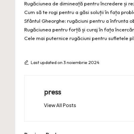
Rugăciunea de dimineață pentru încredere și re
Cum să te rogi pentru a găsi soluții în fața pro
Sfântul Gheorghe: rugăciuni pentru a înfrunta o
Rugăciunea pentru forță și curaj în fața încercăr
Cele mai puternice rugăciuni pentru sufletele p
Last updated on 3 noiembrie 2024
press
View All Posts