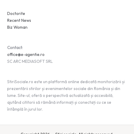
Doctorite
Recent News
Biz Woman
Contact
:
office@e-agentie.ro
SC ARC MEDIASOFT SRL
StiriSociale.ro este un platformă online dedicată monitorizării și
prezentării stirilor și evenimentelor sociale din România și din
lume. Site-ul, oferă o perspectivă actualizată și accesibilă,
ajutând cititorii să rămână informați și conectați cu ce se
întâmplă în jurul lor.