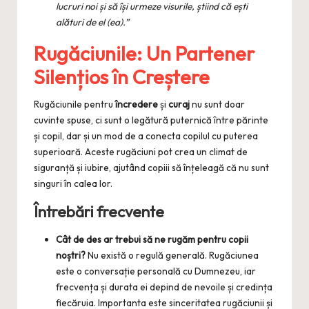
lucruri noi și să își urmeze visurile, știind că ești
alături de el (ea).”
Rugăciunile: Un Partener
Silențios în Creștere
Rugăciunile pentru
încredere
și
curaj
nu sunt doar
cuvinte spuse, ci sunt o legătură puternică între părinte
și copil, dar și un mod de a conecta copilul cu puterea
superioară. Aceste rugăciuni pot crea un climat de
siguranță și iubire, ajutând copiii să înțeleagă că nu sunt
singuri în calea lor.
Întrebări frecvente
Cât de des ar trebui să ne rugăm pentru copii
noștri?
Nu există o regulă generală. Rugăciunea
este o conversație personală cu Dumnezeu, iar
frecvența și durata ei depind de nevoile și credința
fiecăruia. Importanta este sinceritatea rugăciunii și