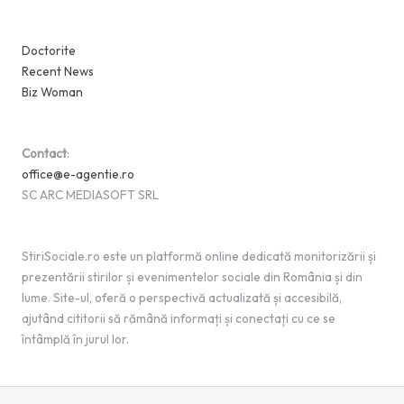
Doctorite
Recent News
Biz Woman
Contact
:
office@e-agentie.ro
SC ARC MEDIASOFT SRL
StiriSociale.ro este un platformă online dedicată monitorizării și
prezentării stirilor și evenimentelor sociale din România și din
lume. Site-ul, oferă o perspectivă actualizată și accesibilă,
ajutând cititorii să rămână informați și conectați cu ce se
întâmplă în jurul lor.