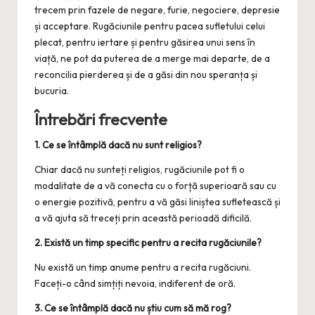
trecem prin fazele de negare, furie, negociere, depresie
și acceptare. Rugăciunile pentru pacea sufletului celui
plecat, pentru iertare și pentru găsirea unui sens în
viață, ne pot da puterea de a merge mai departe, de a
reconcilia pierderea și de a găsi din nou speranța și
bucuria.
Întrebări frecvente
1. Ce se întâmplă dacă nu sunt religios?
Chiar dacă nu sunteți religios, rugăciunile pot fi o
modalitate de a vă conecta cu o forță superioară sau cu
o energie pozitivă, pentru a vă găsi liniștea sufletească și
a vă ajuta să treceți prin această perioadă dificilă.
2. Există un timp specific pentru a recita rugăciunile?
Nu există un timp anume pentru a recita rugăciuni.
Faceți-o când simțiți nevoia, indiferent de oră.
3. Ce se întâmplă dacă nu știu cum să mă rog?