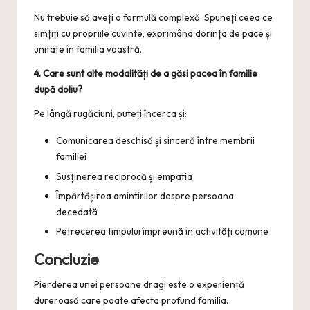
Nu trebuie să aveți o formulă complexă. Spuneți ceea ce
simțiți cu propriile cuvinte, exprimând dorința de pace și
unitate în familia voastră.
4. Care sunt alte modalități de a găsi pacea în familie
după doliu?
Pe lângă rugăciuni, puteți încerca și:
Comunicarea deschisă și sinceră între membrii
familiei
Susținerea reciprocă și empatia
Împărtășirea amintirilor despre persoana
decedată
Petrecerea timpului împreună în activități comune
Concluzie
Pierderea unei persoane dragi este o experiență
dureroasă care poate afecta profund familia.