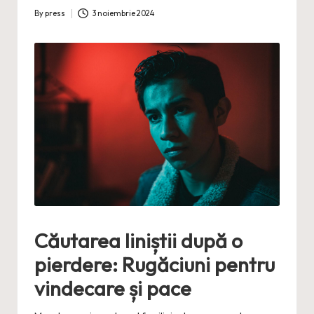
By
press
3 noiembrie 2024
Posted
by
Căutarea liniștii după o
pierdere: Rugăciuni pentru
vindecare și pace