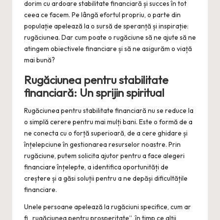
dorim cu ardoare stabilitate financiară și succes în tot
ceea ce facem. Pe lângă efortul propriu, o parte din
populație apelează la o sursă de speranță și inspirație:
rugăciunea. Dar cum poate o rugăciune să ne ajute să ne
atingem obiectivele financiare și să ne asigurăm o viață
mai bună?
Rugăciunea pentru stabilitate
financiară: Un sprijin spiritual
Rugăciunea pentru stabilitate financiară nu se reduce la
o simplă cerere pentru mai mulți bani. Este o formă de a
ne conecta cu o forță superioară, de a cere ghidare și
înțelepciune în gestionarea resurselor noastre. Prin
rugăciune, putem solicita ajutor pentru a face alegeri
financiare înțelepte, a identifica oportunități de
creștere și a găsi soluții pentru a ne depăși dificultățile
financiare.
Unele persoane apelează la rugăciuni specifice, cum ar
fi „rugăciunea pentru prosperitate”, în timp ce alții