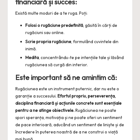
financiară și succes:
Există multe moduri de a te ruga. Poți:
Folosi o rugăciune predefinită
, găsită în cărți de
rugăciuni sau online.
Scrie propria rugăciune
, formulând cuvintele din
inimă.
Medita
, concentrându-te pe intențiile tale și lăsând
rugăciunea să curgă din interior.
Este important să ne amintim că:
Rugăciunea este un instrument puternic, dar nu este o
garanție a succesului.
Efortul propriu, perseverența,
disciplina financiară și acțiunile concrete sunt esențiale
pentru a ne atinge obiectivele.
Rugăciunea ne poate
spori speranța, motivația și ne poate oferi un sentiment
de pace interioară, aducând un sentiment de liniște și de
încredere în puterea noastră de a ne construi o viață
mai bună.