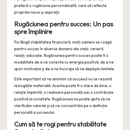
preferă o rugăciune personalizată, care să reflecte
propriile nevoi și aspirații.
Rugăciunea pentru succes: Un pas
spre împlinire
Pe lângă stabilitatea financiară, mulți oameni se roagă
pentru succes în diverse domenii ale vieții: carieră,
relații, educație. Rugăciunea pentru succes poate fi o
modalitate de a ne conecta cu energia pozitivă, de a ne
spori motivația și de a ne încuraja să ne depășim limitele.
Este important să ne amintim că succesul nu se rezumă
la bogăție materială. Acesta poate fi o stare de bine, o
relație împlinită, o realizare personală sau o contribuție
pozitivă la societate. Rugăciunea ne poate ajuta să ne
clarificăm valorile și să ne concentrăm pe o definiție
personală a succesului.
Cum să te rogi pentru stabilitate