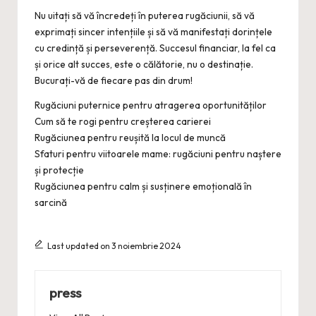
Nu uitați să vă încredeți în puterea rugăciunii, să vă
exprimați sincer intențiile și să vă manifestați dorințele
cu credință și perseverență. Succesul financiar, la fel ca
și orice alt succes, este o călătorie, nu o destinație.
Bucurați-vă de fiecare pas din drum!
Rugăciuni puternice pentru atragerea oportunităților
Cum să te rogi pentru creșterea carierei
Rugăciunea pentru reușită la locul de muncă
Sfaturi pentru viitoarele mame: rugăciuni pentru naștere
și protecție
Rugăciunea pentru calm și susținere emoțională în
sarcină
Last updated on 3 noiembrie 2024
press