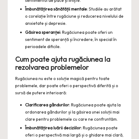
sentimentul de pace și liniște.
Îmbunătățirea sănătății mentale
: Studiile au arătat
o corelație între rugăciune și reducerea nivelului de
anxietate și depresie.
Găsirea speranței
: Rugăciunea poate oferi un
sentiment de speranță și încredere, în special în
perioadele dificile.
Cum poate ajuta rugăciunea la
rezolvarea problemelor
Rugăciunea nu este o soluție magică pentru toate
problemele, dar poate oferi o perspectivă diferită și o
sursă de putere interioară:
Clarificarea gândurilor
: Rugăciunea poate ajuta la
ordonarea gândurilor și la găsirea unei soluții mai
clare pentru problemele cu care ne confruntăm.
Îmbunătățirea luării deciziilor
: Rugăciunea poate
oferi o perspectivă mai largă și o ghidare mai clară,