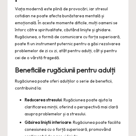
Viața modernă este plină de provocări, iar stresul
cotidian ne poate afecta bunăstarea mentală și
emoțională. În aceste momente dificile, mulți oameni se
întorc către spiritualitate, căutând liniște și ghidare.
Rugăciunea, o formă de comunicare cu forța superioară,
poate fi un instrument puternic pentru a găsi rezolvarea
problemelor de zi cu zi, atât pentru adulți, cât și pentru
cei de o vârstă fragedă.
Beneficiile rugăciunii pentru adulți
Rugăciunea poate oferi adulților o serie de beneficii,
contribuind la:
Reducerea stresului
: Rugăciunea poate ajuta la
clarificarea minții, oferind o perspectivă mai clară
asupra problemelor și a stresului.
Găsirea liniștii interioare
: Rugăciunea poate facilita
conexiunea cu o forță superioară, promovând