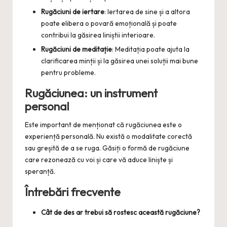
Rugăciuni de iertare
: Iertarea de sine și a altora
poate elibera o povară emoțională și poate
contribui la găsirea liniștii interioare.
Rugăciuni de meditație
: Meditația poate ajuta la
clarificarea minții și la găsirea unei soluții mai bune
pentru probleme.
Rugăciunea: un instrument
personal
Este important de menționat că rugăciunea este o
experiență personală. Nu există o modalitate corectă
sau greșită de a se ruga. Găsiți o formă de rugăciune
care rezonează cu voi și care vă aduce liniște și
speranță.
Întrebări frecvente
Cât de des ar trebui să rostesc această rugăciune?