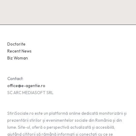
Doctorite
Recent News
Biz Woman
Contact
:
office@e-agentie.ro
SC ARC MEDIASOFT SRL
StiriSociale.ro este un platformă online dedicată monitorizării și
prezentării stirilor și evenimentelor sociale din România și din
lume. Site-ul, oferă o perspectivă actualizată și accesibilă,
ajutând cititorii să rămână informați și conectați cu ce se