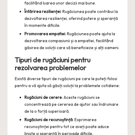
facilitând luarea unor decizii mai bune.
Întărirea rezilienței
: Rugăciunea poate contribui la
dezvoltarea rezilienței, oferind putere și speranță
în momente dificile.
Promovarea empatiei
: Rugăciunea poate ajuta la
dezvoltarea compasiunii și a empatiei, facilitând
găsirea de soluții care să beneficieze și alți oameni.
Tipuri de rugăciuni pentru
rezolvarea problemelor
Există diverse tipuri de rugăciuni pe care le puteți folosi
pentru a vă ajuta să găsiți soluții la problemele cotidiene:
Rugăciuni de cerere
: Aceste rugăciuni se
concentrează pe cererea de ajutor sau îndrumare
de la o forță superioară.
Rugăciuni de recunoștință
: Exprimarea
recunoștinței pentru tot ce aveți poate aduce
liniște și speranță în perioade dificile.