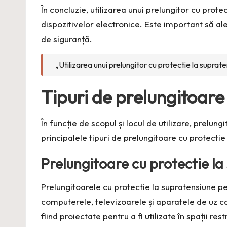
În concluzie, utilizarea unui prelungitor cu pro
dispozitivelor electronice. Este important să ale
de siguranță.
„Utilizarea unui prelungitor cu protectie la supra
Tipuri de prelungitoare
În funcție de scopul și locul de utilizare, prelu
principalele tipuri de prelungitoare cu protectie 
Prelungitoare cu protectie la
Prelungitoarele cu protectie la supratensiune p
computerele, televizoarele și aparatele de uz ca
fiind proiectate pentru a fi utilizate în spații res