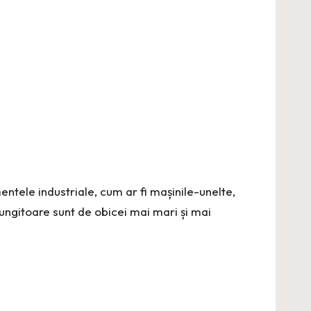
ntele industriale, cum ar fi mașinile-unelte,
ungitoare sunt de obicei mai mari și mai