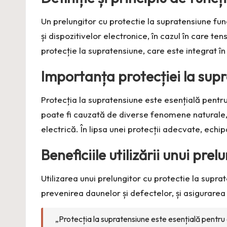
Un prelungitor cu protectie la supratensiune fu
și dispozitivelor electronice, în cazul în care t
protecție la supratensiune, care este integrat în
Importanța protecției la sup
Protecția la supratensiune este esențială pentr
poate fi cauzată de diverse fenomene naturale, 
electrică. În lipsa unei protecții adecvate, echi
Beneficiile utilizării unui pre
Utilizarea unui prelungitor cu protectie la supra
prevenirea daunelor și defectelor, și asigurarea
„Protecția la supratensiune este esențială pentru 