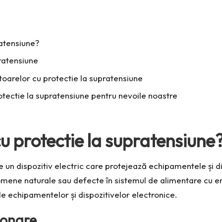
ratensiune?
pratensiune
gitoarelor cu protectie la supratensiune
tectie la supratensiune pentru nevoile noastre
cu protectie la supratensiune
e un dispozitiv electric care protejează echipamentele și 
omene naturale sau defecte în sistemul de alimentare cu en
e echipamentelor și dispozitivelor electronice.
ționare