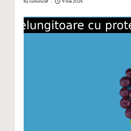
By
comunicat
9 mai 2024
Posted
by