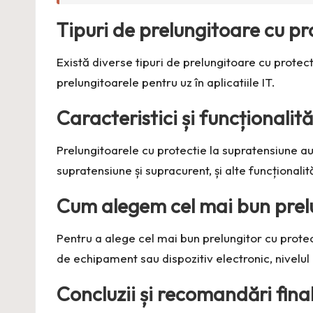
Tipuri de prelungitoare cu pr
Există diverse tipuri de prelungitoare cu protect
prelungitoarele pentru uz în aplicatiile IT.
Caracteristici și funcționalit
Prelungitoarele cu protectie la supratensiune au d
supratensiune și supracurent, și alte funcționali
Cum alegem cel mai bun prelu
Pentru a alege cel mai bun prelungitor cu protect
de echipament sau dispozitiv electronic, nivelul 
Concluzii și recomandări fina