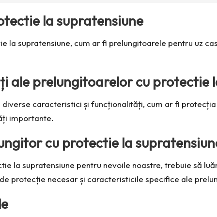
otectie la supratensiune
ie la supratensiune, cum ar fi prelungitoarele pentru uz casn
ăți ale prelungitoarelor cu protectie
iverse caracteristici și funcționalități, cum ar fi protecția
tăți importante.
ngitor cu protectie la supratensiun
ie la supratensiune pentru nevoile noastre, trebuie să luăm 
de protecție necesar și caracteristicile specifice ale prelun
le