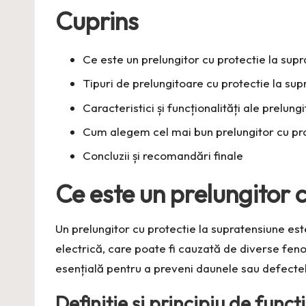
Cuprins
Ce este un prelungitor cu protectie la sup
Tipuri de prelungitoare cu protectie la su
Caracteristici și funcționalități ale prelun
Cum alegem cel mai bun prelungitor cu pro
Concluzii și recomandări finale
Ce este un prelungitor 
Un prelungitor cu protectie la supratensiune est
electrică, care poate fi cauzată de diverse fen
esențială pentru a preveni daunele sau defectel
Definiție și principiu de func