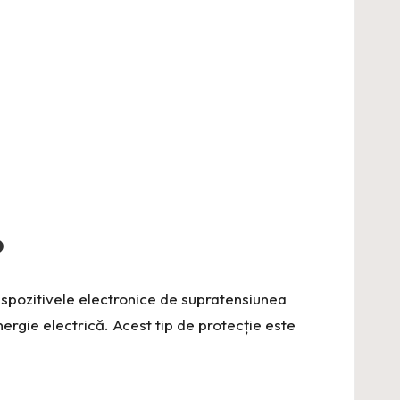
?
dispozitivele electronice de supratensiunea
ergie electrică. Acest tip de protecție este