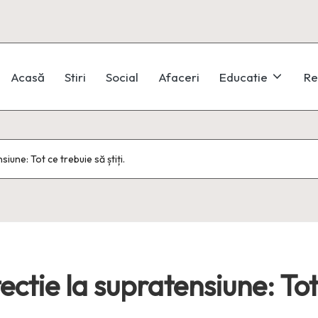
Acasă
Stiri
Social
Afaceri
Educatie
Re
iune: Tot ce trebuie să știți.
ctie la supratensiune: Tot 