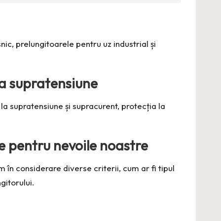
ic, prelungitoarele pentru uz industrial și
 la supratensiune
 la supratensiune și supracurent, protecția la
e pentru nevoile noastre
în considerare diverse criterii, cum ar fi tipul
gitorului.