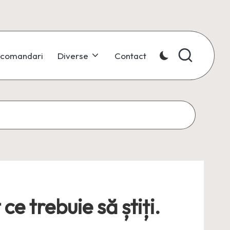
comandari
Diverse
Contact
ce trebuie să știți.