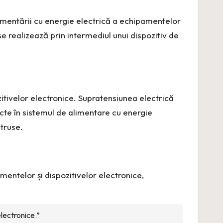
limentării cu energie electrică a echipamentelor
se realizează prin intermediul unui dispozitiv de
itivelor electronice. Supratensiunea electrică
cte în sistemul de alimentare cu energie
struse.
amentelor și dispozitivelor electronice,
lectronice.”