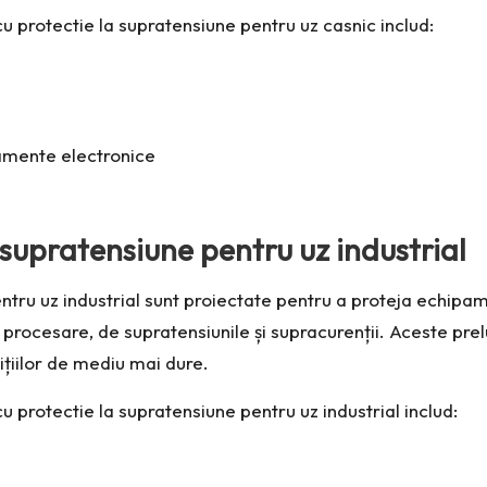
cu protectie la supratensiune pentru uz casnic includ:
pamente electronice
 supratensiune pentru uz industrial
ntru uz industrial sunt proiectate pentru a proteja echipame
rocesare, de supratensiunile și supracurenții. Aceste prel
ițiilor de mediu mai dure.
cu protectie la supratensiune pentru uz industrial includ: