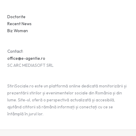
Doctorite
Recent News
Biz Woman
Contact
:
office@e-agentie.ro
SC ARC MEDIASOFT SRL
StiriSociale.ro este un platformă online dedicată monitorizării și
prezentării stirilor și evenimentelor sociale din România și din
lume. Site-ul, oferă o perspectivă actualizată și accesibilă,
ajutând cititorii să rămână informați și conectați cu ce se
întâmplă în jurul lor.