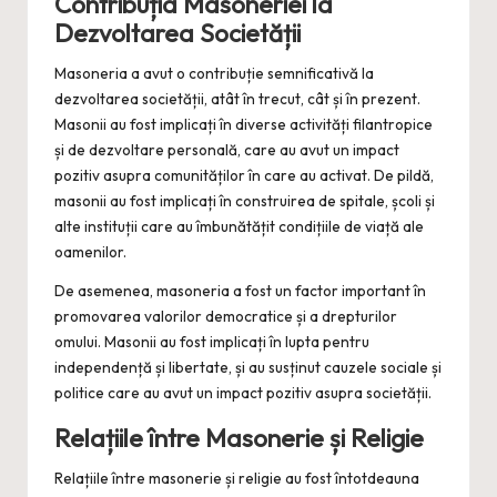
Contribuția Masoneriei la
Dezvoltarea Societății
Masoneria a avut o contribuție semnificativă la
dezvoltarea societății, atât în trecut, cât și în prezent.
Masonii au fost implicați în diverse activități filantropice
și de dezvoltare personală, care au avut un impact
pozitiv asupra comunităților în care au activat. De pildă,
masonii au fost implicați în construirea de spitale, școli și
alte instituții care au îmbunătățit condițiile de viață ale
oamenilor.
De asemenea, masoneria a fost un factor important în
promovarea valorilor democratice și a drepturilor
omului. Masonii au fost implicați în lupta pentru
independență și libertate, și au susținut cauzele sociale și
politice care au avut un impact pozitiv asupra societății.
Relațiile între Masonerie și Religie
Relațiile între masonerie și religie au fost întotdeauna