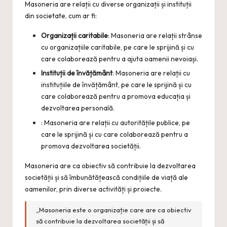
Masoneria are relații cu diverse organizații și instituții
din societate, cum ar fi:
Organizații caritabile
: Masoneria are relații strânse
cu organizațiile caritabile, pe care le sprijină și cu
care colaborează pentru a ajuta oamenii nevoiași.
Instituții de învățământ
: Masoneria are relații cu
instituțiile de învățământ, pe care le sprijină și cu
care colaborează pentru a promova educația și
dezvoltarea personală.
: Masoneria are relații cu autoritățile publice, pe
care le sprijină și cu care colaborează pentru a
promova dezvoltarea societății.
Masoneria are ca obiectiv să contribuie la dezvoltarea
societății și să îmbunătățească condițiile de viață ale
oamenilor, prin diverse activități și proiecte.
„Masoneria este o organizație care are ca obiectiv
să contribuie la dezvoltarea societății și să