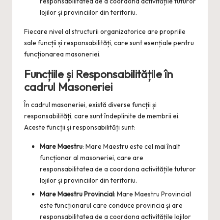
responsabilitatea de a coordona activitățile tuturor
lojilor și provinciilor din teritoriu.
Fiecare nivel al structurii organizatorice are propriile
sale funcții și responsabilități, care sunt esențiale pentru
funcționarea masoneriei.
Funcțiile și Responsabilitățile în
cadrul Masoneriei
În cadrul masoneriei, există diverse funcții și
responsabilități, care sunt îndeplinite de membrii ei.
Aceste funcții și responsabilități sunt:
Mare Maestru
: Mare Maestru este cel mai înalt
funcționar al masoneriei, care are
responsabilitatea de a coordona activitățile tuturor
lojilor și provinciilor din teritoriu.
Mare Maestru Provincial
: Mare Maestru Provincial
este funcționarul care conduce provincia și are
responsabilitatea de a coordona activitățile lojilor