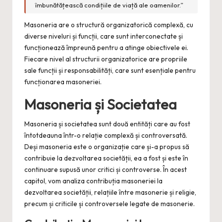
îmbunătățească condițiile de viață ale oamenilor.”
Masoneria are o structură organizatorică complexă, cu
diverse niveluri și funcții, care sunt interconectate și
funcționează împreună pentru a atinge obiectivele ei.
Fiecare nivel al structurii organizatorice are propriile
sale funcții și responsabilități, care sunt esențiale pentru
funcționarea masoneriei.
Masoneria și Societatea
Masoneria și societatea sunt două entități care au fost
întotdeauna într-o relație complexă și controversată.
Deși masoneria este o organizație care și-a propus să
contribuie la dezvoltarea societății, ea a fost și este în
continuare supusă unor critici și controverse. În acest
capitol, vom analiza contribuția masoneriei la
dezvoltarea societății, relațiile între masonerie și religie,
precum și criticile și controversele legate de masonerie.