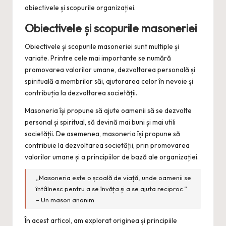
obiectivele și scopurile organizației.
Obiectivele și scopurile masoneriei
Obiectivele și scopurile masoneriei sunt multiple și
variate. Printre cele mai importante se numără
promovarea valorilor umane, dezvoltarea personală și
spirituală a membrilor săi, ajutorarea celor în nevoie și
contribuția la dezvoltarea societății.
Masoneria își propune să ajute oamenii să se dezvolte
personal și spiritual, să devină mai buni și mai utili
societății. De asemenea, masoneria își propune să
contribuie la dezvoltarea societății, prin promovarea
valorilor umane și a principiilor de bază ale organizației.
„Masoneria este o școală de viață, unde oamenii se
întâlnesc pentru a se învăța și a se ajuta reciproc.”
– Un mason anonim
În acest articol, am explorat originea și principiile