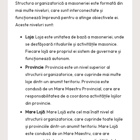
Structura organizatorică a masoneriei este formată din
mai multe niveluri, care sunt interconectate și
funcționează împreună pentru a atinge obiectivele ei.
Aceste niveluri sunt:
Loja
: Loja este unitatea de bază a masoneriei, unde
se desfășoară ritualurile și activitățile masonice.
Fiecare lojă are propriul ei sistem de guvernare și
funcționează autonom.
Provincie
: Provincia este un nivel superior al
structurii organizatorice, care cuprinde mai multe
loje dintr-un anumit teritoriu. Provincia este
condusă de un Mare Maestru Provincial, care are
responsabilitatea de a coordona activitățile lojilor
din provincie.
Mare Lojă
: Mare Lojă este cel mai înalt nivel al
structurii organizatorice, care cuprinde toate lojile
și provinciile dintr-un anumit teritoriu. Mare Lojă
este condusă de un Mare Maestru, care are