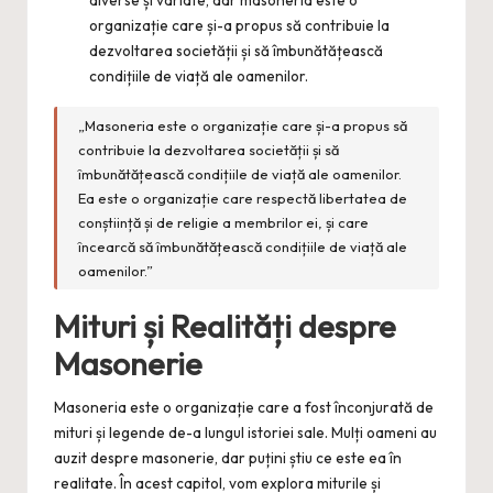
organizație care și-a propus să contribuie la
dezvoltarea societății și să îmbunătățească
condițiile de viață ale oamenilor.
„Masoneria este o organizație care și-a propus să
contribuie la dezvoltarea societății și să
îmbunătățească condițiile de viață ale oamenilor.
Ea este o organizație care respectă libertatea de
conștiință și de religie a membrilor ei, și care
încearcă să îmbunătățească condițiile de viață ale
oamenilor.”
Mituri și Realități despre
Masonerie
Masoneria este o organizație care a fost înconjurată de
mituri și legende de-a lungul istoriei sale. Mulți oameni au
auzit despre masonerie, dar puțini știu ce este ea în
realitate. În acest capitol, vom explora miturile și