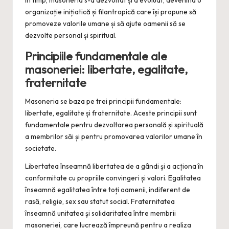
organizație inițiatică și filantropică care își propune să
promoveze valorile umane și să ajute oamenii să se
dezvolte personal și spiritual.
Principiile fundamentale ale
masoneriei: libertate, egalitate,
fraternitate
Masoneria se baza pe trei principii fundamentale:
libertate, egalitate și fraternitate. Aceste principii sunt
fundamentale pentru dezvoltarea personală și spirituală
a membrilor săi și pentru promovarea valorilor umane în
societate.
Libertatea înseamnă libertatea de a gândi și a acționa în
conformitate cu propriile convingeri și valori. Egalitatea
înseamnă egalitatea între toți oamenii, indiferent de
rasă, religie, sex sau statut social. Fraternitatea
înseamnă unitatea și solidaritatea între membrii
masoneriei, care lucrează împreună pentru a realiza