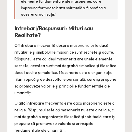
elemente fundamentale ale masoneriei, care
împreună formează baza spirituală și filosofică a
acestei organizații.”
Intrebari/Raspunsuri: Mituri sau
Realitate?
O întrebare frecventă despre masonerie este dacă
ritualurile și simbolurile masonice sunt secrete și oculte.
Răspunsul este că, deși masoneria are unele elemente
secrete, acestea sunt mai degrabă simbolice și filosofice
decât oculte și malefice. Masoneria este o organizație
filantropică și de dezvoltare personală, care își propune
să promoveze valorile și principiile fundamentale ale
umanității.
O altă întrebare frecventă este dacă masoneria este o
religie. Răspunsul este că masoneria nu este o religie, ci
mai degrabă o organizație filosofică și spirituală care își
propune să promoveze valorile și principiile
fundamentale ale umanității.