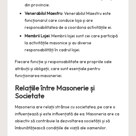
din provincie.
Venerabilul Maestru
: Venerabilul Maestru este
funcționarul care conduce loja și are
responsabilitatea de a coordona activitățile ei.
Membrii Lojei
: Membrii lojei sunt cei care participă
la activitățile masonice și au diverse
responsabilități în cadrul lojei.
Fiecare funcție și responsabilitate are propriile sale
atribuții și obligații, care sunt esențiale pentru
funcționarea masoneriei.
Relațiile între Masonerie și
Societate
Masoneria are relații strânse cu societatea, pe care o
influențează și este influențată de ea. Masoneria are ca
obiectiv să contribuie la dezvoltarea societății și să
îmbunătățească condițiile de viață ale oamenilor.