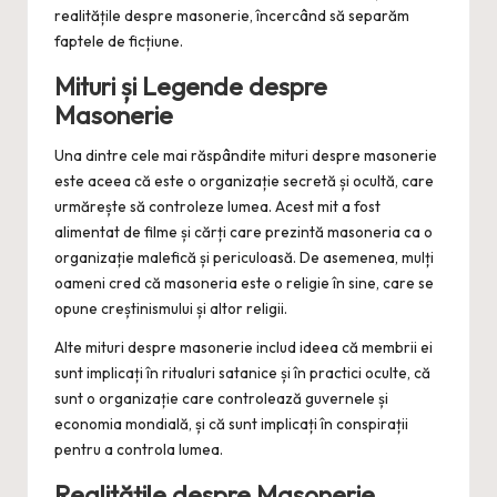
realitățile despre masonerie, încercând să separăm
faptele de ficțiune.
Mituri și Legende despre
Masonerie
Una dintre cele mai răspândite mituri despre masonerie
este aceea că este o organizație secretă și ocultă, care
urmărește să controleze lumea. Acest mit a fost
alimentat de filme și cărți care prezintă masoneria ca o
organizație malefică și periculoasă. De asemenea, mulți
oameni cred că masoneria este o religie în sine, care se
opune creștinismului și altor religii.
Alte mituri despre masonerie includ ideea că membrii ei
sunt implicați în ritualuri satanice și în practici oculte, că
sunt o organizație care controlează guvernele și
economia mondială, și că sunt implicați în conspirații
pentru a controla lumea.
Realitățile despre Masonerie