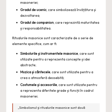
masoneriei;
Gradul de ucenic
, care simbolizează învățătura și
dezvoltarea;
Gradul de companion
, care reprezintă maturitatea
și responsabilitatea.
Ritualurile masonice sunt caracterizate de o serie de
elemente specifice, cum ar fi:
Simbolurile și instrumentele masonice
, care sunt
utilizate pentru a reprezenta concepte și idei
abstracte;
Muzica și cântecele
, care sunt utilizate pentru a
crea o atmosferă deosebită;
Costumele și accesoriile
, care sunt utilizate pentru
a reprezenta diferitele grade și funcții în cadrul
masoneriei.
„Simbolismul și ritualurile masonice sunt două