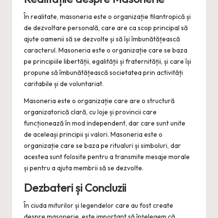
În realitate, masoneria este o organizație filantropică și
de dezvoltare personală, care are ca scop principal să
ajute oamenii să se dezvolte și să își îmbunătățească
caracterul. Masoneria este o organizație care se baza
pe principiile libertății, egalității și fraternității, și care își
propune să îmbunătățească societatea prin activități
caritabile și de voluntariat.
Masoneria este o organizație care are o structură
organizatorică clară, cu loje și provincii care
funcționează în mod independent, dar care sunt unite
de aceleași principii și valori. Masoneria este o
organizație care se baza pe ritualuri și simboluri, dar
acestea sunt folosite pentru a transmite mesaje morale
și pentru a ajuta membrii să se dezvolte.
Dezbateri și Concluzii
În ciuda miturilor și legendelor care au fost create
despre masonerie, este important să înțelegem că