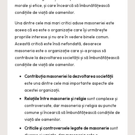
morale și etice, și care încearcă să îmbunătățească
condițiile de viață ale oamenilor.
Una dintre cele mai mari critici aduse masoneriei este
aceea că ea este o organizație care își urmărește
propriile interese și nu are în vedere binele comun.
Această critică este însă nefondată, deoarece
masoneria este o organizație care și-a propus să
contribuie la dezvoltarea societății și să îmbunătățească
condițiile de viață ale oamenilor.
Contribuția masoneriei la dezvoltarea societății
este una dintre cele mai importante aspecte ale
acestei organizații.
Relațiile între masonerie și religie
sunt complexe și
controversate, dar masoneria și religia au puncte
comune și încearcă să îmbunătățească condițiile de
viață ale oamenilor.
Criticile și controversele legate de masonerie
sunt
diverse și variate, dar masoneria este o