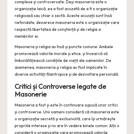
complexe și controversate. Deși masoneria este o
organizație laică, ea a fost acuzată de a fi o organizație
religioasă sau chiar o sectă. Aceste acuzații sunt însă
nefondate, deoarece masoneria este o organizație care
respectă libertatea de conștiință și de religie a
membrilor ei.
Masoneria și religia au însă și puncte comune. Ambele
promovează valorile morale și etice, și încearcă să
îmbunătățească condițiile de viață ale oamenilor. De
asemenea, masoneria și religia au fost implicate în
diverse activități filantropice și de dezvoltare personală.
Critici și Controverse legate de
Masonerie
Masoneria a fost și este în continuare supusă unor critici
și controverse. Unii oameni consideră că masoneria este
o organizație secretă și exclusivistă, care își urmărește
propriile interese și nu are în vedere binele comun. Alții o
consideră o organizație care promovează valorile