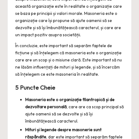
această organizație este în realitate o organizație care
se baza pe principii și valori morale. Masoneria este o
organizație care își propune să ajute oamenii să se
dezvolte și să își îmbunătățească caracterul, și care are
un impact pozitiv asupra societății.
În concluzie, este important să separăm faptele de
ficțiune și să înțelegem că masoneria este o organizație
care are un scop și o misiune clară. Este important să nu
ne lăsăm influențați de mituri și legende, și să încercăm
să înțelegem ce este masoneria în realitate.
5 Puncte Cheie
Masoneria este o organizație filantropică și de
dezvoltare personală
, care are ca scop principal să
ajute oamenii să se dezvolte și să își
îmbunătățească caracterul.
Mituri și legende despre masonerie sunt
răspândite
, dar este important să separăm faptele