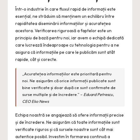
Într-o industrie în care fluxul rapid de informații este
esențial, ne străduim să menținem un echilibru între
rapiditatea diseminării informațiilor și acuratețea
acestora. Verificarea riguroasă a faptelor este un
principiu de bază pentru noi, iar avem o echipă dedicată
care lucrează îndeaproape cu tehnologia pentru a ne
asigura că informațiile pe care le publicăm sunt atât
rapide, cât și corecte.
„Acuratețea informațiilor este prioritară pentru
noi. Ne asigurăm că orice informații publicate sunt
bine verificate și doar după ce sunt confirmate de
surse multiple și de încredere.” –
Eduard Petrescu,
CEO Eko News
Echipa noastră se angajează să ofere informații precise
și de încredere. Ne asigurăm că toate informațiile sunt
verificate riguros și că sursele noastre sunt cât mai
autentice posibil. Investim în formarea continuă a