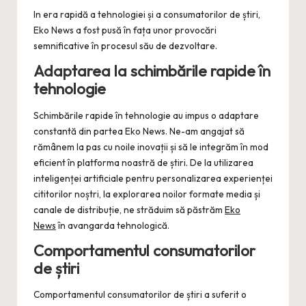
In era rapidă a tehnologiei și a consumatorilor de știri,
Eko News a fost pusă în fața unor provocări
semnificative în procesul său de dezvoltare.
Adaptarea la schimbările rapide în
tehnologie
Schimbările rapide în tehnologie au impus o adaptare
constantă din partea Eko News. Ne-am angajat să
rămânem la pas cu noile inovații și să le integrăm în mod
eficient în platforma noastră de știri. De la utilizarea
inteligenței artificiale pentru personalizarea experienței
cititorilor noștri, la explorarea noilor formate media și
canale de distribuție, ne străduim să păstrăm
Eko
News
în avangarda tehnologică.
Comportamentul consumatorilor
de știri
Comportamentul consumatorilor de știri a suferit o