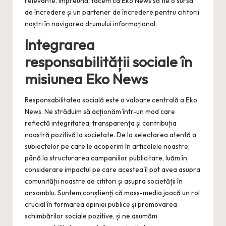
relevante. Împreună, facem ca Eko News să fie o sursă
de încredere și un partener de încredere pentru cititorii
noștri în navigarea drumului informațional.
Integrarea
responsabilității sociale în
misiunea Eko News
Responsabilitatea socială este o valoare centrală a Eko
News. Ne străduim să acționăm într-un mod care
reflectă integritatea, transparența și contribuția
noastră pozitivă la societate. De la selectarea atentă a
subiectelor pe care le acoperim în articolele noastre,
până la structurarea campaniilor publicitare, luăm în
considerare impactul pe care acestea îl pot avea asupra
comunității noastre de cititori și asupra societății în
ansamblu. Suntem conștienți că mass-media joacă un rol
crucial în formarea opiniei publice și promovarea
schimbărilor sociale pozitive, și ne asumăm