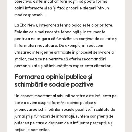
obiectivă, astfel încât cititorii noștri să poată forma
opinii informate și să își facă propriile alegeri într-un
mod responsabil.
La
Eko News
, integrarea tehnologică este o prioritate.
Folosim cele mai recente tehnologii și instrumente
pentru a ne asigura că furnizăm un conținut de calitate și
în formaturi inovatoare. De exemplu, introducem
utilizarea inteligenței artificiale în procesul de livrare a
știrilor, ceea ce ne permite să oferim recomandări
personalizate și să îmbunătățim experiența cititorilor.
Formarea opiniei publice și
schimbările sociale pozitive
Un aspect important al misiunii noastre este influența pe
care o avem asupra formării opiniei publice și
promovarea schimbărilor sociale pozitive. În calitate de
jurnaliști și furnizori de informații, suntem conștienți de
puterea pe care o deținem de a influența percepțiile și
acțiunile oamenilor.