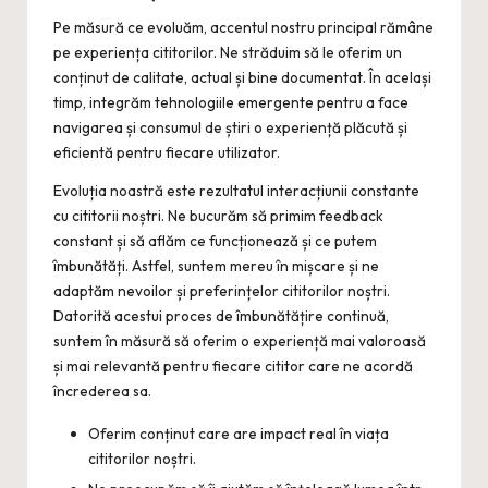
Pe măsură ce evoluăm, accentul nostru principal rămâne
pe experiența cititorilor. Ne străduim să le oferim un
conținut de calitate, actual și bine documentat. În același
timp, integrăm tehnologiile emergente pentru a face
navigarea și consumul de știri o experiență plăcută și
eficientă pentru fiecare utilizator.
Evoluția noastră este rezultatul interacțiunii constante
cu cititorii noștri. Ne bucurăm să primim feedback
constant și să aflăm ce funcționează și ce putem
îmbunătăți. Astfel, suntem mereu în mișcare și ne
adaptăm nevoilor și preferințelor cititorilor noștri.
Datorită acestui proces de îmbunătățire continuă,
suntem în măsură să oferim o experiență mai valoroasă
și mai relevantă pentru fiecare cititor care ne acordă
încrederea sa.
Oferim conținut care are impact real în viața
cititorilor noștri.