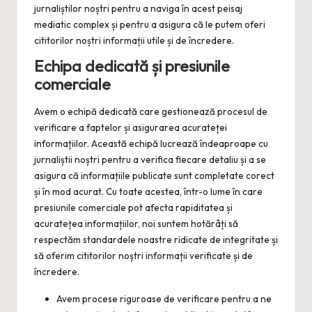
jurnaliștilor noștri pentru a naviga în acest peisaj
mediatic complex și pentru a asigura că le putem oferi
cititorilor noștri informații utile și de încredere.
Echipa dedicată și presiunile
comerciale
Avem o echipă dedicată care gestionează procesul de
verificare a faptelor și asigurarea acurateței
informațiilor. Această echipă lucrează îndeaproape cu
jurnaliștii noștri pentru a verifica fiecare detaliu și a se
asigura că informațiile publicate sunt completate corect
și în mod acurat. Cu toate acestea, într-o lume în care
presiunile comerciale pot afecta rapiditatea și
acuratețea informațiilor, noi suntem hotărâți să
respectăm standardele noastre ridicate de integritate și
să oferim cititorilor noștri informații verificate și de
încredere.
Avem procese riguroase de verificare pentru a ne