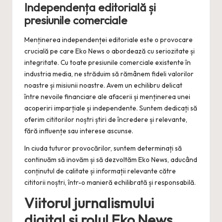
Independența editorială și
presiunile comerciale
Menținerea independenței editoriale este o provocare
crucială pe care Eko News o abordează cu seriozitate și
integritate. Cu toate presiunile comerciale existente în
industria media, ne străduim să rămânem fideli valorilor
noastre și misiunii noastre. Avem un echilibru delicat
între nevoile financiare ale afacerii și menținerea unei
acoperiri imparțiale și independente. Suntem dedicați să
oferim cititorilor noștri știri de încredere și relevante,
fără influențe sau interese ascunse.
In ciuda tuturor provocărilor, suntem determinați să
continuăm să inovăm și să dezvoltăm Eko News, aducând
conținutul de calitate și informații relevante către
cititorii noștri, într-o manieră echilibrată și responsabilă.
Viitorul jurnalismului
digital și rolul Eko News