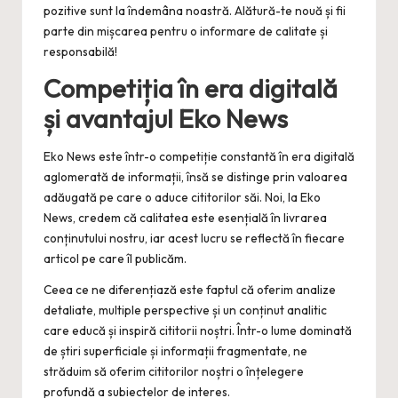
pozitive sunt la îndemâna noastră. Alătură-te nouă și fii
parte din mișcarea pentru o informare de calitate și
responsabilă!
Competiția în era digitală
și avantajul Eko News
Eko News este într-o competiție constantă în era digitală
aglomerată de informații, însă se distinge prin valoarea
adăugată pe care o aduce cititorilor săi. Noi, la Eko
News, credem că calitatea este esențială în livrarea
conținutului nostru, iar acest lucru se reflectă în fiecare
articol pe care îl publicăm.
Ceea ce ne diferențiază este faptul că oferim analize
detaliate, multiple perspective și un conținut analitic
care educă și inspiră cititorii noștri. Într-o lume dominată
de știri superficiale și informații fragmentate, ne
străduim să oferim cititorilor noștri o înțelegere
profundă a subiectelor de interes.