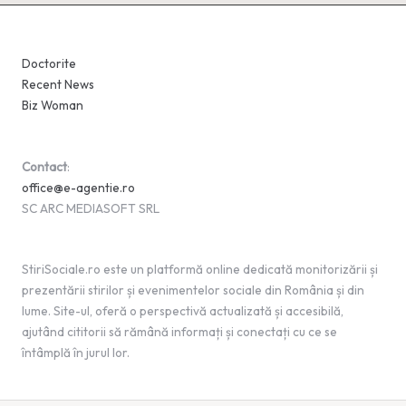
Doctorite
Recent News
Biz Woman
Contact
:
office@e-agentie.ro
SC ARC MEDIASOFT SRL
StiriSociale.ro este un platformă online dedicată monitorizării și
prezentării stirilor și evenimentelor sociale din România și din
lume. Site-ul, oferă o perspectivă actualizată și accesibilă,
ajutând cititorii să rămână informați și conectați cu ce se
întâmplă în jurul lor.