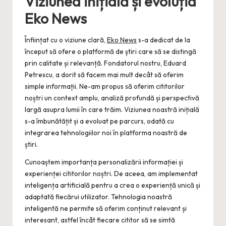
Viziunea inițială și evoluția
Eko News
Înființat cu o viziune clară,
Eko News
s-a dedicat de la
început să ofere o platformă de știri care să se distingă
prin calitate și relevanță. Fondatorul nostru, Eduard
Petrescu, a dorit să facem mai mult decât să oferim
simple informații. Ne-am propus să oferim cititorilor
noștri un context amplu, analiză profundă și perspectivă
largă asupra lumii în care trăim. Viziunea noastră inițială
s-a îmbunătățit și a evoluat pe parcurs, odată cu
integrarea tehnologiilor noi în platforma noastră de
știri.
Cunoaștem importanța personalizării informației și
experienței cititorilor noștri. De aceea, am implementat
inteligența artificială pentru a crea o experiență unică și
adaptată fiecărui utilizator. Tehnologia noastră
inteligentă ne permite să oferim conținut relevant și
interesant, astfel încât fiecare cititor să se simtă