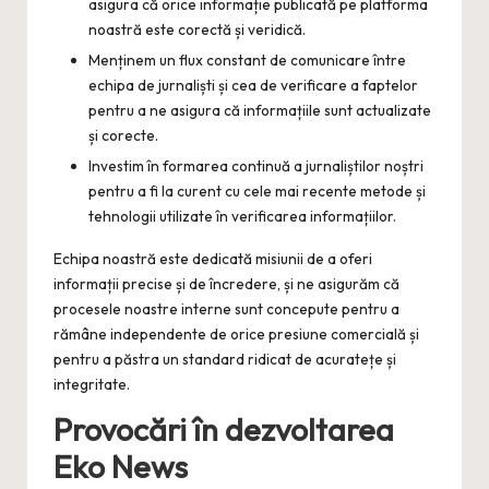
asigura că orice informație publicată pe platforma
noastră este corectă și veridică.
Menținem un flux constant de comunicare între
echipa de jurnaliști și cea de verificare a faptelor
pentru a ne asigura că informațiile sunt actualizate
și corecte.
Investim în formarea continuă a jurnaliștilor noștri
pentru a fi la curent cu cele mai recente metode și
tehnologii utilizate în verificarea informațiilor.
Echipa noastră este dedicată misiunii de a oferi
informații precise și de încredere, și ne asigurăm că
procesele noastre interne sunt concepute pentru a
rămâne independente de orice presiune comercială și
pentru a păstra un standard ridicat de acuratețe și
integritate.
Provocări în dezvoltarea
Eko News