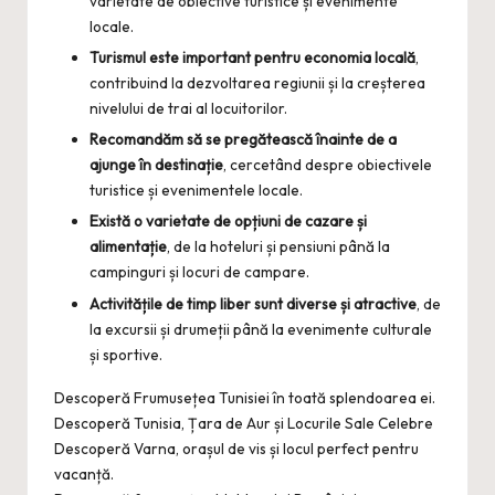
varietate de obiective turistice și evenimente
locale.
Turismul este important pentru economia locală
,
contribuind la dezvoltarea regiunii și la creșterea
nivelului de trai al locuitorilor.
Recomandăm să se pregătească înainte de a
ajunge în destinație
, cercetând despre obiectivele
turistice și evenimentele locale.
Există o varietate de opțiuni de cazare și
alimentație
, de la hoteluri și pensiuni până la
campinguri și locuri de campare.
Activitățile de timp liber sunt diverse și atractive
, de
la excursii și drumeții până la evenimente culturale
și sportive.
Descoperă Frumusețea Tunisiei în toată splendoarea ei.
Descoperă Tunisia, Țara de Aur și Locurile Sale Celebre
Descoperă Varna, orașul de vis și locul perfect pentru
vacanță.