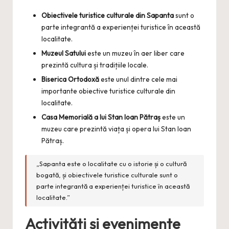
Obiectivele turistice culturale din Sapanta
sunt o
parte integrantă a experienței turistice în această
localitate.
Muzeul Satului
este un muzeu în aer liber care
prezintă cultura și tradițiile locale.
Biserica Ortodoxă
este unul dintre cele mai
importante obiective turistice culturale din
localitate.
Casa Memorială a lui Stan Ioan Pătraș
este un
muzeu care prezintă viața și opera lui Stan Ioan
Pătraș.
„Sapanta este o localitate cu o istorie și o cultură
bogată, și obiectivele turistice culturale sunt o
parte integrantă a experienței turistice în această
localitate.”
Activități și evenimente