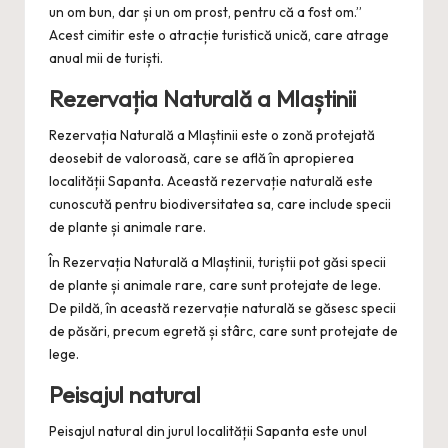
un om bun, dar și un om prost, pentru că a fost om.”
Acest cimitir este o atracție turistică unică, care atrage
anual mii de turiști.
Rezervația Naturală a Mlaștinii
Rezervația Naturală a Mlaștinii este o zonă protejată
deosebit de valoroasă, care se află în apropierea
localității Sapanta. Această rezervație naturală este
cunoscută pentru biodiversitatea sa, care include specii
de plante și animale rare.
În Rezervația Naturală a Mlaștinii, turiștii pot găsi specii
de plante și animale rare, care sunt protejate de lege.
De pildă, în această rezervație naturală se găsesc specii
de păsări, precum egretă și stârc, care sunt protejate de
lege.
Peisajul natural
Peisajul natural din jurul localității Sapanta este unul