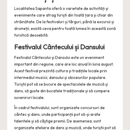
Localitatea Sapanta oferă o varietate de activități și
evenimente care atrag turiști din toată țara și chiar din
străinătate. De la festivaluri și târguri, până la excursii și
drumeții, există ceva pentru toată lumea în această zonă
turistică deosebită.
Festivalul Cântecului și Dansului
Festivalul Cântecului și Dansului este un eveniment
important din regiune, care are loc anual în luna august.
Acest festival prezintă cultura și tradițiile locale prin
intermediul muzicii, dansului și obiceiurilor populare.
Turiștii pot să se bucure de spectacolele de muzică și
dans, să guste din bucatele tradiționale și să cumpere
suveniruri locale.
În cadrul festivalului, sunt organizate concursuri de
cântec și dans, unde participanții pot să-și arate
talentele și să câștige premii. De asemenea, sunt
organizate ateliere de dans și muzică, unde turiștii pot să