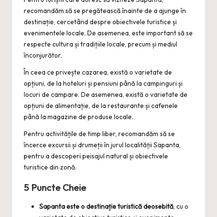
recomandăm să se pregătească înainte de a ajunge în
destinație, cercetând despre obiectivele turistice și
evenimentele locale. De asemenea, este important să se
respecte cultura și tradițiile locale, precum și mediul
înconjurător.
În ceea ce privește cazarea, există o varietate de
opțiuni, de la hoteluri și pensiuni până la campinguri și
locuri de campare. De asemenea, există o varietate de
opțiuni de alimentație, de la restaurante și cafenele
până la magazine de produse locale.
Pentru activitățile de timp liber, recomandăm să se
încerce excursii și drumeții în jurul localității Sapanta,
pentru a descoperi peisajul natural și obiectivele
turistice din zonă.
5 Puncte Cheie
Sapanta este o destinație turistică deosebită
, cu o