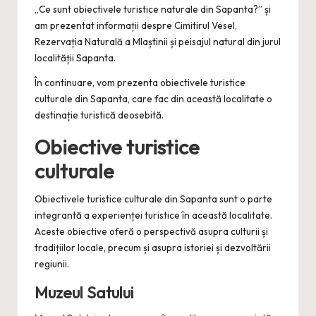
„Ce sunt obiectivele turistice naturale din Sapanta?” și
am prezentat informații despre Cimitirul Vesel,
Rezervația Naturală a Mlaștinii și peisajul natural din jurul
localității Sapanta.
În continuare, vom prezenta obiectivele turistice
culturale din Sapanta, care fac din această localitate o
destinație turistică deosebită.
Obiective turistice
culturale
Obiectivele turistice culturale din Sapanta sunt o parte
integrantă a experienței turistice în această localitate.
Aceste obiective oferă o perspectivă asupra culturii și
tradițiilor locale, precum și asupra istoriei și dezvoltării
regiunii.
Muzeul Satului