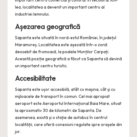
lea, localitatea a devenit un important centru al
industriei lemnului.
Așezarea geografică
Sapanta este situată în nord-estul României, în județul
Maramureș. Localitatea este așezată într-o zonă
deosebit de frumoasă, la poalele Munților Carpați.
Această poziție geografică a făcut ca Sapanta să devină
un important centru turistic.
Accesibilitate
Sapanta este ușor accesibilă, atât cu mașina, cât și cu
mijloacele de transport în comun. Cel mai apropiat
aeroport este Aeroportul Internațional Baia Mare, situat
la aproximativ 30 de kilometri de Sapanta. De
asemenea, există și o stație de autobuz în centrul
localității, care oferă conexiuni regulate spre orașele din
jur.