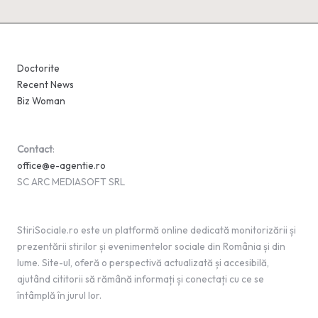
Doctorite
Recent News
Biz Woman
Contact
:
office@e-agentie.ro
SC ARC MEDIASOFT SRL
StiriSociale.ro este un platformă online dedicată monitorizării și
prezentării stirilor și evenimentelor sociale din România și din
lume. Site-ul, oferă o perspectivă actualizată și accesibilă,
ajutând cititorii să rămână informați și conectați cu ce se
întâmplă în jurul lor.