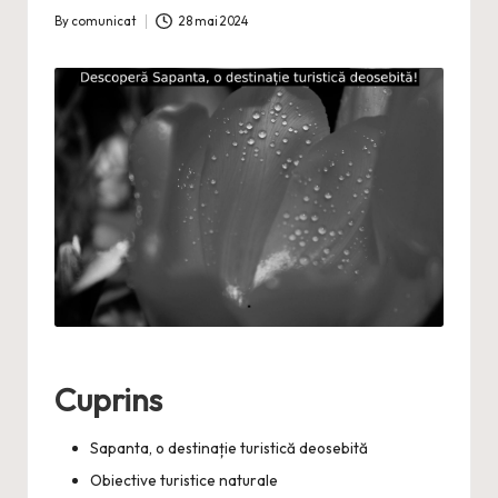
By
comunicat
28 mai 2024
Posted
by
Cuprins
Sapanta, o destinație turistică deosebită
Obiective turistice naturale