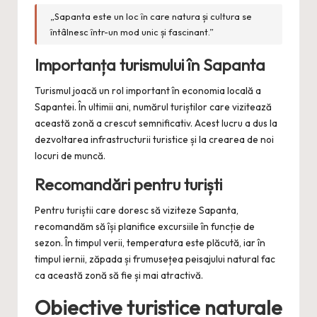
„Sapanta este un loc în care natura și cultura se
întâlnesc într-un mod unic și fascinant.”
Importanța turismului în Sapanta
Turismul joacă un rol important în economia locală a
Sapantei. În ultimii ani, numărul turiștilor care vizitează
această zonă a crescut semnificativ. Acest lucru a dus la
dezvoltarea infrastructurii turistice și la crearea de noi
locuri de muncă.
Recomandări pentru turiști
Pentru turiștii care doresc să viziteze Sapanta,
recomandăm să își planifice excursiile în funcție de
sezon. În timpul verii, temperatura este plăcută, iar în
timpul iernii, zăpada și frumusețea peisajului natural fac
ca această zonă să fie și mai atractivă.
Obiective turistice naturale