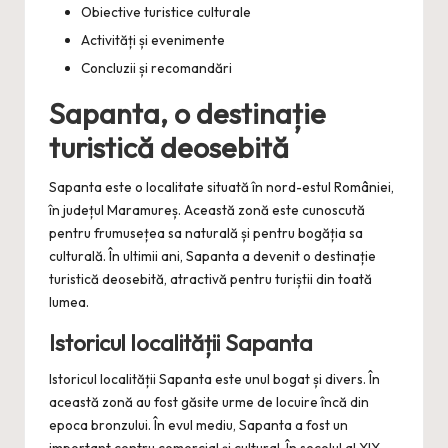
Obiective turistice culturale
Activități și evenimente
Concluzii și recomandări
Sapanta, o destinație
turistică deosebită
Sapanta este o localitate situată în nord-estul României,
în județul Maramureș. Această zonă este cunoscută
pentru frumusețea sa naturală și pentru bogăția sa
culturală. În ultimii ani, Sapanta a devenit o destinație
turistică deosebită, atractivă pentru turiștii din toată
lumea.
Istoricul localității Sapanta
Istoricul localității Sapanta este unul bogat și divers. În
această zonă au fost găsite urme de locuire încă din
epoca bronzului. În evul mediu, Sapanta a fost un
important centru comercial și cultural. În secolul al XIX-