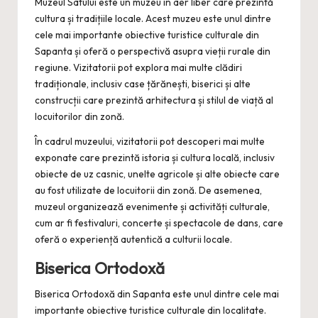
Muzeul Satului este un muzeu în aer liber care prezintă
cultura și tradițiile locale. Acest muzeu este unul dintre
cele mai importante obiective turistice culturale din
Sapanta și oferă o perspectivă asupra vieții rurale din
regiune. Vizitatorii pot explora mai multe clădiri
tradiționale, inclusiv case țărănești, biserici și alte
construcții care prezintă arhitectura și stilul de viață al
locuitorilor din zonă.
În cadrul muzeului, vizitatorii pot descoperi mai multe
exponate care prezintă istoria și cultura locală, inclusiv
obiecte de uz casnic, unelte agricole și alte obiecte care
au fost utilizate de locuitorii din zonă. De asemenea,
muzeul organizează evenimente și activități culturale,
cum ar fi festivaluri, concerte și spectacole de dans, care
oferă o experiență autentică a culturii locale.
Biserica Ortodoxă
Biserica Ortodoxă din Sapanta este unul dintre cele mai
importante obiective turistice culturale din localitate.