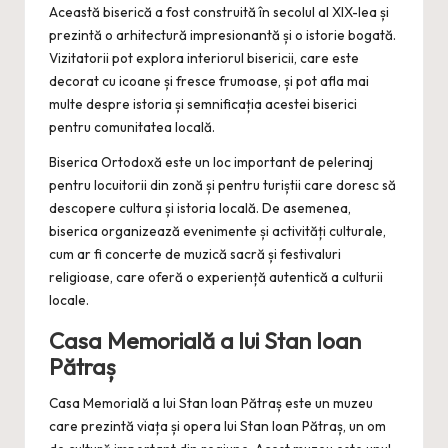
Această biserică a fost construită în secolul al XIX-lea și
prezintă o arhitectură impresionantă și o istorie bogată.
Vizitatorii pot explora interiorul bisericii, care este
decorat cu icoane și fresce frumoase, și pot afla mai
multe despre istoria și semnificația acestei biserici
pentru comunitatea locală.
Biserica Ortodoxă este un loc important de pelerinaj
pentru locuitorii din zonă și pentru turiștii care doresc să
descopere cultura și istoria locală. De asemenea,
biserica organizează evenimente și activități culturale,
cum ar fi concerte de muzică sacră și festivaluri
religioase, care oferă o experiență autentică a culturii
locale.
Casa Memorială a lui Stan Ioan
Pătraș
Casa Memorială a lui Stan Ioan Pătraș este un muzeu
care prezintă viața și opera lui Stan Ioan Pătraș, un om