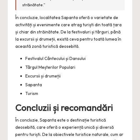
străinătate.”
În concluzie, localitatea Sapanta oferă o varietate de
activități și evenimente care atrag turiști din toată țara
și chiar din străinătate. De la festivaluri și târguri, până
la excursii și drumeții, există ceva pentru toată lumea în
această zonă turistică deosebită.
Festivalul Cântecului și Dansului
Târgul Meșterilor Populari
Excursii și drumeții
Sapanta
Turism
Concluzii și recomandări
În concluzie, Sapanta este o destinație turistică
deosebită, care oferă o experiență unică și diversă
pentru turiști. De la obiectivele turistice naturale, cum ar