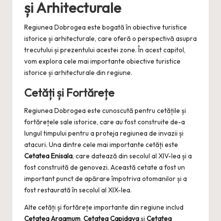
și Arhitecturale
Regiunea Dobrogea este bogată în obiective turistice
istorice și arhitecturale, care oferă o perspectivă asupra
trecutului și prezentului acestei zone. În acest capitol,
vom explora cele mai importante obiective turistice
istorice și arhitecturale din regiune.
Cetăți și Fortărețe
Regiunea Dobrogea este cunoscută pentru cetățile și
fortărețele sale istorice, care au fost construite de-a
lungul timpului pentru a proteja regiunea de invazii și
atacuri. Una dintre cele mai importante cetăți este
Cetatea Enisala
, care datează din secolul al XIV-lea și a
fost construită de genovezi. Această cetate a fost un
important punct de apărare împotriva otomanilor și a
fost restaurată în secolul al XIX-lea.
Alte cetăți și fortărețe importante din regiune includ
Cetatea Argamum
,
Cetatea Capidava
și
Cetatea