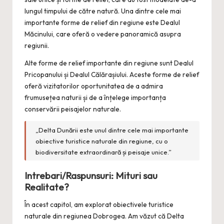
lungul timpului de către natură. Una dintre cele mai
importante forme de relief din regiune este Dealul
Măcinului, care oferă o vedere panoramică asupra
regiunii.
Alte forme de relief importante din regiune sunt Dealul
Pricopanului și Dealul Călărașiului. Aceste forme de relief
oferă vizitatorilor oportunitatea de a admira
frumusețea naturii și de a înțelege importanța
conservării peisajelor naturale.
„Delta Dunării este unul dintre cele mai importante
obiective turistice naturale din regiune, cu o
biodiversitate extraordinară și peisaje unice.”
Intrebari/Raspunsuri: Mituri sau
Realitate?
În acest capitol, am explorat obiectivele turistice
naturale din regiunea Dobrogea. Am văzut că Delta