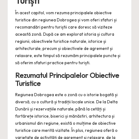
Turiști
În acest capitol, vom rezuma principalele obiective
turistice din regiunea Dobrogea și vom oferi sfaturi și
recomandări pentru turiștii care doresc să viziteze
această zonă. După ce am explorat istoria și cultura
regiunii, obiectivele turistice naturale, istorice și
arhitecturale, precum și obiectivele de agrement și
relaxare, este timpul să rezumăm principalele puncte și
să oferim sfaturi practice pentru turiști.
Rezumatul Principalelor Obiective
Turistice
Regiunea Dobrogea este o zonă cu o istorie bogată și
diversă, cu o cultură și tradiții locale unice. De la Delta
Dunării și rezervațiile naturale, până la cetăți și
fortărețe istorice, biserici și mănăstiri, arhitectura și
urbanismul din regiune, există o mulțime de obiective
turistice care merită vizitate. În plus, regiunea oferă o
varietate de activități de agrement și relaxare, de la