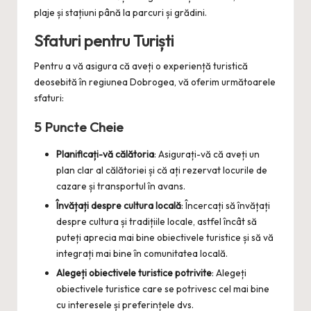
plaje și stațiuni până la parcuri și grădini.
Sfaturi pentru Turiști
Pentru a vă asigura că aveți o experiență turistică
deosebită în regiunea Dobrogea, vă oferim următoarele
sfaturi:
5 Puncte Cheie
Planificați-vă călătoria
: Asigurați-vă că aveți un
plan clar al călătoriei și că ați rezervat locurile de
cazare și transportul în avans.
Învățați despre cultura locală
: Încercați să învățați
despre cultura și tradițiile locale, astfel încât să
puteți aprecia mai bine obiectivele turistice și să vă
integrați mai bine în comunitatea locală.
Alegeți obiectivele turistice potrivite
: Alegeți
obiectivele turistice care se potrivesc cel mai bine
cu interesele și preferințele dvs.