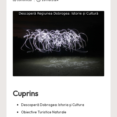
By
comunicat
28 mai 2024
Posted
by
Cuprins
Descoperă Dobrogea: Istoria și Cultura
Obiective Turistice Naturale