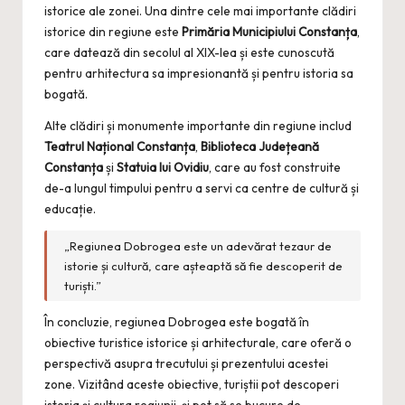
istorice ale zonei. Una dintre cele mai importante clădiri
istorice din regiune este
Primăria Municipiului Constanța
,
care datează din secolul al XIX-lea și este cunoscută
pentru arhitectura sa impresionantă și pentru istoria sa
bogată.
Alte clădiri și monumente importante din regiune includ
Teatrul Național Constanța
,
Biblioteca Județeană
Constanța
și
Statuia lui Ovidiu
, care au fost construite
de-a lungul timpului pentru a servi ca centre de cultură și
educație.
„Regiunea Dobrogea este un adevărat tezaur de
istorie și cultură, care așteaptă să fie descoperit de
turiști.”
În concluzie, regiunea Dobrogea este bogată în
obiective turistice istorice și arhitecturale, care oferă o
perspectivă asupra trecutului și prezentului acestei
zone. Vizitând aceste obiective, turiștii pot descoperi