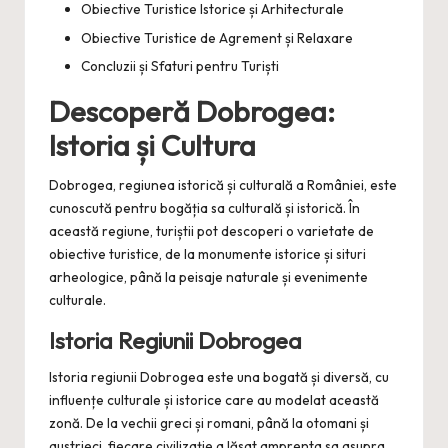
Obiective Turistice Istorice și Arhitecturale
Obiective Turistice de Agrement și Relaxare
Concluzii și Sfaturi pentru Turiști
Descoperă Dobrogea:
Istoria și Cultura
Dobrogea, regiunea istorică și culturală a României, este
cunoscută pentru bogăția sa culturală și istorică. În
această regiune, turiștii pot descoperi o varietate de
obiective turistice, de la monumente istorice și situri
arheologice, până la peisaje naturale și evenimente
culturale.
Istoria Regiunii Dobrogea
Istoria regiunii Dobrogea este una bogată și diversă, cu
influențe culturale și istorice care au modelat această
zonă. De la vechii greci și romani, până la otomani și
austrieci, fiecare civilizație a lăsat amprenta sa asupra