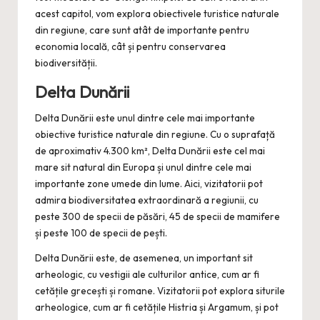
acest capitol, vom explora obiectivele turistice naturale
din regiune, care sunt atât de importante pentru
economia locală, cât și pentru conservarea
biodiversității.
Delta Dunării
Delta Dunării este unul dintre cele mai importante
obiective turistice naturale din regiune. Cu o suprafață
de aproximativ 4.300 km², Delta Dunării este cel mai
mare sit natural din Europa și unul dintre cele mai
importante zone umede din lume. Aici, vizitatorii pot
admira biodiversitatea extraordinară a regiunii, cu
peste 300 de specii de păsări, 45 de specii de mamifere
și peste 100 de specii de pești.
Delta Dunării este, de asemenea, un important sit
arheologic, cu vestigii ale culturilor antice, cum ar fi
cetățile grecești și romane. Vizitatorii pot explora siturile
arheologice, cum ar fi cetățile Histria și Argamum, și pot