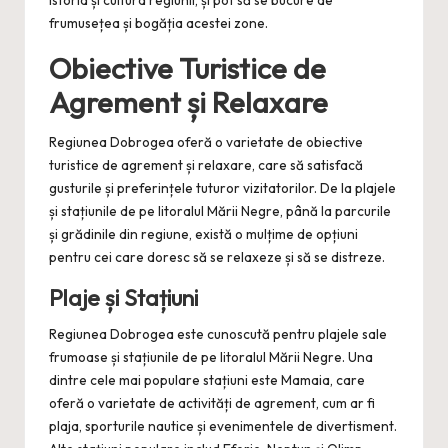
istoria și cultura regiunii, și pot să se bucure de
frumusețea și bogăția acestei zone.
Obiective Turistice de
Agrement și Relaxare
Regiunea Dobrogea oferă o varietate de obiective
turistice de agrement și relaxare, care să satisfacă
gusturile și preferințele tuturor vizitatorilor. De la plajele
și stațiunile de pe litoralul Mării Negre, până la parcurile
și grădinile din regiune, există o mulțime de opțiuni
pentru cei care doresc să se relaxeze și să se distreze.
Plaje și Stațiuni
Regiunea Dobrogea este cunoscută pentru plajele sale
frumoase și stațiunile de pe litoralul Mării Negre. Una
dintre cele mai populare stațiuni este Mamaia, care
oferă o varietate de activități de agrement, cum ar fi
plaja, sporturile nautice și evenimentele de divertisment.