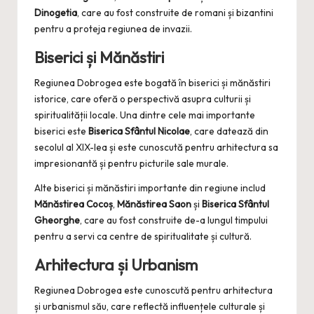
Dinogetia
, care au fost construite de romani și bizantini
pentru a proteja regiunea de invazii.
Biserici și Mănăstiri
Regiunea Dobrogea este bogată în biserici și mănăstiri
istorice, care oferă o perspectivă asupra culturii și
spiritualității locale. Una dintre cele mai importante
biserici este
Biserica Sfântul Nicolae
, care datează din
secolul al XIX-lea și este cunoscută pentru arhitectura sa
impresionantă și pentru picturile sale murale.
Alte biserici și mănăstiri importante din regiune includ
Mănăstirea Cocoș
,
Mănăstirea Saon
și
Biserica Sfântul
Gheorghe
, care au fost construite de-a lungul timpului
pentru a servi ca centre de spiritualitate și cultură.
Arhitectura și Urbanism
Regiunea Dobrogea este cunoscută pentru arhitectura
și urbanismul său, care reflectă influențele culturale și