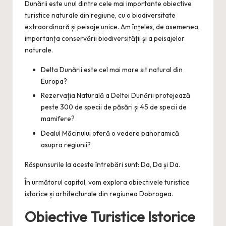
Dunării este unul dintre cele mai importante obiective
turistice naturale din regiune, cu o biodiversitate
extraordinară și peisaje unice. Am înțeles, de asemenea,
importanța conservării biodiversității și a peisajelor
naturale.
Delta Dunării este cel mai mare sit natural din
Europa?
Rezervația Naturală a Deltei Dunării protejează
peste 300 de specii de păsări și 45 de specii de
mamifere?
Dealul Măcinului oferă o vedere panoramică
asupra regiunii?
Răspunsurile la aceste întrebări sunt: Da, Da și Da.
În următorul capitol, vom explora obiectivele turistice
istorice și arhitecturale din regiunea Dobrogea.
Obiective Turistice Istorice