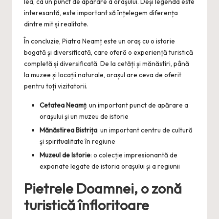
lea, ca un punct de apărare a orașului. Deși legenda este
interesantă, este important să înțelegem diferența
dintre mit și realitate.
În concluzie, Piatra Neamț este un oraș cu o istorie
bogată și diversificată, care oferă o experiență turistică
completă și diversificată. De la cetăți și mănăstiri, până
la muzee și locații naturale, orașul are ceva de oferit
pentru toți vizitatorii.
Cetatea Neamț
: un important punct de apărare a
orașului și un muzeu de istorie
Mănăstirea Bistrița
: un important centru de cultură
și spiritualitate în regiune
Muzeul de Istorie
: o colecție impresionantă de
exponate legate de istoria orașului și a regiunii
Pietrele Doamnei, o zonă
turistică înfloritoare