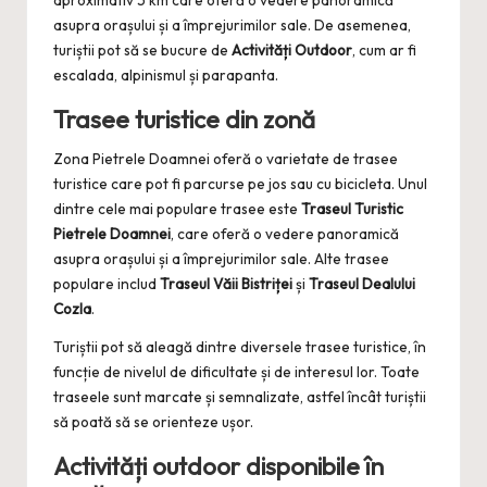
asupra orașului și a împrejurimilor sale. De asemenea,
turiștii pot să se bucure de
Activități Outdoor
, cum ar fi
escalada, alpinismul și parapanta.
Trasee turistice din zonă
Zona Pietrele Doamnei oferă o varietate de trasee
turistice care pot fi parcurse pe jos sau cu bicicleta. Unul
dintre cele mai populare trasee este
Traseul Turistic
Pietrele Doamnei
, care oferă o vedere panoramică
asupra orașului și a împrejurimilor sale. Alte trasee
populare includ
Traseul Văii Bistriței
și
Traseul Dealului
Cozla
.
Turiștii pot să aleagă dintre diversele trasee turistice, în
funcție de nivelul de dificultate și de interesul lor. Toate
traseele sunt marcate și semnalizate, astfel încât turiștii
să poată să se orienteze ușor.
Activități outdoor disponibile în