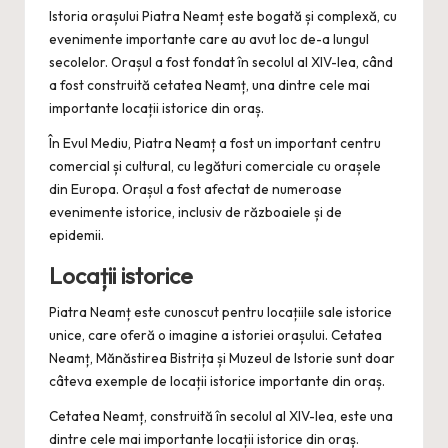
Istoria orașului Piatra Neamț este bogată și complexă, cu
evenimente importante care au avut loc de-a lungul
secolelor. Orașul a fost fondat în secolul al XIV-lea, când
a fost construită cetatea Neamț, una dintre cele mai
importante locații istorice din oraș.
În Evul Mediu, Piatra Neamț a fost un important centru
comercial și cultural, cu legături comerciale cu orașele
din Europa. Orașul a fost afectat de numeroase
evenimente istorice, inclusiv de războaiele și de
epidemii.
Locații istorice
Piatra Neamț este cunoscut pentru locațiile sale istorice
unice, care oferă o imagine a istoriei orașului. Cetatea
Neamț, Mănăstirea Bistrița și Muzeul de Istorie sunt doar
câteva exemple de locații istorice importante din oraș.
Cetatea Neamț, construită în secolul al XIV-lea, este una
dintre cele mai importante locații istorice din oraș.