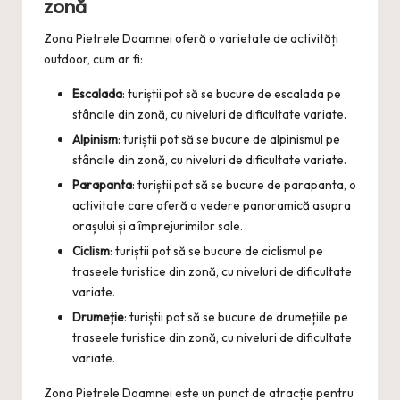
zonă
Zona Pietrele Doamnei oferă o varietate de activități
outdoor, cum ar fi:
Escalada
: turiștii pot să se bucure de escalada pe
stâncile din zonă, cu niveluri de dificultate variate.
Alpinism
: turiștii pot să se bucure de alpinismul pe
stâncile din zonă, cu niveluri de dificultate variate.
Parapanta
: turiștii pot să se bucure de parapanta, o
activitate care oferă o vedere panoramică asupra
orașului și a împrejurimilor sale.
Ciclism
: turiștii pot să se bucure de ciclismul pe
traseele turistice din zonă, cu niveluri de dificultate
variate.
Drumeție
: turiștii pot să se bucure de drumețiile pe
traseele turistice din zonă, cu niveluri de dificultate
variate.
Zona Pietrele Doamnei este un punct de atracție pentru