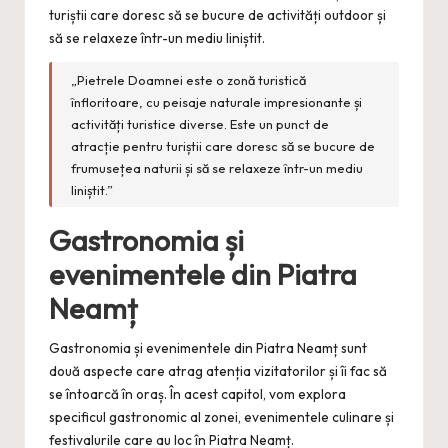
turiștii care doresc să se bucure de activități outdoor și
să se relaxeze într-un mediu liniștit.
„Pietrele Doamnei este o zonă turistică
înfloritoare, cu peisaje naturale impresionante și
activități turistice diverse. Este un punct de
atracție pentru turiștii care doresc să se bucure de
frumusețea naturii și să se relaxeze într-un mediu
liniștit.”
Gastronomia și
evenimentele din Piatra
Neamț
Gastronomia și evenimentele din Piatra Neamț sunt
două aspecte care atrag atenția vizitatorilor și îi fac să
se întoarcă în oraș. În acest capitol, vom explora
specificul gastronomic al zonei, evenimentele culinare și
festivalurile care au loc în Piatra Neamț.