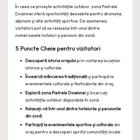
În ceea ce privește activitățile outdoor, zona Pietrele
Doamnei oferă oportunități deosebite pentru drumeție,
alpinism și alte activități sportive. De asemenea,
vizitatorii pot să se relaxeze într-unul dintre
numeroasele hoteluri și pensiuni din zonă.
5 Puncte Cheie pentru vizitatori
Descoperă istoria orașului
prin vizitarea locațiilor
istorice și culturale.
Încearcă mâncarea tradițională
și participă la
evenimentele culturale și festivalurile din oraș.
Exploră zona Pietrele Doamnei
și încercați
activitățile outdoor disponibile în zonă.
Relaxați-vă într-unul dintre hotelurile și pensiunile
din zonă
.
Participă la evenimentele sportive și culturale
din
oraș pentru a descoperi spiritul comunității locale.