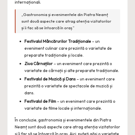
internaționali.
„Gastronomia și evenimentele din Piatra Neamț
sunt două aspecte care atrag atenția vizitatorilor
și îi fac să se întoarcă în oraș.”
Festivalul Mâncărurilor Tradiționale
– un
eveniment culinar care prezintă o varietate de
preparate tradiționale și locale.
Ziua Cârnaților
– un eveniment care prezintă o
varietate de cârnații și alte preparate tradiționale.
Festivalul de Muzică și Dans
– un eveniment care
prezintă o varietate de spectacole de muzică și
dans.
Festivalul de Film
– un eveniment care prezintă o
varietate de filme locale și internaționale.
În concluzie, gastronomia și evenimentele din Piatra
Neamț sunt două aspecte care atrag atenția vizitatorilor
și îi fac să se întoarcă în oraș. Aici, puteți găsi o varietate