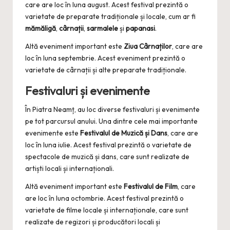
care are loc în luna august. Acest festival prezintă o
varietate de preparate tradiționale și locale, cum ar fi
mămăligă
,
cârnații
,
sarmalele
și
papanasi
.
Altă eveniment important este
Ziua Cârnaților
, care are
loc în luna septembrie. Acest eveniment prezintă o
varietate de cârnații și alte preparate tradiționale.
Festivaluri și evenimente
În Piatra Neamț, au loc diverse festivaluri și evenimente
pe tot parcursul anului. Una dintre cele mai importante
evenimente este
Festivalul de Muzică și Dans
, care are
loc în luna iulie. Acest festival prezintă o varietate de
spectacole de muzică și dans, care sunt realizate de
artiști locali și internaționali.
Altă eveniment important este
Festivalul de Film
, care
are loc în luna octombrie. Acest festival prezintă o
varietate de filme locale și internaționale, care sunt
realizate de regizori și producători locali și