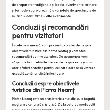
de preparate tradiționale și locale, evenimente culinare
și festivaluri care prezintă o varietate de spectacole de
muzică și dans, filme și alte evenimente.
Concluzii și recomandări
pentru vizitatori
În cele ce urmează, vom prezenta concluziile despre
obiectivele turistice din Piatra Neamț și vom oferi
recomandări pentru vizitatori. De asemenea, vom
răspunde la întrebările frecvente despre oraș și vom
oferi sfaturi practice pentru cei care doresc să viziteze
această zonă turistică înfloritoare.
Concluzii despre obiectivele
turistice din Piatra Neamț
Piatra Neamț este un oraș istoric și turistic, cu o bogată
moștenire culturală și istorică. De la cetatea medievală