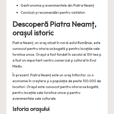
Gastronomia și evenimentele din Piatra Neamț
Concluzii și recomandări pentru vizitatori
Descoperă Piatra Neamț,
orașul istoric
Piatra Neamț, un oraș situat în nord-estul României, este
cunoscut pentru istoria sa bogată și pentru locațiile sale
turistice unice. Orașul a fost fondat în secolul al XIV-lea și
a fost un important centru comercial și cultural în Evul
Mediu.
În prezent, Piatra Neamț este un oraș înfloritor, cu o
economie în creștere și o populație de peste 100.000 de
locuitori. Orașul este cunoscut pentru istoria sa bogată,
pentru locațiile sale turistice unice și pentru
evenimentele sale culturale.
Istoria orașului