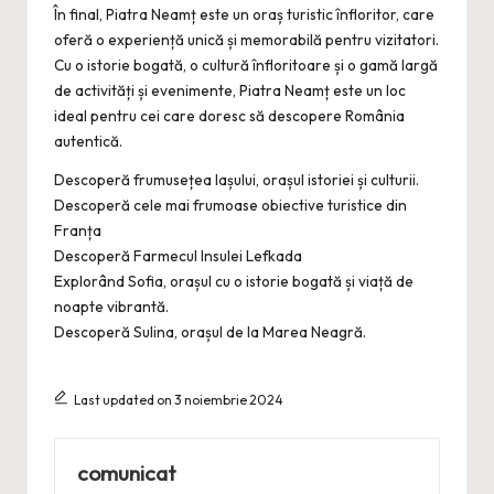
În final, Piatra Neamț este un oraș turistic înfloritor, care
oferă o experiență unică și memorabilă pentru vizitatori.
Cu o istorie bogată, o cultură înfloritoare și o gamă largă
de activități și evenimente, Piatra Neamț este un loc
ideal pentru cei care doresc să descopere România
autentică.
Descoperă frumusețea Iașului, orașul istoriei și culturii.
Descoperă cele mai frumoase obiective turistice din
Franța
Descoperă Farmecul Insulei Lefkada
Explorând Sofia, orașul cu o istorie bogată și viață de
noapte vibrantă.
Descoperă Sulina, orașul de la Marea Neagră.
Last updated on 3 noiembrie 2024
comunicat