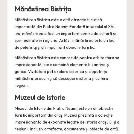
Mănăstirea Bistrița
Mănăstirea Bistrița este o altă atracție turistică
importantă din Piatra Neamț. Fondată în secolul al XV-
lea, mănăstirea a fost un important centru de cultură și
spiritualitate în regiune. Astăzi, mănăstirea este un loc
de pelerinaj și un important obiectiv turistic.
Mănăstirea Bistrița este cunoscută pentru arhitectura sa
impresionantă, care combină elemente bizantine și
gotice. Vizitatorii pot explora biserica și clopotnița
mănăstirii, precum și să descopere istoria și cultura
regiunii.
Muzeul de Istorie
Muzeul de Istorie din Piatra Neamț este un alt obiectiv
turistic important din oraș. Muzeul prezintă o colecție
impresionantă de exponate legate de istoria orașului și a
regiunii, inclusiv artefacte, documente și obiecte de artă.