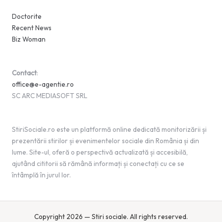
Doctorite
Recent News
Biz Woman
Contact
:
office@e-agentie.ro
SC ARC MEDIASOFT SRL
StiriSociale.ro este un platformă online dedicată monitorizării și
prezentării stirilor și evenimentelor sociale din România și din
lume. Site-ul, oferă o perspectivă actualizată și accesibilă,
ajutând cititorii să rămână informați și conectați cu ce se
întâmplă în jurul lor.
Copyright 2026 — Stiri sociale. All rights reserved.