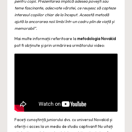
pentru copii. Prezentarea implică adesea povești sau
teme fascinante, adecvate vârstei, ce reușesc să capteze
interesul copiilor chiar de la început. Această metodă
ajută la ancorarea noii limbi într-un cadru plin de viață și
memorabil”.
Mai multe informații referitoare la
metodologia Novakid
pot fi obținute și prin urmărirea următorului video:
Faceți cunoștință juniorului dvs. cu universul Novakid și
oferiți-i acces la un mediu de studiu captivant! Nu uitați