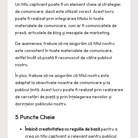
Un titlu captivant poate fi un element cheie al strategiei
de comunicare, dacă este utilizat corect. Acest lucru
poate fi realizat prin integrarea titlului în toate
materialele de comunicare, cum ar fi comunicatele de
presă, articolele de blog și mesajele de marketing.
De asemenea, trebuie să ne asigurăm că titlul nostru
este consistent în toate materialele de comunicare,
astfel încât să poată fi recunoscut de către publicul
nostru.
În plus, trebuie să ne asigurăm că titlul nostru este
adaptat la obiectivele noastre de comunicare și la
publicul țintă. Acest lucru poate fi realizat prin realizarea
de cercetări de piață și prin înțelegerea nevoilor și
dorințelor publicului nostru.
5 Puncte Cheie
Îmbină creativitatea cu regulile de bază
pentru a
crea un titlu captivant și relevant pentru publicul