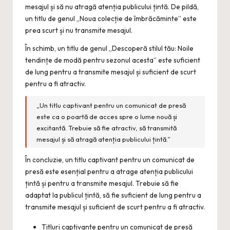
mesajul și să nu atragă atenția publicului țintă. De pildă,
un titlu de genul „Noua colecție de îmbrăcăminte” este
prea scurt și nu transmite mesajul.
În schimb, un titlu de genul „Descoperă stilul tău: Noile
tendințe de modă pentru sezonul acesta” este suficient
de lung pentru a transmite mesajul și suficient de scurt
pentru a fi atractiv.
„Un titlu captivant pentru un comunicat de presă
este ca o poartă de acces spre o lume nouă și
excitantă. Trebuie să fie atractiv, să transmită
mesajul și să atragă atenția publicului țintă.”
În concluzie, un titlu captivant pentru un comunicat de
presă este esențial pentru a atrage atenția publicului
țintă și pentru a transmite mesajul. Trebuie să fie
adaptat la publicul țintă, să fie suficient de lung pentru a
transmite mesajul și suficient de scurt pentru a fi atractiv.
Titluri captivante pentru un comunicat de presă