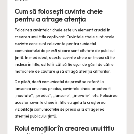
Cum să folosești cuvinte cheie
pentru a atrage atenția
Folosirea cuvintelor cheie este un element crucial în
crearea unui titlu captivant. Cuvintele cheie sunt acele
cuvinte care sunt relevante pentru subiectul
comunicatului de presă și care sunt căutate de publicul
țintă. În mod ideal, aceste cuvinte cheie ar trebui să fie
incluse în titlu, astfel încât să fie ușor de găsit de către
motoarele de căutare și să atragă atenția cititorilor.
De pildă, dacă comunicatul de presă se referă la
lansarea unui nou produs, cuvintele cheie ar putea fi
„noutate”, „produs”, „lansare”, „inovativ”, etc. Folosirea
acestor cuvinte cheie în titlu va ajuta la creșterea
vizibilității comunicatului de presă și la atragerea
atenției publicului țintă.
Rolul emoțiilor în crearea unui titlu