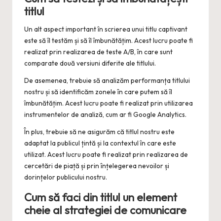
titlul
Un alt aspect important în scrierea unui titlu captivant
este să îl testăm și să îl îmbunătățim. Acest lucru poate fi
realizat prin realizarea de teste A/B, în care sunt
comparate două versiuni diferite ale titlului.
De asemenea, trebuie să analizăm performanța titlului
nostru și să identificăm zonele în care putem să îl
îmbunătățim. Acest lucru poate fi realizat prin utilizarea
instrumentelor de analiză, cum ar fi Google Analytics.
În plus, trebuie să ne asigurăm că titlul nostru este
adaptat la publicul țintă și la contextul în care este
utilizat. Acest lucru poate fi realizat prin realizarea de
cercetări de piață și prin înțelegerea nevoilor și
dorințelor publicului nostru.
Cum să faci din titlul un element
cheie al strategiei de comunicare