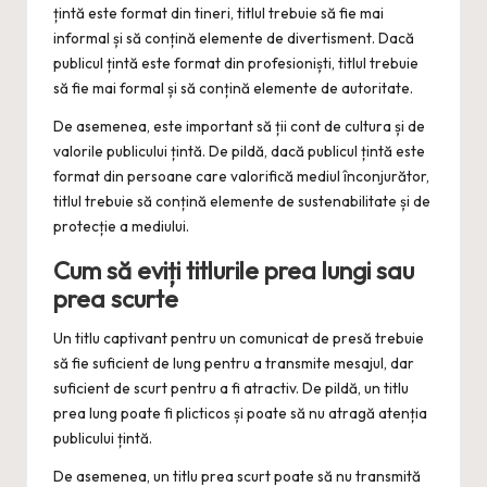
țintă este format din tineri, titlul trebuie să fie mai
informal și să conțină elemente de divertisment. Dacă
publicul țintă este format din profesioniști, titlul trebuie
să fie mai formal și să conțină elemente de autoritate.
De asemenea, este important să ții cont de cultura și de
valorile publicului țintă. De pildă, dacă publicul țintă este
format din persoane care valorifică mediul înconjurător,
titlul trebuie să conțină elemente de sustenabilitate și de
protecție a mediului.
Cum să eviți titlurile prea lungi sau
prea scurte
Un titlu captivant pentru un comunicat de presă trebuie
să fie suficient de lung pentru a transmite mesajul, dar
suficient de scurt pentru a fi atractiv. De pildă, un titlu
prea lung poate fi plicticos și poate să nu atragă atenția
publicului țintă.
De asemenea, un titlu prea scurt poate să nu transmită