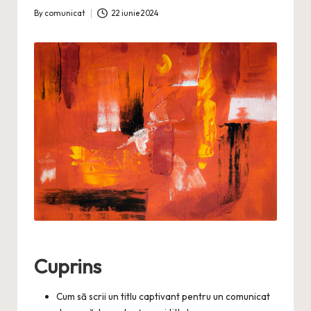
By
comunicat
22 iunie 2024
Posted
by
Cuprins
Cum să scrii un titlu captivant pentru un comunicat