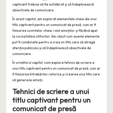
captivant trebuie să fie echilibrat și să îndeplinească
obiectivele de comunicare.
În acest capitol, am explorat elementele cheie ale unui
titlu captivant pentru un comunicat de presă, cum ar fi
folosirea cuvintelor cheie, rolul emoțiilor și făcând apel
la curiozitatea cititorilor. Am văzut cum aceste elemente
pot fi combinate pentru a crea un titlu care să atragă
atenția publicului și să îndeplinească obiectivele de
comunicare.
În următorul capitol, vom explora tehnici de scriere a
unui titlu captivant pentru un comunicat de presă, cum ar
fi folosirea întrebărilor retorice și crearea unui titlu care
să genereze emoții.
Tehnici de scriere a unui
titlu captivant pentru un
comunicat de presă