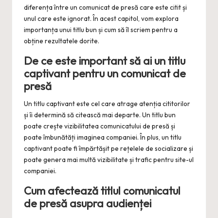
diferența între un comunicat de presă care este citit și
unul care este ignorat. În acest capitol, vom explora
importanța unui titlu bun și cum să îl scriem pentru a
obține rezultatele dorite.
De ce este important să ai un titlu
captivant pentru un comunicat de
presă
Un titlu captivant este cel care atrage atenția cititorilor
și îi determină să citească mai departe. Un titlu bun
poate crește vizibilitatea comunicatului de presă și
poate îmbunătăți imaginea companiei. În plus, un titlu
captivant poate fi împărtășit pe rețelele de socializare și
poate genera mai multă vizibilitate și trafic pentru site-ul
companiei.
Cum afectează titlul comunicatul
de presă asupra audienței