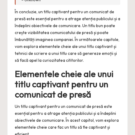
În concluzie, un titlu captivant pentru un comunicat de
presă este esențial pentru a atrage atenția publicului și a
îndeplini obiectivele de comunicare. Un titlu bun poate
crește vizibilitatea comunicatului de presă și poate
îmbunătăți imaginea companiei. În următoarele capitole,
vom explora elementele cheie ale unui titlu captivant și
tehnici de scriere a unui titlu care să genereze emoții și
să facă apel la curiozitatea cititorilor.
Elementele cheie ale unui
titlu captivant pentru un
comunicat de presă
Un titlu captivant pentru un comunicat de presă este
esențial pentru a atrage atenția publicului și a îndeplini
obiectivele de comunicare. În acest capitol, vom explora
elementele cheie care fac un titlu să fie captivant și
eficient.