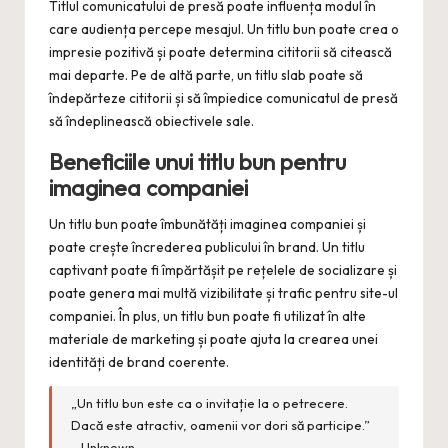
Titlul comunicatului de presă poate influența modul în
care audiența percepe mesajul. Un titlu bun poate crea o
impresie pozitivă și poate determina cititorii să citească
mai departe. Pe de altă parte, un titlu slab poate să
îndepărteze cititorii și să împiedice comunicatul de presă
să îndeplinească obiectivele sale.
Beneficiile unui titlu bun pentru
imaginea companiei
Un titlu bun poate îmbunătăți imaginea companiei și
poate crește încrederea publicului în brand. Un titlu
captivant poate fi împărtășit pe rețelele de socializare și
poate genera mai multă vizibilitate și trafic pentru site-ul
companiei. În plus, un titlu bun poate fi utilizat în alte
materiale de marketing și poate ajuta la crearea unei
identități de brand coerente.
„Un titlu bun este ca o invitație la o petrecere.
Dacă este atractiv, oamenii vor dori să participe.”
– Unknown