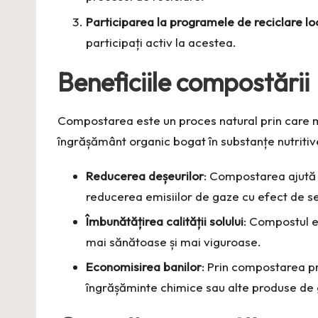
Participarea la programele de reciclare lo
participați activ la acestea.
Beneficiile compostării
Compostarea este un proces natural prin care ma
îngrășământ organic bogat în substanțe nutritive
Reducerea deșeurilor
: Compostarea ajută l
reducerea emisiilor de gaze cu efect de se
Îmbunătățirea calității solului
: Compostul e
mai sănătoase și mai viguroase.
Economisirea banilor
: Prin compostarea pro
îngrășăminte chimice sau alte produse de 