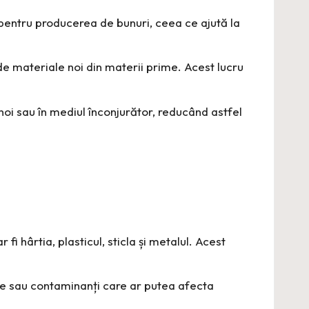
pentru producerea de bunuri, ceea ce ajută la
e materiale noi din materii prime. Acest lucru
noi sau în mediul înconjurător, reducând astfel
fi hârtia, plasticul, sticla și metalul. Acest
are sau contaminanți care ar putea afecta