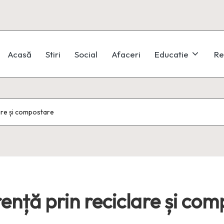
Acasă
Stiri
Social
Afaceri
Educatie
Re
are și compostare
ență prin reciclare și co