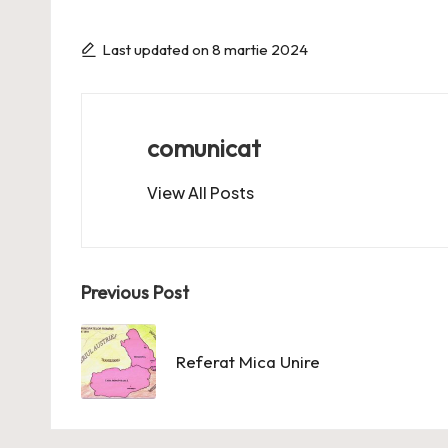
Last updated on 8 martie 2024
comunicat
View All Posts
Post
Previous Post
navigation
Referat Mica Unire