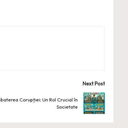
Next Post
baterea Corupției: Un Rol Crucial în
Societate