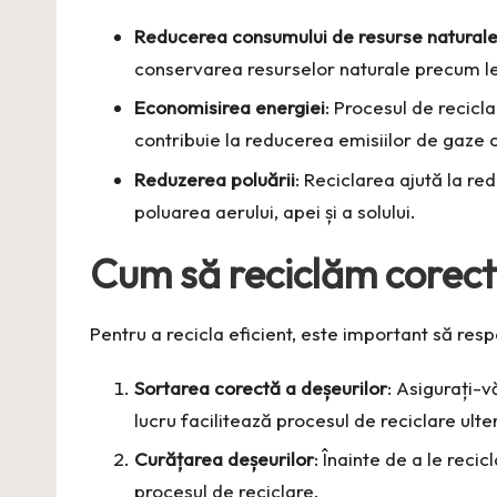
Reducerea consumului de resurse natural
conservarea resurselor naturale precum lem
Economisirea energiei
: Procesul de recic
contribuie la reducerea emisiilor de gaze 
Reduzerea poluării
: Reciclarea ajută la re
poluarea aerului, apei și a solului.
Cum să reciclăm corect
Pentru a recicla eficient, este important să res
Sortarea corectă a deșeurilor
: Asigurați-v
lucru facilitează procesul de reciclare ulter
Curățarea deșeurilor
: Înainte de a le rec
procesul de reciclare.