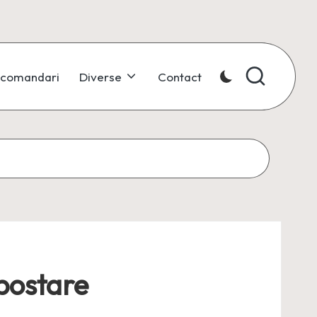
comandari
Diverse
Contact
mpostare