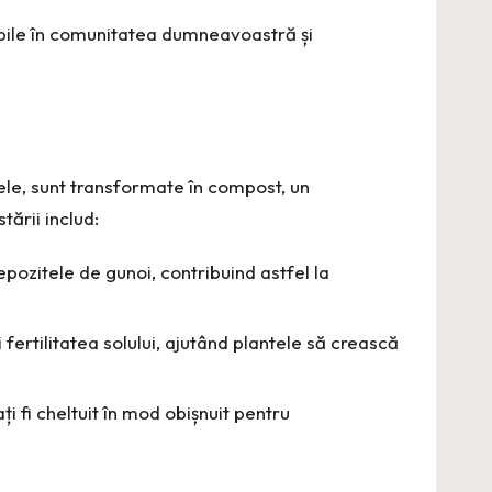
ibile în comunitatea dumneavoastră și
ele, sunt transformate în compost, un
ării includ:
pozitele de gunoi, contribuind astfel la
ertilitatea solului, ajutând plantele să crească
i fi cheltuit în mod obișnuit pentru