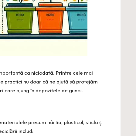
mportantă ca niciodată. Printre cele mai
te practici nu doar că ne ajută să protejăm
ri care ajung în depozitele de gunoi.
aterialele precum hârtia, plasticul, sticla și
ciclării includ: