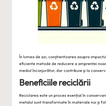
În lumea de azi, conștientizarea asupra impactu
eficiente metode de reducere a amprentei noa
mediul înconjurător, dar contribuie și la conserv
Beneficiile reciclării
Reciclarea este un proces esențial în conservarea
metalul sunt transformate în materiale noi și folo