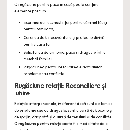
O rugăciune pentru pace în casă poate conține
elemente precum:
Exprimarea recunoștinței pentru căminul tău și
pentru familia ta;
Cererea de binecuvântare și protecție divină
pentru casa ta;
Solicitarea de armonie, pace și dragoste între
membrii familiei;
Rugăciunea pentru rezolvarea eventualelor
probleme sau conflicte.
Rugăciune relații: Reconciliere și
iubire
Relațiile interpersonale, indiferent dacă sunt de familie,
de prietenie sau de dragoste, sunt o sursă de bucurie și
de sprijin, dar pot fi și o sursă de tensiuni și de conflicte.
O
rugăciune pentru relații
poate fi o modalitate de a