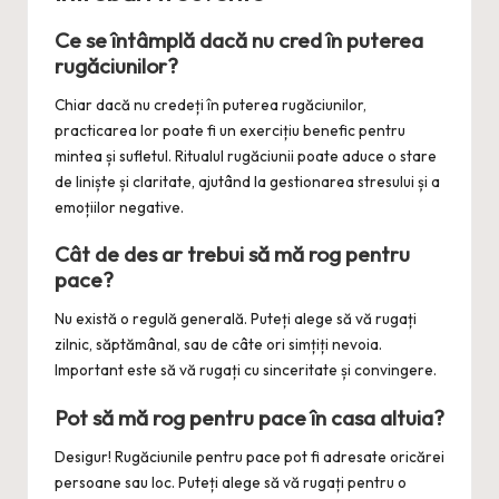
Ce se întâmplă dacă nu cred în puterea
rugăciunilor?
Chiar dacă nu credeți în puterea rugăciunilor,
practicarea lor poate fi un exercițiu benefic pentru
mintea și sufletul. Ritualul rugăciunii poate aduce o stare
de liniște și claritate, ajutând la gestionarea stresului și a
emoțiilor negative.
Cât de des ar trebui să mă rog pentru
pace?
Nu există o regulă generală. Puteți alege să vă rugați
zilnic, săptămânal, sau de câte ori simțiți nevoia.
Important este să vă rugați cu sinceritate și convingere.
Pot să mă rog pentru pace în casa altuia?
Desigur! Rugăciunile pentru pace pot fi adresate oricărei
persoane sau loc. Puteți alege să vă rugați pentru o