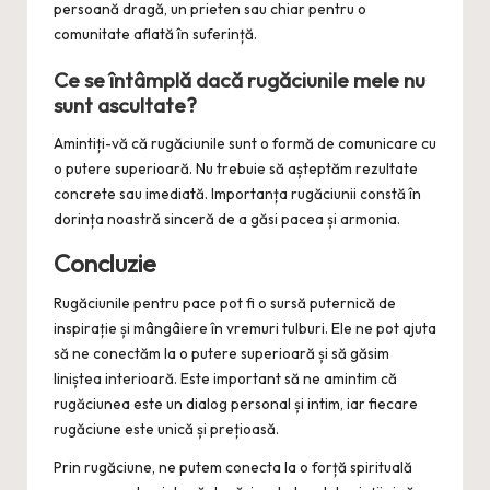
persoană dragă, un prieten sau chiar pentru o
comunitate aflată în suferință.
Ce se întâmplă dacă rugăciunile mele nu
sunt ascultate?
Amintiți-vă că rugăciunile sunt o formă de comunicare cu
o putere superioară. Nu trebuie să așteptăm rezultate
concrete sau imediată. Importanța rugăciunii constă în
dorința noastră sinceră de a găsi pacea și armonia.
Concluzie
Rugăciunile pentru pace pot fi o sursă puternică de
inspirație și mângâiere în vremuri tulburi. Ele ne pot ajuta
să ne conectăm la o putere superioară și să găsim
liniștea interioară. Este important să ne amintim că
rugăciunea este un dialog personal și intim, iar fiecare
rugăciune este unică și prețioasă.
Prin rugăciune, ne putem conecta la o forță spirituală