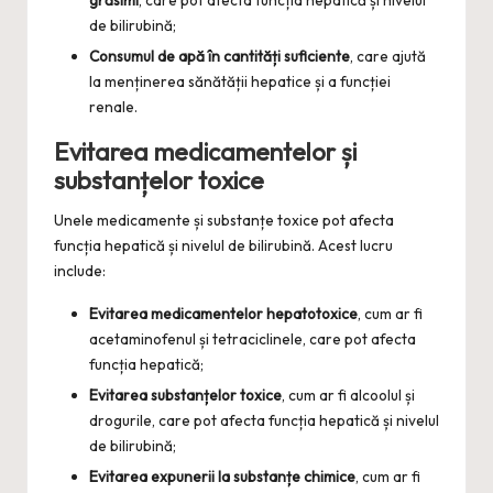
grăsimi
, care pot afecta funcția hepatică și nivelul
de bilirubină;
Consumul de apă în cantități suficiente
, care ajută
la menținerea sănătății hepatice și a funcției
renale.
Evitarea medicamentelor și
substanțelor toxice
Unele medicamente și substanțe toxice pot afecta
funcția hepatică și nivelul de bilirubină. Acest lucru
include:
Evitarea medicamentelor hepatotoxice
, cum ar fi
acetaminofenul și tetraciclinele, care pot afecta
funcția hepatică;
Evitarea substanțelor toxice
, cum ar fi alcoolul și
drogurile, care pot afecta funcția hepatică și nivelul
de bilirubină;
Evitarea expunerii la substanțe chimice
, cum ar fi