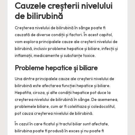
Cauzele creșterii nivelului
de bilirubină
Creșterea nivelului de bilirubină în sânge poate fi
cauzată de diverse condiții și factori. În acest capitol,
vom explora principalele cauze ale creșterii nivelului de
bilirubină, inclusiv probleme hepatice și biliare, infecții și
inflamații, medicamente și substanțe toxice.
Probleme hepatice și biliare
Una dintre principalele cauze ale creșterii nivelului de
bilirubină este afectarea funcției hepatice și biliare.
Hepatita, ciroza, și alte condiții hepatice pot duce la
creșterea nivelului de bilirubină în sânge. De asemenea,
problemele biliare, cum ar fi colelitiaza și coledocolitul,
pot cauza creșterea nivelului de bilirubină.
În cazul în care ficatul și tractul biliar sunt afectate,
bilirubina poate fi produsă în exces și nu poate fi