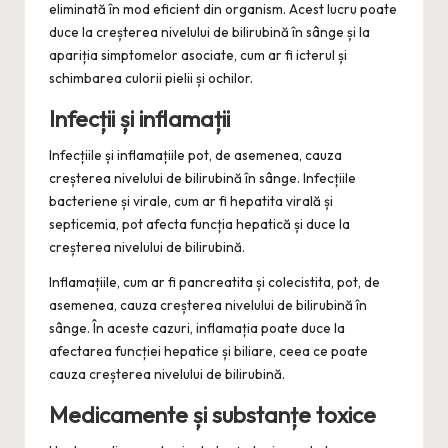
eliminată în mod eficient din organism. Acest lucru poate
duce la creșterea nivelului de bilirubină în sânge și la
apariția simptomelor asociate, cum ar fi icterul și
schimbarea culorii pielii și ochilor.
Infecții și inflamații
Infecțiile și inflamațiile pot, de asemenea, cauza
creșterea nivelului de bilirubină în sânge. Infecțiile
bacteriene și virale, cum ar fi hepatita virală și
septicemia, pot afecta funcția hepatică și duce la
creșterea nivelului de bilirubină.
Inflamațiile, cum ar fi pancreatita și colecistita, pot, de
asemenea, cauza creșterea nivelului de bilirubină în
sânge. În aceste cazuri, inflamația poate duce la
afectarea funcției hepatice și biliare, ceea ce poate
cauza creșterea nivelului de bilirubină.
Medicamente și substanțe toxice