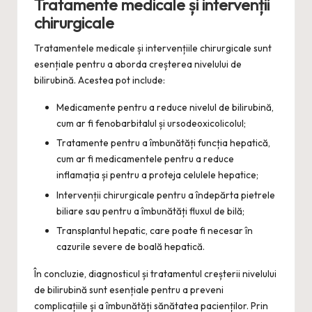
Tratamente medicale și intervenții
chirurgicale
Tratamentele medicale și intervențiile chirurgicale sunt
esențiale pentru a aborda creșterea nivelului de
bilirubină. Acestea pot include:
Medicamente pentru a reduce nivelul de bilirubină,
cum ar fi fenobarbitalul și ursodeoxicolicolul;
Tratamente pentru a îmbunătăți funcția hepatică,
cum ar fi medicamentele pentru a reduce
inflamația și pentru a proteja celulele hepatice;
Intervenții chirurgicale pentru a îndepărta pietrele
biliare sau pentru a îmbunătăți fluxul de bilă;
Transplantul hepatic, care poate fi necesar în
cazurile severe de boală hepatică.
În concluzie, diagnosticul și tratamentul creșterii nivelului
de bilirubină sunt esențiale pentru a preveni
complicațiile și a îmbunătăți sănătatea pacienților. Prin