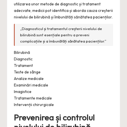
utilizarea unor metode de diagnostic și tratament
adecvate, medicii pot identifica și aborda cauza creșterii
nivelului de bilirubină și îmbunătăți sănătatea pacienților.
„Diagnosticul și tratamentul creșterii nivelului de
bilirubină sunt esențiale pentru a preveni
complicațiile și a îmbunătăți sănătatea pacienților.”
Bilirubină
Diagnostic
Tratament
Teste de sânge
Analize medicale
Examinări medicale
Imagistice
Tratamente medicale
Intervenții chirurgicale
Prevenirea și controlul