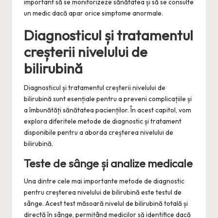
important să se monitorizeze sănătatea și să se consulte
un medic dacă apar orice simptome anormale.
Diagnosticul și tratamentul
creșterii nivelului de
bilirubină
Diagnosticul și tratamentul creșterii nivelului de
bilirubină sunt esențiale pentru a preveni complicațiile și
a îmbunătăți sănătatea pacienților. În acest capitol, vom
explora diferitele metode de diagnostic și tratament
disponibile pentru a aborda creșterea nivelului de
bilirubină.
Teste de sânge și analize medicale
Una dintre cele mai importante metode de diagnostic
pentru creșterea nivelului de bilirubină este testul de
sânge. Acest test măsoară nivelul de bilirubină totală și
directă în sânge, permițând medicilor să identifice dacă