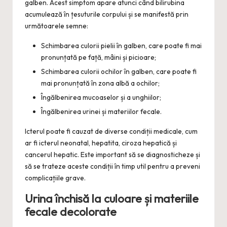
galben. Acest simptom apare atunci când bilirubina
acumulează în țesuturile corpului și se manifestă prin
următoarele semne:
Schimbarea culorii pielii în galben, care poate fi mai
pronunțată pe față, mâini și picioare;
Schimbarea culorii ochilor în galben, care poate fi
mai pronunțată în zona albă a ochilor;
Îngălbenirea mucoaselor și a unghiilor;
Îngălbenirea urinei și materiilor fecale.
Icterul poate fi cauzat de diverse condiții medicale, cum
ar fi icterul neonatal, hepatita, ciroza hepatică și
cancerul hepatic. Este important să se diagnosticheze și
să se trateze aceste condiții în timp util pentru a preveni
complicațiile grave.
Urina închisă la culoare și materiile
fecale decolorate