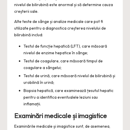
nivelul de bilirubină este anormal și să determine cauza
creșterii sale.
Alte teste de sânge și analize medicale care pot fi
utilizate pentru a diagnostica creșterea nivelului de
bilirubină includ:
Testul de funcție hepatică (LFT), care măsoară
nivelul de enzime hepatice în sânge;
Testul de coagulare, care măsoară timpul de
coagulare a sângelui;
Testul de urină, care măsoară nivelul de bilirubină și
urobilină în urină;
Biopsia hepatică, care examinează țesutul hepatic
pentru a identifica eventualele leziuni sau
inflamații.
Examinări medicale și imagistice
Examinările medicale și imagistice sunt, de asemenea,