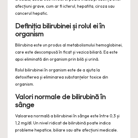
afecțiuni grave, cum ar fi icterul, hepatita, ciroza sau
cancerul hepatic.
Definiția bilirubinei și rolul ei în
organism
Bilirubina este un produs al metabolismului hemoglobinei,
care este descompusă în ficat și vezica biliară. Ea este
apoi eliminată din organism prin bilă și urină.
Rolul bilirubinei în organism este de a ajuta la
detoxifierea și eliminarea substanțelor toxice din
organism.
Valori normale de bilirubină în
sânge
Valoarea normală a bilirubinei în sânge este între 0,3 și
1,2 mg/dl. Un nivel ridicat de bilirubină poate indica
probleme hepatice, biliare sau alte afecțiuni medicale.