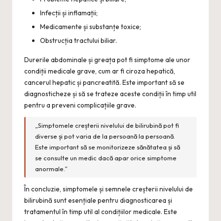
Infecții și inflamații;
Medicamente și substanțe toxice;
Obstrucția tractului biliar.
Durerile abdominale și greața pot fi simptome ale unor
condiții medicale grave, cum ar fi ciroza hepatică,
cancerul hepatic și pancreatită. Este important să se
diagnosticheze și să se trateze aceste condiții în timp util
pentru a preveni complicațiile grave.
„Simptomele creșterii nivelului de bilirubină pot fi
diverse și pot varia de la persoană la persoană.
Este important să se monitorizeze sănătatea și să
se consulte un medic dacă apar orice simptome
anormale.”
În concluzie, simptomele și semnele creșterii nivelului de
bilirubină sunt esențiale pentru diagnosticarea și
tratamentul în timp util al condițiilor medicale. Este