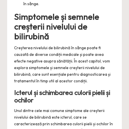
în sânge.
Simptomele și semnele
creșterii nivelului de
bilirubină
Creșterea nivelului de bilirubină în sânge poate fi
cauzată de diverse condiții medicale și poate avea
efecte negative asupra sănătății. În acest capitol, vom
explora simptomele și semnele creșterii nivelului de
bilirubină, care sunt esențiale pentru diagnosticarea și
tratamentul în timp util al acestor condiții.
Icterul și schimbarea culorii pielii și
ochilor
Unul dintre cele mai comune simptome ale creșterii
nivelului de bilirubină este icterul, care se
caracterizează prin schimbarea culorii pielii și ochilor în