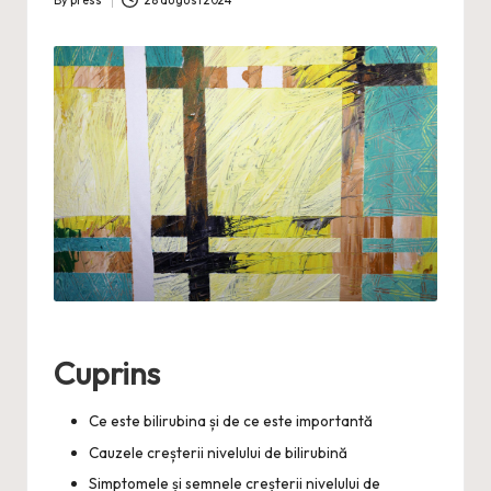
By
press
28 august 2024
Posted
by
Cuprins
Ce este bilirubina și de ce este importantă
Cauzele creșterii nivelului de bilirubină
Simptomele și semnele creșterii nivelului de