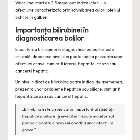
Valori mai mari de 2,5 mg/dl pot indica icterul, o
afecțiune caracterizată prin schimbarea culorii pielii și
ochilor în galben.
Importanța bilirubinei în
diagnosticarea bolilor
Importanța bilirubinei în diagnosticarea bolilor este
crucială, deoarece nivelul ei poate indica prezența unor
afecțiuni grave, cum ar fi icterul, hepatita, ciroza sau
cancerul hepatic.
Un nivel ridicat de bilirubină poate indica, de asemenea,
prezența unor probleme hepatice sau biliare, cum ar fi
hepatita, ciroza sau cancerul hepatic.
„Bilirubina este un indicator important al sănătății
hepatice și biliare, și nivelul ei trebuie monitorizat
periodic pentru a preveni apariția unor afecțiuni
grave.”