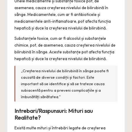
Unele medicamente și substanțe toxice pot, de
asemenea, cauza creșterea nivelului de bilirubină în
sânge. Medicamentele, cum ar fi antibioticele și
medicamentele anti-inflamatoare, pot afecta funcția
hepatică și duce la creșterea nivelului de bilirubină.
Substanțele toxice, cum ar fi alcoolul și substanțele
chimice, pot, de asemenea, cauza creșterea nivelului de
bilirubină în sânge. Aceste substanțe pot afecta funcția
hepatică și duce la creșterea nivelului de bilirubină.
„Creșterea nivelului de bilirubină în sânge poate fi
cauzată de diverse condiții și factori. Este
important să se identifice și să se trateze cauza
subiacentă pentru a preveni complicațiile și a
îmbunătăți sănătatea.”
Intrebari/Raspunsuri: Mituri sau
Realitate?
Există multe mituri și întrebări legate de creșterea