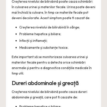
Creșterea nivelului de bilirubină poate cauza schimbări
în culoarea urinei și materiilor fecale. Urina poate deveni
mai închisă la culoare, în timp ce materiile fecale pot
deveni decolorate. Acest simptom poate fi cauzat de:
Creșterea nivelului de bilirubină în sânge;
Probleme hepatice și biliare;
Infecții și inflamații;
Medicamente și substanțe toxice.
Este important să se monitorizeze culoarea urinei și
materiilor fecale pentru a detecta orice schimbări
anormale și pentru a diagnostica condițiile medicale în
timp util.
Dureri abdominale și greață
Creșterea nivelului de bilirubină poate cauza dureri
abdominale și greață, care pot fi cauzate de:
Probleme hepatice și biliare;