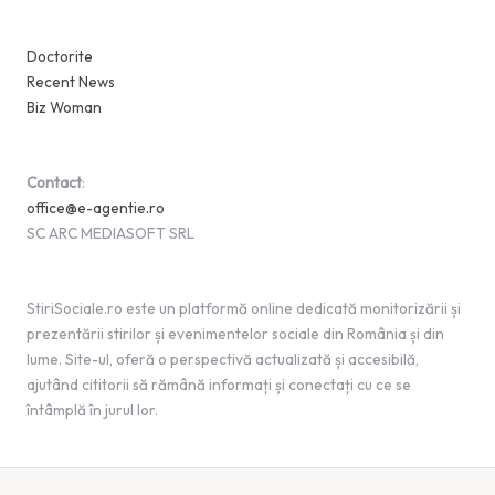
Doctorite
Recent News
Biz Woman
Contact
:
office@e-agentie.ro
SC ARC MEDIASOFT SRL
StiriSociale.ro este un platformă online dedicată monitorizării și
prezentării stirilor și evenimentelor sociale din România și din
lume. Site-ul, oferă o perspectivă actualizată și accesibilă,
ajutând cititorii să rămână informați și conectați cu ce se
întâmplă în jurul lor.