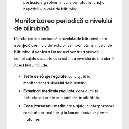
pesticidele și solvenții, care pot afecta funcția
hepatică și nivelul de bilirubină.
Monitorizarea periodică a nivelului
de bilirubină
Monitorizarea periodică a nivelului de bilirubină este
esențială pentru a detecta orice modificări în nivelul de
bilirubină și pentru a lua măsuri pentru a preveni
complicațiile asociate cu creșterea nivelului de bilirubină.
Acest lucru include:
Teste de sânge regulate
, care ajută la
monitorizarea nivelului de bilirubină;
Examinări medicale regulate
, care ajută la
detectarea oricăror modificări în sănătate;
Consultarea unui medic
, care ajută la interpretarea
rezultatelor testelor și la luarea deciziilor pentru
tratament.