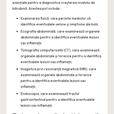
esențiale pentru a diagnostica creșterea nivelului de
bilirubină. Acestea pot include:
Examinarea fizică, care permite medicilor să
identifice eventualele semne și simptome ale bolii;
Ecografia abdominală, care examinează organele
abdominale pentru a identifica eventualele leziuni
sau inflamații;
Tomografia computerizată (CT), care examinează
organele abdominale și toracice pentru a identifica
eventualele leziuni sau inflamații;
Imagistica prin rezonanță magnetică (MRI), care
examinează organele abdominale și toracice
pentru a identifica eventualele leziuni sau
inflamații;
Endoscopia, care examinează tractul
gastrointestinal pentru a identifica eventualele
leziuni sau inflamații.