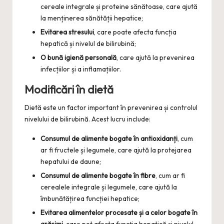
cereale integrale și proteine sănătoase, care ajută
la menținerea sănătății hepatice;
Evitarea stresului
, care poate afecta funcția
hepatică și nivelul de bilirubină;
O bună igienă personală
, care ajută la prevenirea
infecțiilor și a inflamațiilor.
Modificări în dietă
Dietă este un factor important în prevenirea și controlul
nivelului de bilirubină. Acest lucru include:
Consumul de alimente bogate în antioxidanți
, cum
ar fi fructele și legumele, care ajută la protejarea
hepatului de daune;
Consumul de alimente bogate în fibre
, cum ar fi
cerealele integrale și legumele, care ajută la
îmbunătățirea funcției hepatice;
Evitarea alimentelor procesate și a celor bogate în