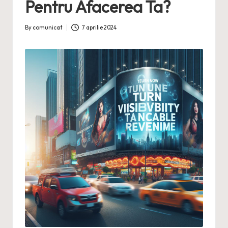
Pentru Afacerea Ta?
By
comunicat
7 aprilie 2024
Posted
by