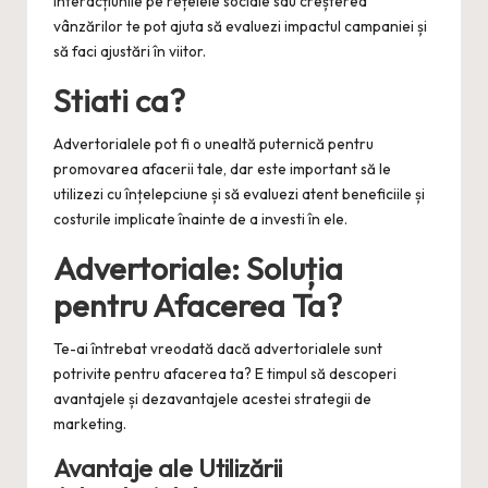
interacțiunile pe rețelele sociale sau creșterea
vânzărilor te pot ajuta să evaluezi impactul campaniei și
să faci ajustări în viitor.
Stiati ca?
Advertorialele pot fi o unealtă puternică pentru
promovarea afacerii tale, dar este important să le
utilizezi cu înțelepciune și să evaluezi atent beneficiile și
costurile implicate înainte de a investi în ele.
Advertoriale: Soluția
pentru Afacerea Ta?
Te-ai întrebat vreodată dacă advertorialele sunt
potrivite pentru afacerea ta? E timpul să descoperi
avantajele și dezavantajele acestei strategii de
marketing.
Avantaje ale Utilizării