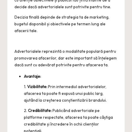
decide dacă advertorialele sunt potrivite pentru tine.
Decizia finală depinde de strategia ta de marketing,
bugetul disponibil și obiectivele pe termen lung ale
afacerii tale.
Advertorialele reprezintă o modalitate populară pentru
promovarea afacerilor, dar este important să înțelegem
dacă sunt cu adevărat potrivite pentru afacerea ta.
Avantaje:
1.
Vizibilitate:
Prin intermediul advertorialelor,
afacerea ta poate fi expusă unui public larg,
ajutând la creșterea conștientizării brandului.
2.
Credibilitate:
Publicând advertoriale pe
platforme respectate, afacerea ta poate câștiga
credibilitate și încredere în ochii clienților
potențiali.