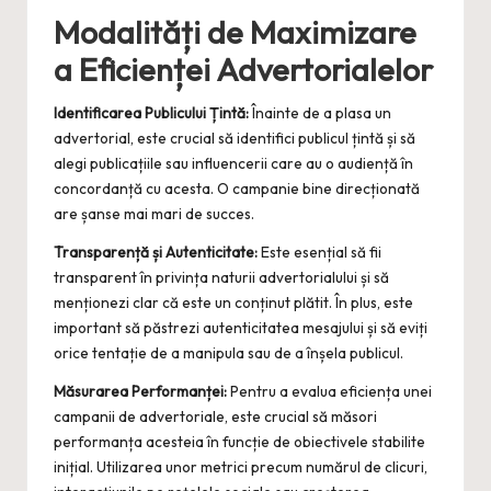
Modalități de Maximizare
a Eficienței Advertorialelor
Identificarea Publicului Țintă:
Înainte de a plasa un
advertorial, este crucial să identifici publicul țintă și să
alegi publicațiile sau influencerii care au o audiență în
concordanță cu acesta. O campanie bine direcționată
are șanse mai mari de succes.
Transparență și Autenticitate:
Este esențial să fii
transparent în privința naturii advertorialului și să
menționezi clar că este un conținut plătit. În plus, este
important să păstrezi autenticitatea mesajului și să eviți
orice tentație de a manipula sau de a înșela publicul.
Măsurarea Performanței:
Pentru a evalua eficiența unei
campanii de advertoriale, este crucial să măsori
performanța acesteia în funcție de obiectivele stabilite
inițial. Utilizarea unor metrici precum numărul de clicuri,