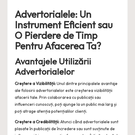
Advertorialele: Un
Instrument Eficient sau
O Pierdere de Timp
Pentru Afacerea Ta?
Avantajele Utilizării
Advertorialelor
Creștere a Vizibilității:
Unul dintre principalele avantaje
ale folosirii advertorialelor este creșterea vizibilității
afacerii tale. Prin colaborarea cu publicații sau
influenceri cunoscuți, poți ajunge la un public mai larg și
poți atrage atenția potențialilor clienți.
Creștere a Credibilității:
Atunci când advertorialele sunt
plasate în publicații de încredere sau sunt susținute de