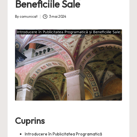
Beneficiile Sale
By
comunicat
3 mai 2024
Posted
by
Cuprins
Introducere în Publicitatea Programatică